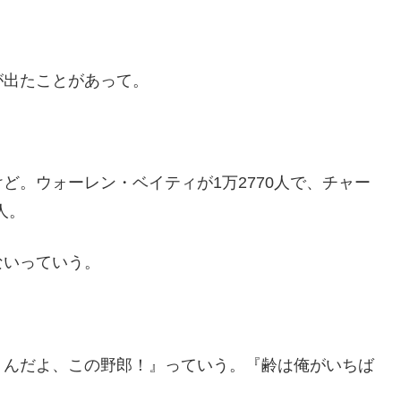
が出たことがあって。
ど。ウォーレン・ベイティが1万2770人で、チャー
人。
ないっていう。
うんだよ、この野郎！』っていう。『齢は俺がいちば