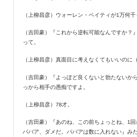
（上柳昌彦）ウォーレン・ベイティが1万何千
（吉田豪）『これから逆転可能なんですか？
って。
（上柳昌彦）真面目に考えなくてもいいのに
（吉田豪）『よっぽど良くないと勃たないか
っから相手の愚痴ですよ。
（上柳昌彦）78才。
（吉田豪）『あのね、この前ちょっとね、1
ババア、ダメだ。ババアは数に入れない』み