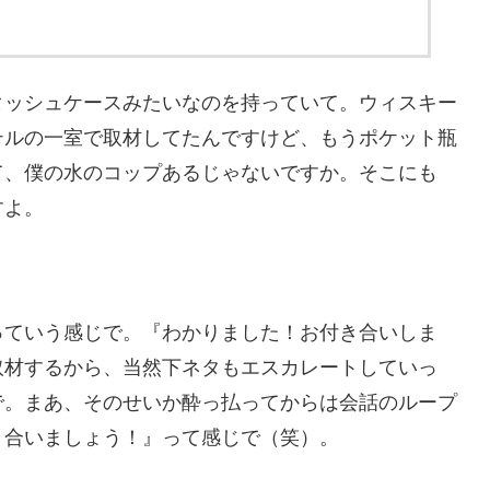
タッシュケースみたいなのを持っていて。ウィスキー
テルの一室で取材してたんですけど、もうポケット瓶
て、僕の水のコップあるじゃないですか。そこにも
すよ。
っていう感じで。『わかりました！お付き合いしま
取材するから、当然下ネタもエスカレートしていっ
で。まあ、そのせいか酔っ払ってからは会話のループ
き合いましょう！』って感じで（笑）。