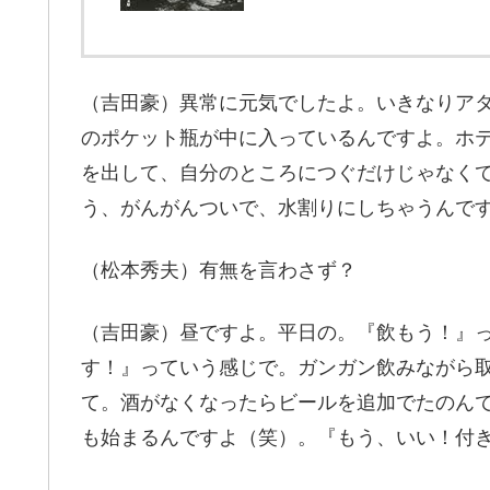
（吉田豪）異常に元気でしたよ。いきなりア
のポケット瓶が中に入っているんですよ。ホ
を出して、自分のところにつぐだけじゃなく
う、がんがんついで、水割りにしちゃうんで
（松本秀夫）有無を言わさず？
（吉田豪）昼ですよ。平日の。『飲もう！』
す！』っていう感じで。ガンガン飲みながら
て。酒がなくなったらビールを追加でたのん
も始まるんですよ（笑）。『もう、いい！付