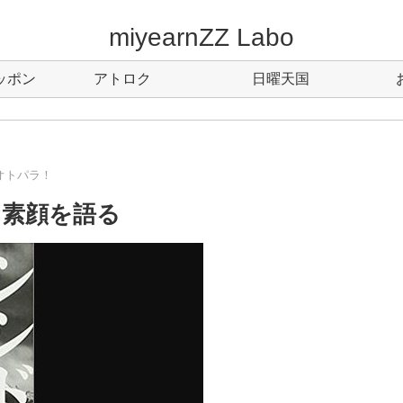
miyearnZZ Labo
ッポン
アトロク
日曜天国
オトパラ！
な素顔を語る