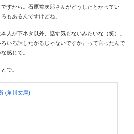
人ですから。石原裕次郎さんがどうしたとかってい
ころもあるんですけどね。
に本人が下ネタ以外、話す気もないみたいな（笑）。
いろいろ話したがるじゃないですか』って言ったんで
いな感じで。
ことで。
 (角川文庫)