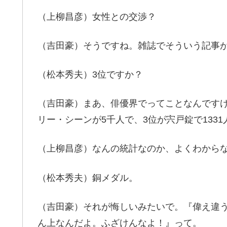
（上柳昌彦）女性との交渉？
（吉田豪）そうですね。雑誌でそういう記事
（松本秀夫）3位ですか？
（吉田豪）まあ、俳優界でってことなんですけ
リー・シーンが5千人で、3位が宍戸錠で1331
（上柳昌彦）なんの統計なのか、よくわから
（松本秀夫）銅メダル。
（吉田豪）それが悔しいみたいで。『偉え違
ん上なんだよ。ふざけんなよ！』って。