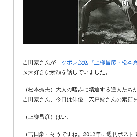
吉田豪さんが
ニッポン放送『上柳昌彦・松本
タ大好きな素顔を話していました。
（松本秀夫）大人の嗜みに精通する達人たち
吉田豪さん、今日は俳優 宍戸錠さんの素顔
（上柳昌彦）はい。
（吉田豪）そうですね。2012年に週刊ポスト