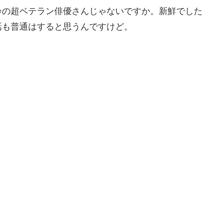
齢の超ベテラン俳優さんじゃないですか。新鮮でした
話も普通はすると思うんですけど。
了