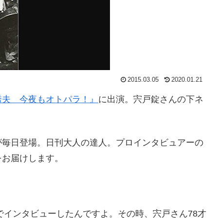
2015.03.05
2020.01.21
秀夫 今夜もオトパラ！』
に出演。宍戸錠さんの下ネ
が毎日登場。日刊大人の達人。プロインタビュアーの
をお届けします。
でインタビューしたんですよ。その時、宍戸さん78才