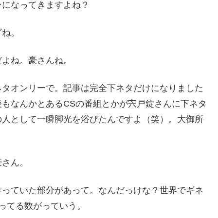
ンになってきますよね？
どね。
だよね。豪さんね。
ネタオンリーで。記事は完全下ネタだけになりました
もなんかとあるCSの番組とかが宍戸錠さんに下ネタ
の人として一瞬脚光を浴びたんですよ（笑）。大御所
豪さん。
作っていた部分があって。なんだっけな？世界でギネ
ってる数がっていう。