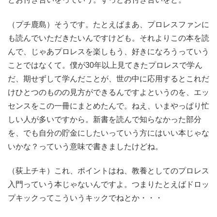
（プチ鹿島）そうです。たとえばまあ、プロレスファンに
も読んでいただきたいんですけども。それよりこの本を読
んで、じゃあプロレスを楽しもう、好きになろうっていう
ことではなくて。僕が30年以上見てきたプロレスで学ん
だ、期せずして学んだことが、世の中に応用するとこれだ
けひとつのものの見方ができるんですよというのを、エッ
センスをこの一冊にまとめたんで。ねえ、いまやっぱり忙
しい人が多いですから。新書を読んで知らなかった部分
を、でも自分の貯金にしたいっていう方にはいい本じゃな
いかな？っていう意味で書きましたけどね。
（荻上チキ）これ、ポイントはね、教養としてのプロレス
入門っていう本じゃないんですよ。つまりたとえばドロッ
プキックってこういうキックでねとか・・・