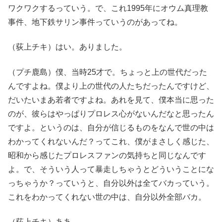
ワクワクするっていう。で、これ1995年にオウム真理教
事件、地下鉄サリン事件っていうのがあってね。
（荻上チキ）はい。ありました。
（プチ鹿島）僕、当時25才で。ちょっと上の世代だった
んですよね。僕より上の世代の人たちだったんですけど、
だいたいまあ若者ですよね。あれを見て、僕本当に思った
のが、彼らはやっぱりプロレス心がないんだなと思ったん
ですよ。というのは、自分が信じるものをなんで世の中は
わかってくれないんだ？ってこれ、僕がまさしく感じた、
昭和から感じたプロレスファンの気持ちと同じなんです
よ。で、そういう人って暴走しちゃうとどういうことにな
っちゃうか？っていうと、自分以外は全てバカっていう。
これをわかってくれない世の中は、自分以外全部バカ。
（荻上チキ）ああ。