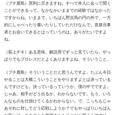
（プチ鹿島）冥利に尽きますね。すべて本人に会って聞く
ことができるって、なかなかいままでの経験ではなかった
ですからね。いままで、いちばん野次馬の円の外で、一方
的にしゃべったり書いたりしていただけなんで。直接当事
者とお会いできるとはっていうのは、ありがたいですよ
ね。
（荻上チキ）ある意味、解説席でずっと見ていたら。やっ
ぱりでもプロレスだとよくありますよね、そういうこと。
（プチ鹿島）そういうことだと思うんですよ。たぶん今日
やることは大概こういうことをやりますよとは決っている
んですけども。決っているっていうか、僕の中でですよ。
じゃあ、相手がどう出るか、わからないです。もう、いろ
んなものを仕掛けてくるかわからない。で、こっちもじゃ
あそれに対してどう応戦しようか？でもやっぱりいちばん