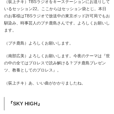
（荻上チキ）TBSラジオをキーステーションにお送りして
いるセッション22。ここからはセッション袋とじ。本日
のお客様はTBSラジオで放送中の東京ポッド許可局でもお
馴染み、時事芸人のプチ鹿島さんです。よろしくお願いし
ます。
（プチ鹿島）よろしくお願いします。
（南部広美）よろしくお願いします。今夜のテーマは『世
の中の全てはプロレスで読み解ける？プチ鹿島プレゼン
ツ、教養としてのプロレス』。
（荻上チキ）あ、いい曲がかかりましたね。
『SKY HIGH』