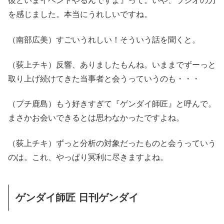
彼といまイベントやるんですよ』って。いや、ラジオの力
を感じました。本当にうれしいですね。
（南部広美）すごいうれしい！そういう話を聞くと。
（荻上チキ）反響、ありましたもんね。いままでずーっと
取り上げ続けてきた当事者と会うっていうのも・・・
（プチ鹿島）もう好きすぎて『ゲンダイ師匠』と呼んで。
まさかお会いできるとは思わなかったですよね。
（荻上チキ）ずっと分析の対象だったものと会うっていう
のは。これ、やっぱり冥利に尽きますよね。
ゲンダイ師匠 日刊ゲンダイ