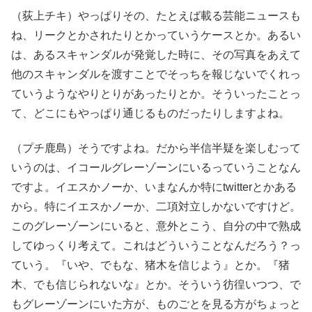
（荻上チキ）やっぱりその、たとえば載る芸能ニュースも
ね、リークとかされたりとかっていうケースとか。あるい
は、あるスキャンダルが発覚した時に、その写真をあえて
他のスキャンダルを渡すことでそっちを報じないでくれっ
ていうようなやりとりがあったりとか。そういったことっ
て、どこにもやっぱり通じるものだったりしますよね。
（プチ鹿島）そうですよね。だから半信半疑を楽しむって
いうのは、イコールグレーゾーンにいるっていうことなん
ですよ。イエスかノーか、いまなんか特にtwitterとかある
から。特にイエスかノーか、二項対立しかないですけど。
このグレーゾーンにいると、意外とこう、自分の中で熟成
してゆっくり考えて。これはどういうことなんだろう？っ
ていう。『いや、でもな、猪木を信じよう』とか。『猪
木、でも信じられないな』とか。そういう彷徨いつつ、で
もグレーゾーンにいた方が、ものごとを見る方がちょっと