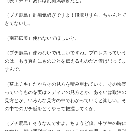
（荻上チキ）あれは乱痴気騒ぎだと。
（プチ鹿島）乱痴気騒ぎですよ！段取りすら、ちゃんとで
きてないし。
（南部広美）使わないでほしいと。
（プチ鹿島）使わないでほしいですね。プロレスっていう
のは、もう真剣にものごとを伝えるものだと僕は思ってま
すんで。
（荻上チキ）だからその見方を積み重ねていく、その快楽
っていうものを実はメディアの見方とか、あるいは政治の
見方とか、いろんな見方の中でわかっていくと楽しい。そ
の中でのガチ感をどうやって把握してくか。
（プチ鹿島）そうなんですよ。ちょうど僕、中学生の時に