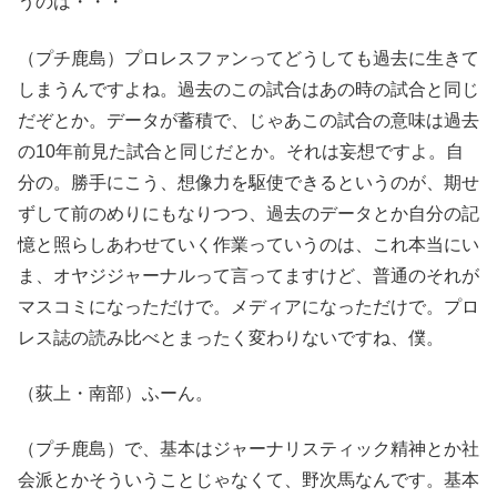
うのは・・・
（プチ鹿島）プロレスファンってどうしても過去に生きて
しまうんですよね。過去のこの試合はあの時の試合と同じ
だぞとか。データが蓄積で、じゃあこの試合の意味は過去
の10年前見た試合と同じだとか。それは妄想ですよ。自
分の。勝手にこう、想像力を駆使できるというのが、期せ
ずして前のめりにもなりつつ、過去のデータとか自分の記
憶と照らしあわせていく作業っていうのは、これ本当にい
ま、オヤジジャーナルって言ってますけど、普通のそれが
マスコミになっただけで。メディアになっただけで。プロ
レス誌の読み比べとまったく変わりないですね、僕。
（荻上・南部）ふーん。
（プチ鹿島）で、基本はジャーナリスティック精神とか社
会派とかそういうことじゃなくて、野次馬なんです。基本