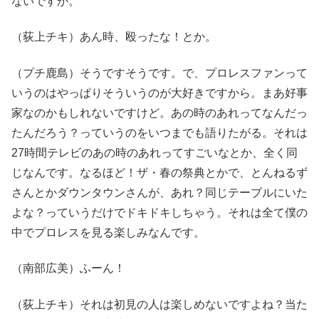
ないですか。
（荻上チキ）あん時、殴ったな！とか。
（プチ鹿島）そうですそうです。で、プロレスファンって
いうのはやっぱりそういうのが大好きですから。まあ好事
家なのかもしれないですけど。あの時のあれってなんだっ
たんだろう？っていうのをいつまでも語りたがる。それは
27時間テレビのあの時のあれってすごいなとか、全く同
じなんです。なるほど！ザ・春の祭典とかで、とんねるず
さんとかダウンタウンさんが、あれ？同じテーブルにいた
よな？っていうだけでドキドキしちゃう。それは全て僕の
中でプロレスを見る楽しみなんです。
（南部広美）ふーん！
（荻上チキ）それは初見の人は楽しめないですよね？当た