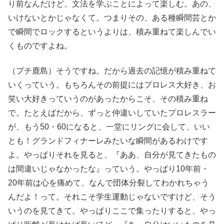
り前なんだけど、文法を学ぶことによって楽しむ。あの、
いけないとかじゃなくて。つまりその、ある種瞬間芸とか
で瞬間でロックするというよりは、積み重ねて楽しんでい
くものですよね。
（プチ鹿島）そうですね。だから過去の記憶が積み重ねて
いくっていう。もちろんその前提にはプロレス大好き、お
笑い大好きっていうのがあったからこそ、その積み重ね
で。たとえばだから、ずっと仲違いしていたプロレスラー
が、もう50・60になると、一堂にリングに会して、いい
とも！グランドフィナーレみたいな瞬間があるわけです
よ。やっぱりそれを見ると、『ああ、自分が見てきたもの
は間違いじゃなかったな』っていう。やっぱり10年前・
20年前は心を痛めて、なんで団体分裂してわかれちゃう
んだよ！って。それこそ学生運動じゃないですけど、そう
いうのを見てきて。やっぱりここで集ったりすると、やっ