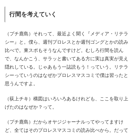
行間を考えていく
（プチ鹿島）それって、最近よく聞く『メディア・リテラ
シー』と。僕ら、週刊プロレスとか週刊ゴングとかの読み
比べで。東スポもそうなんですけど。むしろ行間を読ん
で、なんかこう、サラッと書いてある方に実は真実が見え
隠れしている。じゃあもう一誌読もう！っていう。リテラ
シーっていうのはなぜかプロレスマスコミで僕は習ったと
思うんですよ。
（荻上チキ）構図はいろいろあるけれども、ここを取り上
げたのはなぜか？って。
（プチ鹿島）だからオヤジジャーナルってやってますけ
ど、全てはそのプロレスマスコミの読み比べから。だって