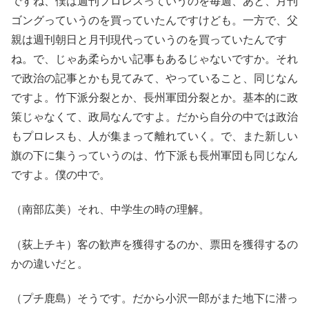
ですね、僕は週刊プロレスっていうのを毎週、あと、月刊
ゴングっていうのを買っていたんですけども。一方で、父
親は週刊朝日と月刊現代っていうのを買っていたんです
ね。で、じゃあ柔らかい記事もあるじゃないですか。それ
で政治の記事とかも見てみて、やっていること、同じなん
ですよ。竹下派分裂とか、長州軍団分裂とか。基本的に政
策じゃなくて、政局なんですよ。だから自分の中では政治
もプロレスも、人が集まって離れていく。で、また新しい
旗の下に集うっていうのは、竹下派も長州軍団も同じなん
ですよ。僕の中で。
（南部広美）それ、中学生の時の理解。
（荻上チキ）客の歓声を獲得するのか、票田を獲得するの
かの違いだと。
（プチ鹿島）そうです。だから小沢一郎がまた地下に潜っ