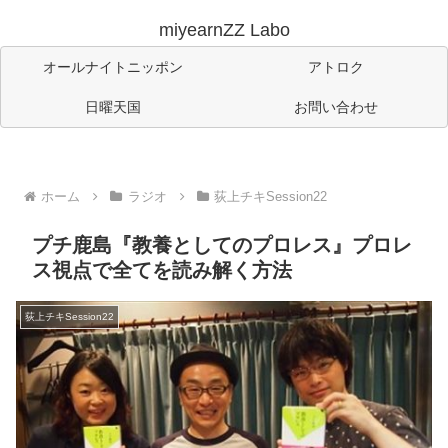
miyearnZZ Labo
オールナイトニッポン
アトロク
日曜天国
お問い合わせ
ホーム
ラジオ
荻上チキSession22
プチ鹿島『教養としてのプロレス』プロレ
ス視点で全てを読み解く方法
荻上チキSession22