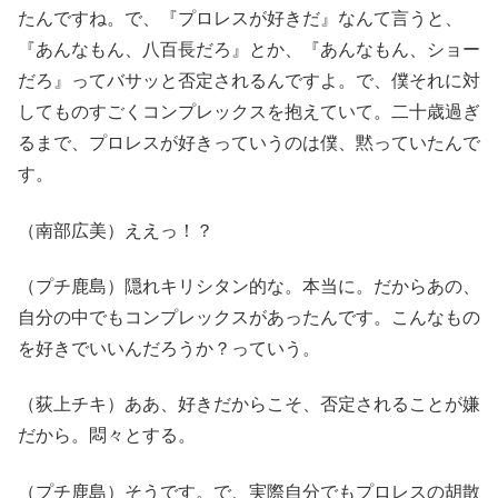
たんですね。で、『プロレスが好きだ』なんて言うと、
『あんなもん、八百長だろ』とか、『あんなもん、ショー
だろ』ってバサッと否定されるんですよ。で、僕それに対
してものすごくコンプレックスを抱えていて。二十歳過ぎ
るまで、プロレスが好きっていうのは僕、黙っていたんで
す。
（南部広美）ええっ！？
（プチ鹿島）隠れキリシタン的な。本当に。だからあの、
自分の中でもコンプレックスがあったんです。こんなもの
を好きでいいんだろうか？っていう。
（荻上チキ）ああ、好きだからこそ、否定されることが嫌
だから。悶々とする。
（プチ鹿島）そうです。で、実際自分でもプロレスの胡散