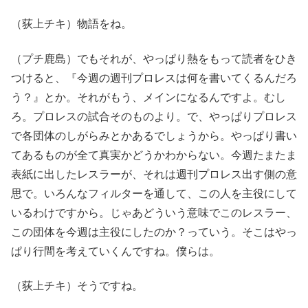
（荻上チキ）物語をね。
（プチ鹿島）でもそれが、やっぱり熱をもって読者をひき
つけると、『今週の週刊プロレスは何を書いてくるんだろ
う？』とか。それがもう、メインになるんですよ。むし
ろ。プロレスの試合そのものより。で、やっぱりプロレス
で各団体のしがらみとかあるでしょうから。やっぱり書い
てあるものが全て真実かどうかわからない。今週たまたま
表紙に出したレスラーが、それは週刊プロレス出す側の意
思で。いろんなフィルターを通して、この人を主役にして
いるわけですから。じゃあどういう意味でこのレスラー、
この団体を今週は主役にしたのか？っていう。そこはやっ
ぱり行間を考えていくんですね。僕らは。
（荻上チキ）そうですね。