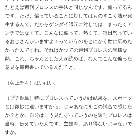
たとえば週刊プロレスの手法と同じなんです。偏ってるん
です。ただ、偏っていることに対してはものすごく熱が発
生するんで。だからゲンダイ師匠に対しては、まったくア
ンチではなくて。こんなに偏って、熱くて、毎日怒ってい
るおじさんがいますよ！っていうのをとにかく世に広めた
かったんですね。それはかつての週刊プロレスの異様な
熱。これ、ちゃんとした人が読めば、なんでこんな偏った
意見を毎週書いているんだ？と。
（荻上チキ）はいはい。
（プチ鹿島）特にプロレスっていうのは結果を。スポーツ
とは微妙に違いますから。じゃあなにをこの試合で感じた
か？とか、自分はこう見たぞっていうのを週刊プロレスは
当時、伝えていたんです。主観を。あり得ないじゃないで
すか。