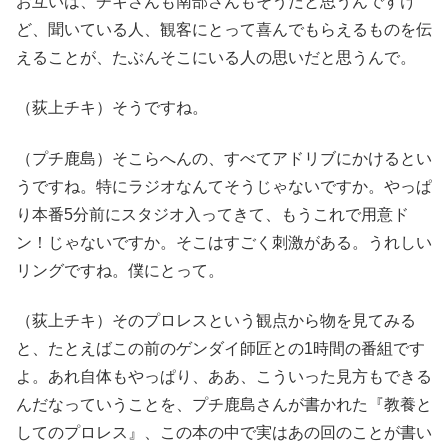
お互いは、チキさんも南部さんもそうだと思うんですけ
ど、聞いている人、観客にとって喜んでもらえるものを伝
えることが、たぶんそこにいる人の思いだと思うんで。
（荻上チキ）そうですね。
（プチ鹿島）そこらへんの、すべてアドリブにかけるとい
うですね。特にラジオなんてそうじゃないですか。やっぱ
り本番5分前にスタジオ入ってきて、もうこれで用意ド
ン！じゃないですか。そこはすごく刺激がある。うれしい
リングですね。僕にとって。
（荻上チキ）そのプロレスという観点から物を見てみる
と、たとえばこの前のゲンダイ師匠との1時間の番組です
よ。あれ自体もやっぱり、ああ、こういった見方もできる
んだなっていうことを、プチ鹿島さんが書かれた『教養と
してのプロレス』、この本の中で実はあの回のことが書い