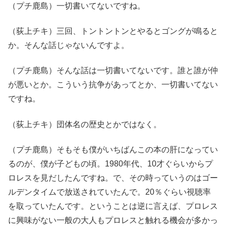
（プチ鹿島）一切書いてないですね。
（荻上チキ）三回、トントントンとやるとゴングが鳴ると
か。そんな話じゃないんですよ。
（プチ鹿島）そんな話は一切書いてないです。誰と誰が仲
が悪いとか。こういう抗争があってとか、一切書いてない
ですね。
（荻上チキ）団体名の歴史とかではなく。
（プチ鹿島）そもそも僕がいちばんこの本の肝になってい
るのが、僕が子どもの頃。1980年代、10才ぐらいからプ
ロレスを見だしたんですね。で、その時っていうのはゴー
ルデンタイムで放送されていたんで。20％ぐらい視聴率
を取っていたんです。ということは逆に言えば、プロレス
に興味がない一般の大人もプロレスと触れる機会が多かっ