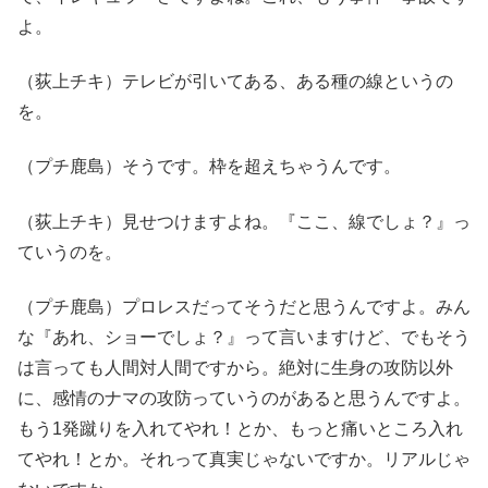
よ。
（荻上チキ）テレビが引いてある、ある種の線というの
を。
（プチ鹿島）そうです。枠を超えちゃうんです。
（荻上チキ）見せつけますよね。『ここ、線でしょ？』っ
ていうのを。
（プチ鹿島）プロレスだってそうだと思うんですよ。みん
な『あれ、ショーでしょ？』って言いますけど、でもそう
は言っても人間対人間ですから。絶対に生身の攻防以外
に、感情のナマの攻防っていうのがあると思うんですよ。
もう1発蹴りを入れてやれ！とか、もっと痛いところ入れ
てやれ！とか。それって真実じゃないですか。リアルじゃ