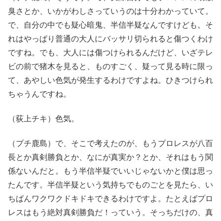
臭さとか、いかがわしさっていうのは十分わかっていて。
で、自分の中でも疑心暗鬼、半信半疑なんですけども。そ
れはやっぱり普通の大人にバッサリ切られると傷つくわけ
ですね。でも、大人には傷つけられるんだけど、いざテレ
ビの前で猪木を見ると、ものすごく、疑って見る時に限っ
て、あやしい色気が発生するわけですよね。ひきつけられ
ちゃうんですね。
（荻上チキ）色気。
（プチ鹿島）で、そこで考えたのが、もうプロレスが八百
長とか真剣勝負とか、なにが真実か？とか、それはもう関
係ないんだと。もう半信半疑でいいじゃないかと僕は思っ
たんです。半信半疑という気持ちでものごとを見たら、い
ちばんワクワクドキドキできるわけですよ。たとえばプロ
レスはもう絶対真剣勝負だ！っていう。そっちだけの、真