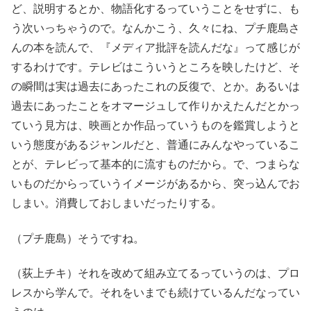
ど、説明するとか、物語化するっていうことをせずに、も
う次いっちゃうので。なんかこう、久々にね、プチ鹿島さ
んの本を読んで、『メディア批評を読んだな』って感じが
するわけです。テレビはこういうところを映したけど、そ
の瞬間は実は過去にあったこれの反復で、とか。あるいは
過去にあったことをオマージュして作りかえたんだとかっ
ていう見方は、映画とか作品っていうものを鑑賞しようと
いう態度があるジャンルだと、普通にみんなやっているこ
とが、テレビって基本的に流すものだから。で、つまらな
いものだからっていうイメージがあるから、突っ込んでお
しまい。消費しておしまいだったりする。
（プチ鹿島）そうですね。
（荻上チキ）それを改めて組み立てるっていうのは、プロ
レスから学んで。それをいまでも続けているんだなってい