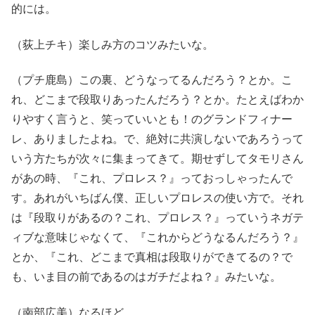
的には。
（荻上チキ）楽しみ方のコツみたいな。
（プチ鹿島）この裏、どうなってるんだろう？とか。こ
れ、どこまで段取りあったんだろう？とか。たとえばわか
りやすく言うと、笑っていいとも！のグランドフィナー
レ、ありましたよね。で、絶対に共演しないであろうって
いう方たちが次々に集まってきて。期せずしてタモリさん
があの時、『これ、プロレス？』っておっしゃったんで
す。あれがいちばん僕、正しいプロレスの使い方で。それ
は『段取りがあるの？これ、プロレス？』っていうネガテ
ィブな意味じゃなくて、『これからどうなるんだろう？』
とか、『これ、どこまで真相は段取りができてるの？で
も、いま目の前であるのはガチだよね？』みたいな。
（南部広美）なるほど。