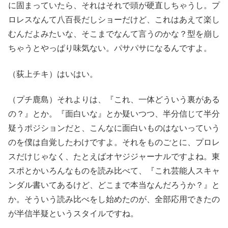
に固まっていたら、それはそれで頭が硬直しちゃうし。プ
ロレスなんて八百長だしショーだけど、これはあえて楽し
むんだよみたいな、そこまでなんて言うのかな？型を崩し
ちゃうとやっぱり味気ない。パサパサになるんですよ。
（荻上チキ）はいはい。
（プチ鹿島）それよりは、『これ、一体どういう裏がある
の？』とか。『面白いな』とか疑いつつ、半分信じて半分
疑うポジションだと、こんなに面白いものはないっていう
のを僕は自覚したわけですよ。それをものごとに、プロレ
スだけじゃなく、たとえばオヤジジャーナルですよね。東
スポとかいろんなものを読み比べて、『これ芸能人スキャ
ンダル書いてあるけど、どこまで本当なんだろうか？』と
か。そういう読み比べをし始めたのが、全部応用できたの
が半信半疑というスタイルですね。