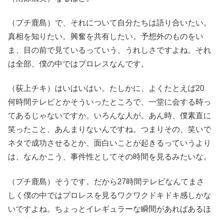
（プチ鹿島）で、それについて自分たちは語り合いたい。
真相を知りたい。興奮を共有したい。予想外のものをい
ま、目の前で見ているっていう、うれしさですよね。それ
は全部、僕の中ではプロレスなんです。
（荻上チキ）はいはいはい。たしかに、よくたとえば20
何時間テレビとかそういったところで、一堂に会する時っ
てあるじゃないですか。いろんな人が。あん時、僕素直に
笑ったこと、あんまりないんですね。つまりその、笑いで
ネタで成功させるとか、面白いことが起きるっていうより
は、なんかこう、事件性としてその時間を見るみたいな。
（プチ鹿島）そうです。だから27時間テレビなんてまさ
しく僕の中ではプロレスを見るワクワクドキドキ感しかな
いですよね。ちょっとイレギュラーな瞬間があればあるほ