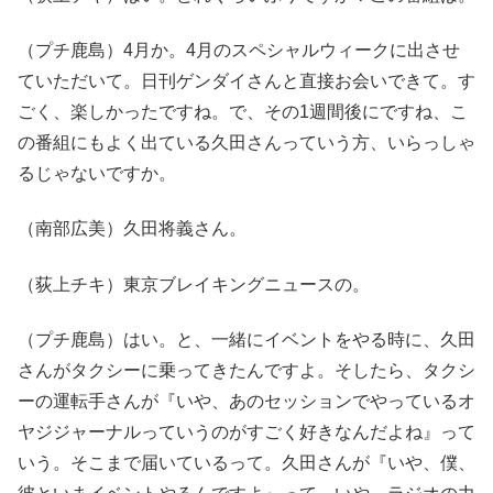
（プチ鹿島）4月か。4月のスペシャルウィークに出させ
ていただいて。日刊ゲンダイさんと直接お会いできて。す
ごく、楽しかったですね。で、その1週間後にですね、こ
の番組にもよく出ている久田さんっていう方、いらっしゃ
るじゃないですか。
（南部広美）久田将義さん。
（荻上チキ）東京ブレイキングニュースの。
（プチ鹿島）はい。と、一緒にイベントをやる時に、久田
さんがタクシーに乗ってきたんですよ。そしたら、タクシ
ーの運転手さんが『いや、あのセッションでやっているオ
ヤジジャーナルっていうのがすごく好きなんだよね』って
いう。そこまで届いているって。久田さんが『いや、僕、