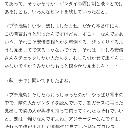
てあって。そうかそうか、ゲンダイ師匠は割と淡々とでは
あるけども、いろんなヒントを残していったなと。
（プチ鹿島）いや、残しましたよね。だから本番中にも、
この間言おうと思ったんですけども。すごく、なんでああ
いう、それこそ安倍首相とかを罵倒する、びっくりするよ
うな見出してで来るじゃないですか。それは、むしろ安倍
さんをチェックしたい人たちを、むしろ引かせて逃すんじ
ゃないですか？みたいなもっと穏やかな見出しを・・・
（荻上チキ）聞いてましたよね。
（プチ鹿島）そしたらおっしゃったのが、やっぱり電車の
中で、隣の人がゲンダイを読んでいて、窓ガラスに写った
見出しで隣の人が興味を持って買ってくれたらそれでいい
と。要は、煽りなんですよね。アジテーターなんですよ。
それって僕がまさしく90年代に見ていた活字プロレス。