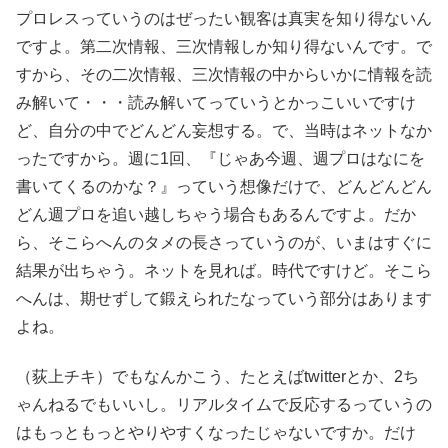
プロレスっていうのはぜったい観客は真実を知り得ないん
ですよ。第二次情報、三次情報しか知り得ないんです。で
すから、その二次情報、三次情報の中からいかに情報を読
み解いて・・・読み解いてっていうとかっこいいですけ
ど、自分の中でどんどん妄想する。で、当時はネットなか
ったですから。週に1回、『じゃあ今週、週プロはなにを
書いてくるのかな？』っていう想像だけで、どんどんどん
どん週プロを追い越しちゃう場合もあるんですよ。だか
ら、そこらへんのタメの長さっていうのが、いまはすぐに
結果が出ちゃう。ネットを見れば。時代ですけど。そこら
へんは、期せずして鍛えられたなっていう部分はあります
よね。
（荻上チキ）でもなんかこう、たとえばtwitterとか、2ち
ゃんねるでもいいし。リアルタイムで反応するっていうの
はもっともっとやりやすくなったじゃないですか。だけ