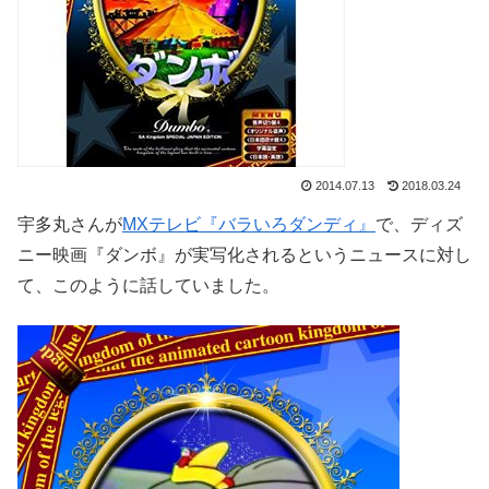
2014.07.13
2018.03.24
宇多丸さんが
MXテレビ『バラいろダンディ』
で、ディズ
ニー映画『ダンボ』が実写化されるというニュースに対し
て、このように話していました。