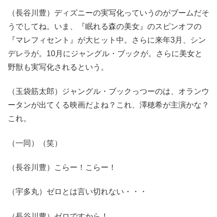
（長谷川豊）ディズニーの実写化っていうのがブームだそ
うでしてね。いま、『眠れる森の美女』のスピンオフの
『マレフィセント』が大ヒット中。さらに来年3月、シン
デレラが。10月にジャングル・ブックが。さらに美女と
野獣も実写化されるという。
（玉袋筋太郎）ジャングル・ブックっつーのは、オランウ
ータンが出てくる映画だよね？これ、澤穂希が主演かな？
これ。
（一同）（笑）
（長谷川豊）こらー！こらー！
（宇多丸）ゼロとは言い切れない・・・
（長谷川豊）ゼロですから！