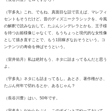
（宇多丸）これ、でもね、真面目な話で言えば、マレフィ
セントもそうだけど。昔のディズニークラシックを、今風
の解釈で読みなおして。たぶんシンデレラとかも、王子様
を待つお姫様像じゃなくて、もうちょっと現代的な女性像
として描き直すことで、もう1回稼ぎなおそうという。コ
ンテンツの寿命を伸ばそうという。
（室井佑月）私は絶対もう、ネタに詰まってるんだと思う
よ。
（宇多丸）ネタにも詰まってるし。あとさ、著作権がさ、
たぶん何年で切れるとか、あるじゃん？
（長谷川豊）はい。50年です。
（宇多丸）だからたぶん、このポイントでやっておいて、