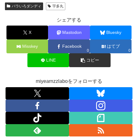
バラいろダンディ
宇多丸
シェアする
X
Mastodon
Bluesky
Misskey
Facebook
はてブ
0
0
LINE
コピー
miyearnzzlaboをフォローする