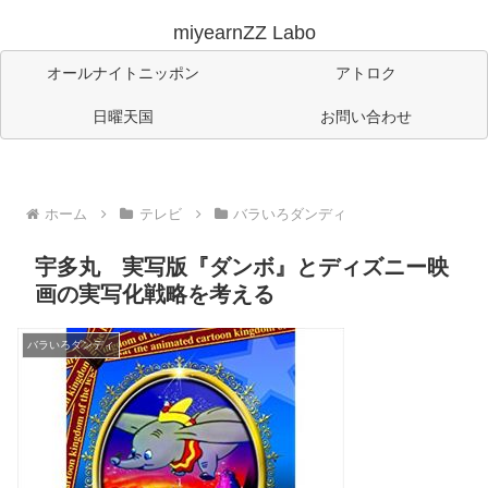
miyearnZZ Labo
オールナイトニッポン
アトロク
日曜天国
お問い合わせ
ホーム
テレビ
バラいろダンディ
宇多丸 実写版『ダンボ』とディズニー映
画の実写化戦略を考える
バラいろダンディ