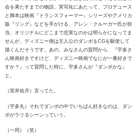
会を果たすまでの物語。実写化にあたって、プロデュース
と脚本は映画『トランスフォーマー』シリーズやアメリカ
版『リング』などを手がける、アレン・クルーガー氏が担
当。オリジナルにどこまで忠実なのかは明らかになってま
せんが、ディズニー側は主人公のダンボをCGを駆使して
描くんだそうです。あの、みなさんの質問から、『宇多さ
ん映画好きですけど、ディズニー映画でなにが一番好きで
すか？』って質問した時に、宇多さんが『ダンボかな』
と。
（室井佑月）言ってた。
（宇多丸）それでダンボの中でいちばん好きなのは、ダン
ボがラリるシーンっていう。
（一同）（笑）