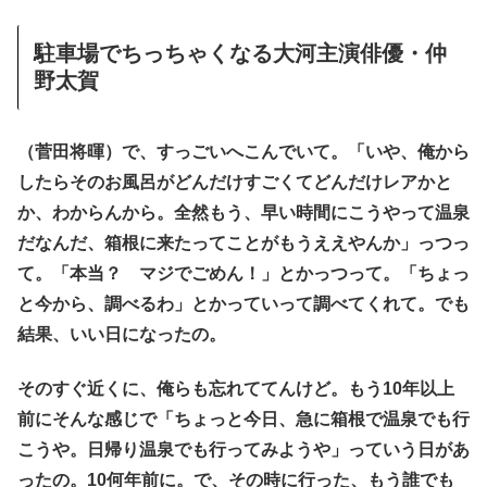
駐車場でちっちゃくなる大河主演俳優・仲
野太賀
（菅田将暉）で、すっごいへこんでいて。「いや、俺から
したらそのお風呂がどんだけすごくてどんだけレアかと
か、わからんから。全然もう、早い時間にこうやって温泉
だなんだ、箱根に来たってことがもうええやんか」っつっ
て。「本当？ マジでごめん！」とかっつって。「ちょっ
と今から、調べるわ」とかっていって調べてくれて。でも
結果、いい日になったの。
そのすぐ近くに、俺らも忘れててんけど。もう10年以上
前にそんな感じで「ちょっと今日、急に箱根で温泉でも行
こうや。日帰り温泉でも行ってみようや」っていう日があ
ったの。10何年前に。で、その時に行った、もう誰でも