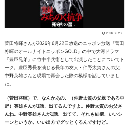
2026.06.23
菅田将暉さんが2026年6月22日放送のニッポン放送『菅田
将暉のオールナイトニッポンGOLD』の中で大河ドラマ
『豊臣兄弟』に竹中半兵衛として出演したことについてト
ーク。豊臣秀長を演じる長年の友人・仲野太賀さんの父、
中野英雄さんと現場で再会した際の模様を話していまし
た。
（菅田将暉）で、なんかあの、（仲野太賀の父親である中
野）英雄さんが1話、出てるんですよ。仲野太賀のお父さ
んね。中野英雄さんが1話、出てて。それも結構、いいシ
ーンというか。いい出方でグッとくるんですけど。