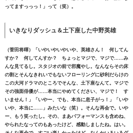
ってますっっっ！」って（笑）。
いきなりダッシュ＆土下座した中野英雄
（菅田将暉）「いやいやいやいや、英雄さん！ 何してん
すか？ 何してんすか？ ちょっとマジで、マジで……み
んな見てるし。スタジオの前で邪魔やし。なんならその床
の割とそんなきれいでもないフローリングに砂利だらけの
この大河ドラマのところでそんな、土下座なんて。マジで
その強面俳優が……本当にやめてください、マジで！ す
いません！」「いやー、でも、本当に息子がっ！」「いや
いや、本当に……」みたいな（笑）。そんな再会で。いや
ー、もう笑ったし。その、まあパフォーマンスも含めね、
やられたなってのもあったけど、感動しましたね。はい。
そんな再会で、すごい楽しかったけど、なんかいろいろグ