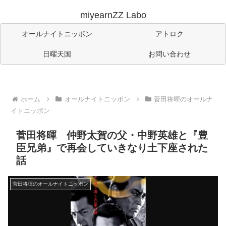
miyearnZZ Labo
オールナイトニッポン
アトロク
日曜天国
お問い合わせ
ホーム
オールナイトニッポン
菅田将暉のオールナ
イトニッポン
菅田将暉 仲野太賀の父・中野英雄と『豊
臣兄弟』で再会していきなり土下座された
話
菅田将暉のオールナイトニッポン