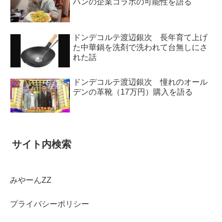
ハンの企業コラボの可能性を語る
ドンデコルテ渡辺銀次 長年育て上げ
た中華鍋を洗剤で洗われて台無しにさ
れた話
ドンデコルテ渡辺銀次 憧れのオール
デンの革靴（17万円）購入を語る
サイト内検索
みやーんZZ
プライバシーポリシー