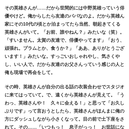
その英雄さんが……だから世間的には中野英雄っていう俳
優やけど。俺からしたら友達のパパなのよ。だから英雄ん
家にその10代の頃とか泊まってたら当然、朝起きてくる
英雄さんがいて。「お前、誰やねん？」みたいな（笑）。
「すいません。太賀の友達で、俳優やってます」「おう、
頑張れ。プラムとか、食うか？」「ああ、ありがとうござ
います！」みたいな。すっごいおしゃれやし、気さくや
し、いい人で。だから友達のお父さんっていう感じの人と
俺も現場で再会をして。
その時、英雄さんが自分の出る話の衣装合わせでスタジオ
に来てはっていて。で、遠くから英雄さんが見えて。「う
わっ、英雄さんや！ 久々に会える！」と思って「お久し
ぶりです」って言おうとしたら、英雄さんがほんまに俺の
方にダッシュしながら小さくなって。目の前で土下座をさ
れて。その……「いつもっ！ 息子がっっ！ お世話にな