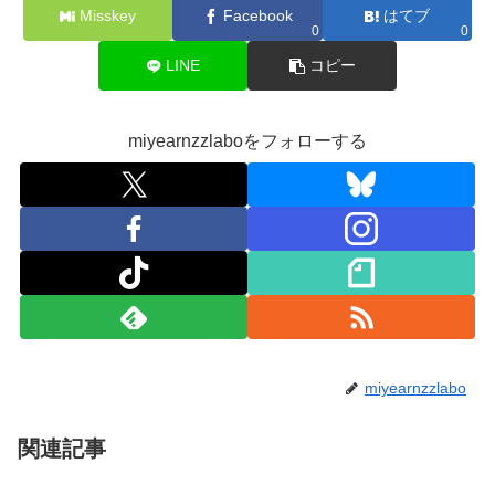
Misskey
Facebook
はてブ
0
0
LINE
コピー
miyearnzzlaboをフォローする
miyearnzzlabo
関連記事