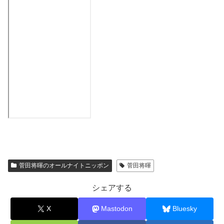
菅田将暉のオールナイトニッポン
菅田将暉
シェアする
X
Mastodon
Bluesky