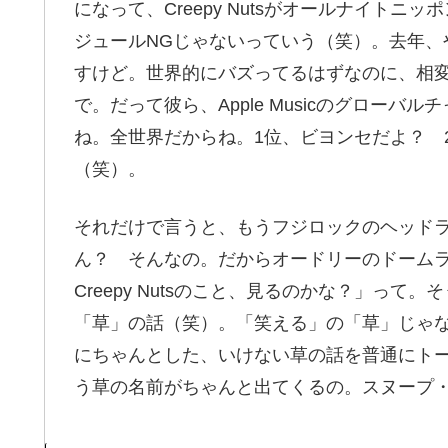
になって、Creepy Nutsがオールナイト
ジュールNGじゃないっていう（笑）。去年、
すけど。世界的にバズってるはずなのに、相
で。だって彼ら、Apple Musicのグロー
ね。全世界だからね。1位、ビヨンセだよ？ 2位が
（笑）。
それだけで言うと、もうフジロックのヘッド
ん？ そんなの。だからオードリーのドーム
Creepy Nutsのこと、見るのかな？」っ
「草」の話（笑）。「笑える」の「草」じゃ
にちゃんとした、いけない草の話を普通にト
う草の名前がちゃんと出てくるの。スヌープ