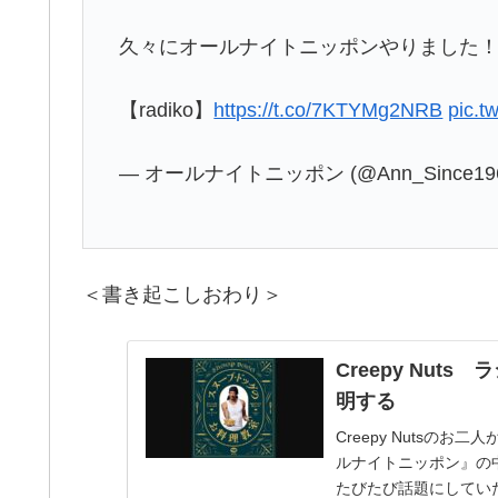
久々にオールナイトニッポンやりました
【radiko】
https://t.co/7KTYMg2NRB
pic.t
— オールナイトニッポン (@Ann_Since19
＜書き起こしおわり＞
Creepy Nu
明する
Creepy Nutsのお二
ルナイトニッポン』の
たびたび話題にしてい