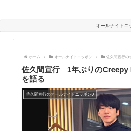
オールナイトニ
ホーム
オールナイトニッポン
佐久間宣行の
佐久間宣行 1年ぶりのCreep
を語る
佐久間宣行のオールナイトニッポン0