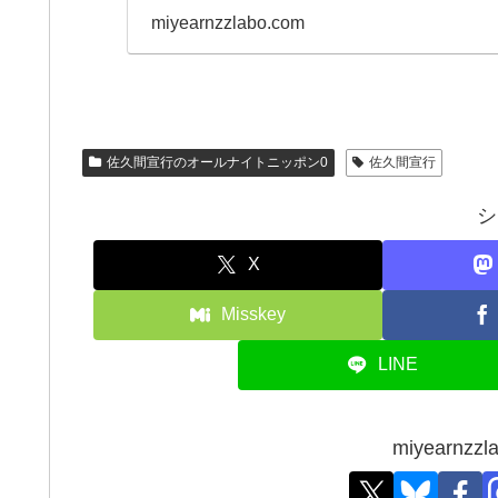
のすごさを説明してい
miyearnzzlabo.com
佐久間宣行のオールナイトニッポン0
佐久間宣行
シ
X
Misskey
LINE
miyearn