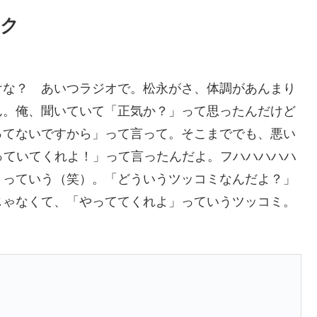
ーク
けな？ あいつラジオで。松永がさ、体調があんまり
ん。俺、聞いていて「正気か？」って思ったんだけど
ってないですから」って言って。そこまででも、悪い
っていてくれよ！」って言ったんだよ。フハハハハハ
」っていう（笑）。「どういうツッコミなんだよ？」
じゃなくて、「やっててくれよ」っていうツッコミ。