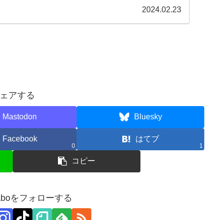
ました。
2024.02.23
ェアする
Mastodon
Bluesky
Facebook
はてブ
0
1
コピー
zzlaboをフォローする