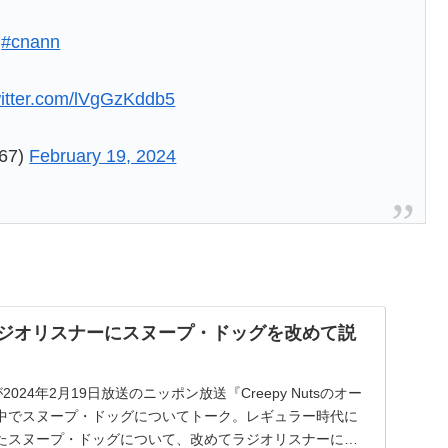
！
#cnann
witter.com/lVgGzKddb5
67)
February 19, 2024
ts ラジオリスナーにスヌープ・ドッグを改めて説
人が2024年2月19日放送のニッポン放送『Creepy Nutsのオー
中でスヌープ・ドッグについてトーク。レギュラー時代に
たスヌープ・ドッグについて、改めてラジオリスナーにそ