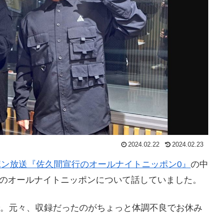
2024.02.22
2024.02.23
ポン放送『佐久間宣行のオールナイトニッポン0』
の中
Nutsのオールナイトニッポンについて話していました。
で。元々、収録だったのがちょっと体調不良でお休み