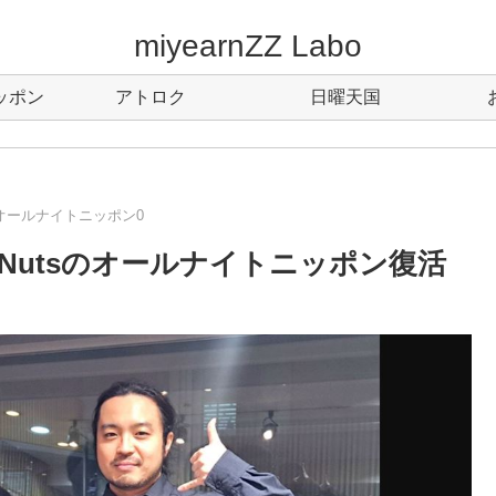
miyearnZZ Labo
ッポン
アトロク
日曜天国
オールナイトニッポン0
y Nutsのオールナイトニッポン復活