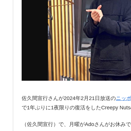
佐久間宣行さんが2024年2月21日放送の
ニッ
で1年ぶりに1夜限りの復活をしたCreepy 
（佐久間宣行）で、月曜がAdoさんがお休み