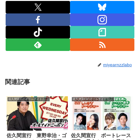
miyearnzzlabo
関連記事
佐久間宣行のオールナイトニッポン0
佐久間宣行のオールナイトニッポン0
佐久間宣行 東野幸治・ゴ
佐久間宣行 ボートレース