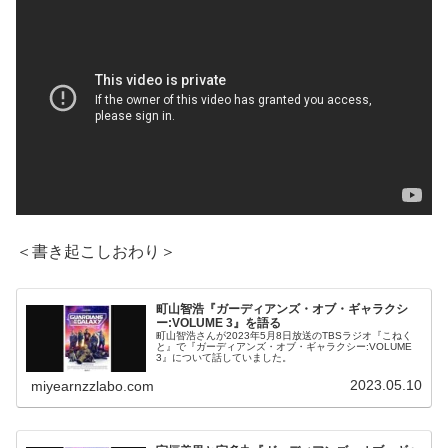
＜書き起こしおわり＞
町山智浩『ガーディアンズ・オブ・ギャラクシ
ー:VOLUME 3』を語る
町山智浩さんが2023年5月8日放送のTBSラジオ『こねく
と』で『ガーディアンズ・オブ・ギャラクシー:VOLUME
3』について話していました。
2023.05.10
miyearnzzlabo.com