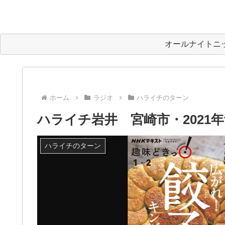
オールナイトニ
ホーム
ラジオ
ハライチのターン
ハライチ岩井 宮崎市・2021
ハライチのターン