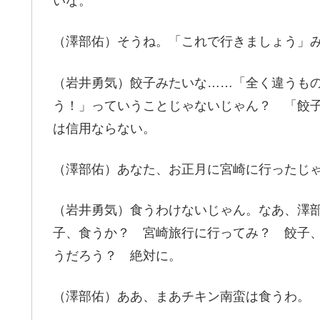
いな。
（澤部佑）そうね。「これで行きましょう」
（岩井勇気）餃子みたいな……「全く違うも
う！」っていうことじゃないじゃん？ 「餃
は信用ならない。
（澤部佑）あなた、お正月に宮崎に行ったじ
（岩井勇気）食うわけないじゃん。なあ、澤
子、食うか？ 宮崎旅行に行ってみ？ 餃子
うだろう？ 絶対に。
（澤部佑）ああ、まあチキン南蛮は食うわ。