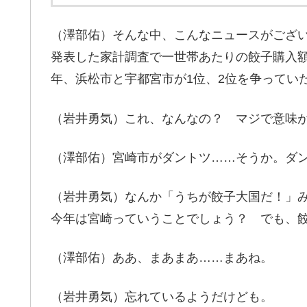
（澤部佑）そんな中、こんなニュースがござ
発表した家計調査で一世帯あたりの餃子購入
年、浜松市と宇都宮市が1位、2位を争ってい
（岩井勇気）これ、なんなの？ マジで意味
（澤部佑）宮崎市がダントツ……そうか。ダ
（岩井勇気）なんか「うちが餃子大国だ！」
今年は宮崎っていうことでしょう？ でも、
（澤部佑）ああ、まあまあ……まあね。
（岩井勇気）忘れているようだけども。