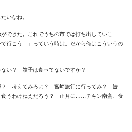
みたいなね。
のができた。これでうちの市では打ち出していこ
子で行こう！」っていう時は。だから俺はこういうの
ゃない？ 餃子は食べてないですか？
部？ 考えてみろよ？ 宮崎旅行に行ってみ？ 餃
、食うわけねえだろう？ 正月に……チキン南蛮、食