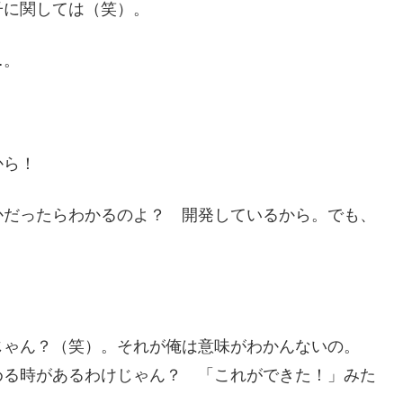
子に関しては（笑）。
…。
から！
かだったらわかるのよ？ 開発しているから。でも、
じゃん？（笑）。それが俺は意味がわかんないの。
める時があるわけじゃん？ 「これができた！」みた