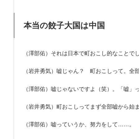
本当の餃子大国は中国
（澤部佑）それは日本で町おこし的なことで
（岩井勇気）嘘じゃん？ 町おこしって。全
（澤部佑）嘘じゃないですよ（笑）。「嘘」
（岩井勇気）町おこしってまず全部嘘から始
（澤部佑）嘘っていうか、努力をして……。