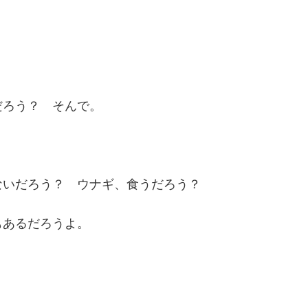
だろう？ そんで。
ないだろう？ ウナギ、食うだろう？
もあるだろうよ。