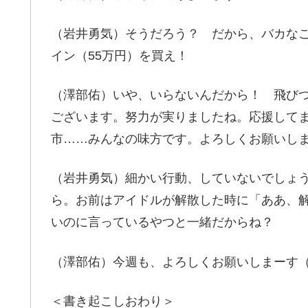
（岩井勇気）そうだろう？ だから、バカな
イン（55万円）を買え！
（澤部佑）いや、いらないんだから！ 飛び
ございます。努力が実りましたね。応援して
市……みんなの味方です。よろしくお願いし
（岩井勇気）細かい行動、していないでしょ
ら。お前はアイドルが解散した時に「ああ、
いのに言っているやつと一緒だからね？
（澤部佑）今週も、よろしくお願いしまーす
＜書き起こしおわり＞