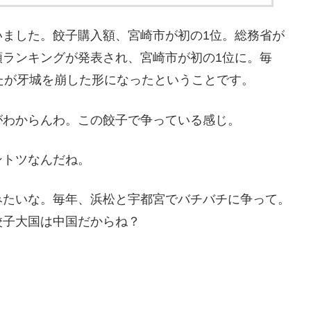
いました。餃子購入額、宮崎市が初の1位。総務省が
額ランキングが発表され、宮崎市が初の1位に。毎
たが牙城を崩した形になったということです。
がわからんわ。この餃子で争っている感じ。
ントツなんだね。
みたいな。毎年、浜松と宇都宮でバチバチに争って。
餃子大国は中国だからね？