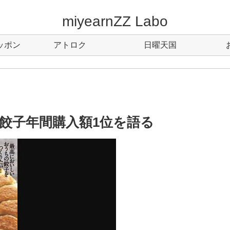
miyearnZZ Labo
ッポン
アトロク
日曜天国
年餃子年間購入額1位を語る