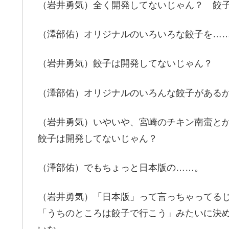
（岩井勇気）全く開発してないじゃん？ 餃
（澤部佑）オリジナルのいろいろな餃子を…
（岩井勇気）餃子は開発してないじゃん？
（澤部佑）オリジナルのいろんな餃子がある
（岩井勇気）いやいや、宮崎のチキン南蛮と
餃子は開発してないじゃん？
（澤部佑）でもちょっと日本版の……。
（岩井勇気）「日本版」って言っちゃってる
「うちのところは餃子で行こう」みたいに決