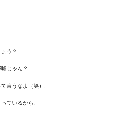
しょう？
部嘘じゃん？
って言うなよ（笑）。
まっているから。