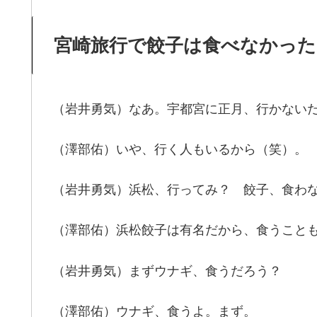
宮崎旅行で餃子は食べなかった
（岩井勇気）なあ。宇都宮に正月、行かない
（澤部佑）いや、行く人もいるから（笑）。
（岩井勇気）浜松、行ってみ？ 餃子、食わ
（澤部佑）浜松餃子は有名だから、食うこと
（岩井勇気）まずウナギ、食うだろう？
（澤部佑）ウナギ、食うよ。まず。