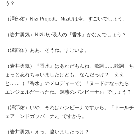
う？
（澤部佑）Nizi Projedt、NiziUは今、すごいでしょう。
（岩井勇気）NiziUか瑛人の『香水』かなんでしょう？
（澤部佑）ああ、そうね。すごいよ。
（岩井勇気）『香水』はあれだもんね。歌詞……歌詞、ち
ょっと忘れちゃいましたけども。なんだっけ？ ええ
と……（『香水』のメロディーで）「ヌードになったら
エンジェルだーったね、魅惑のバンビーナ♪」でしょう？
（澤部佑）いや、それはバンビーナですから。「ドールチ
ェアーンドガッバーナ♪」ですから。
（岩井勇気）えっ、違いましたっけ？