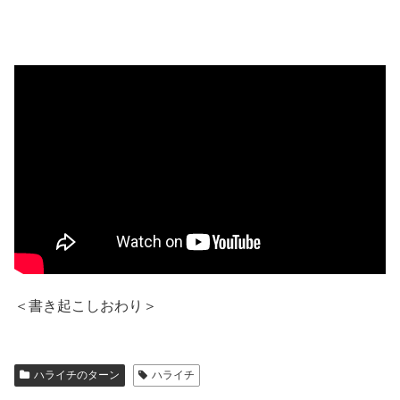
＜書き起こしおわり＞
ハライチのターン
ハライチ