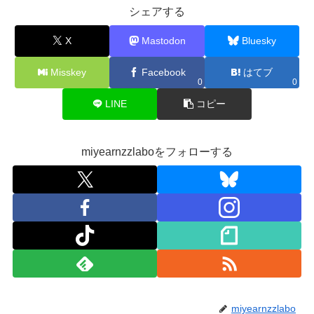
シェアする
X
Mastodon
Bluesky
Misskey
Facebook
はてブ
0
0
LINE
コピー
miyearnzzlaboをフォローする
miyearnzzlabo