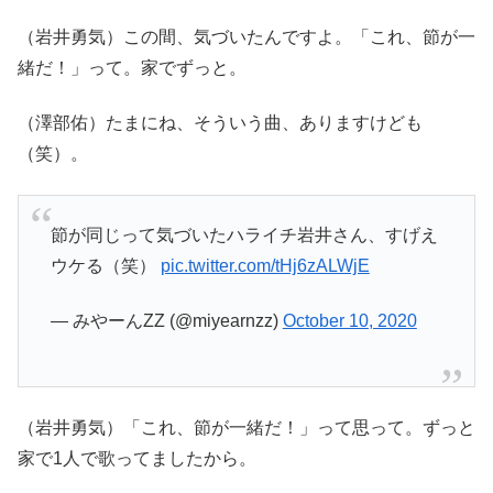
（岩井勇気）この間、気づいたんですよ。「これ、節が一
緒だ！」って。家でずっと。
（澤部佑）たまにね、そういう曲、ありますけども
（笑）。
節が同じって気づいたハライチ岩井さん、すげえ
ウケる（笑）
pic.twitter.com/tHj6zALWjE
— みやーんZZ (@miyearnzz)
October 10, 2020
（岩井勇気）「これ、節が一緒だ！」って思って。ずっと
家で1人で歌ってましたから。