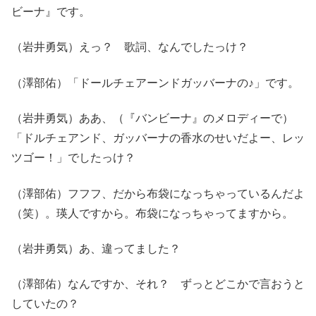
ビーナ』です。
（岩井勇気）えっ？ 歌詞、なんでしたっけ？
（澤部佑）「ドールチェアーンドガッバーナの♪」です。
（岩井勇気）ああ、（『バンビーナ』のメロディーで）
「ドルチェアンド、ガッバーナの香水のせいだよー、レッ
ツゴー！」でしたっけ？
（澤部佑）フフフ、だから布袋になっちゃっているんだよ
（笑）。瑛人ですから。布袋になっちゃってますから。
（岩井勇気）あ、違ってました？
（澤部佑）なんですか、それ？ ずっとどこかで言おうと
していたの？