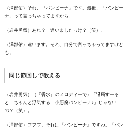
（澤部佑）それ、『バンビーナ』です。最後、「バンビー
ナ」って言っちゃってますから。
（岩井勇気）あれ？ 違いましたっけ？（笑）。
（澤部佑）違います。それ、自分で言っちゃってますけど
も。
同じ節回しで歌える
（岩井勇気）（『香水』のメロディーで）「退屈すーる
と ちゃんと浮気する 小悪魔バンビーナ♪」じゃない
の？（笑）。
（澤部佑）フフフ、それは『バンビーナ』ですね。『バン