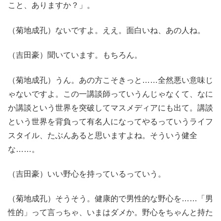
こと、ありますか？」。
（菊地成孔）ないですよ。ええ。面白いね、あの人ね。
（吉田豪）聞いています。もちろん。
（菊地成孔）うん。あの方こそきっと……全然悪い意味じ
ゃないですよ。この一講談師っていうんじゃなくて、なに
か講談という世界を突破してマスメディアにも出て。講談
という世界を背負って有名人になってやるっていうライフ
スタイル、たぶんあると思いますよね。そういう健全
な……。
（吉田豪）いい野心を持っているっていう。
（菊地成孔）そうそう。健康的で男性的な野心を……「男
性的」って言っちゃ、いまはダメか。野心をちゃんと持た