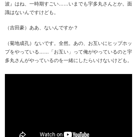
波』はね、一時期すごい……いまでも宇多丸さんとか。面
識はないんですけども。
（吉田豪）ああ、ないんですか？
（菊地成孔）ないです。全然。あの、お互いにヒップホッ
プをやっている……「お互い」って俺がやっているのと宇
多丸さんがやっているのを一緒にしたらいけないけども。