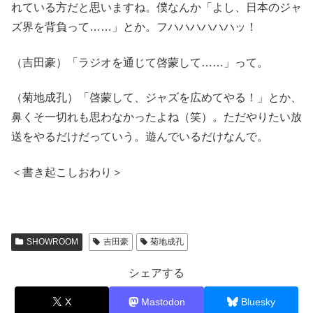
れている方だと思いますね。僕なんか「よし、日本のジャ
ズ界を背負って……」とか。フハハハハハハッ！
（吉田豪）「ラジオを通じて啓蒙して……」って。
（菊地成孔）「啓蒙して、ジャズを広めてやる！」とか、
鼻くそ一切れも思わなかったよね（笑）。ただやりたい放
送をやるだけだっていう。遊んでいるだけなんで。
＜書き起こしおわり＞
SHOWROOM
吉田豪
菊地成孔
シェアする
X
Mastodon
Bluesky