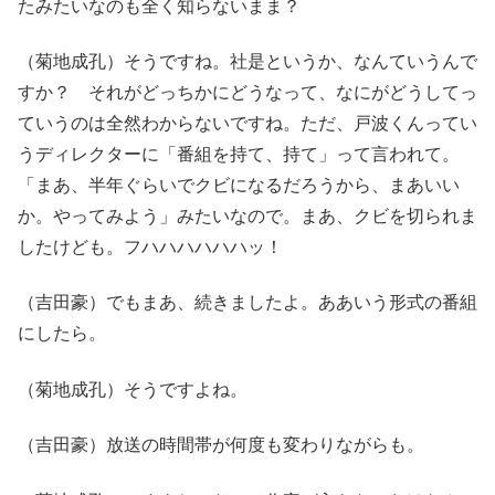
たみたいなのも全く知らないまま？
（菊地成孔）そうですね。社是というか、なんていうんで
すか？ それがどっちかにどうなって、なにがどうしてっ
ていうのは全然わからないですね。ただ、戸波くんってい
うディレクターに「番組を持て、持て」って言われて。
「まあ、半年ぐらいでクビになるだろうから、まあいい
か。やってみよう」みたいなので。まあ、クビを切られま
したけども。フハハハハハハッ！
（吉田豪）でもまあ、続きましたよ。ああいう形式の番組
にしたら。
（菊地成孔）そうですよね。
（吉田豪）放送の時間帯が何度も変わりながらも。