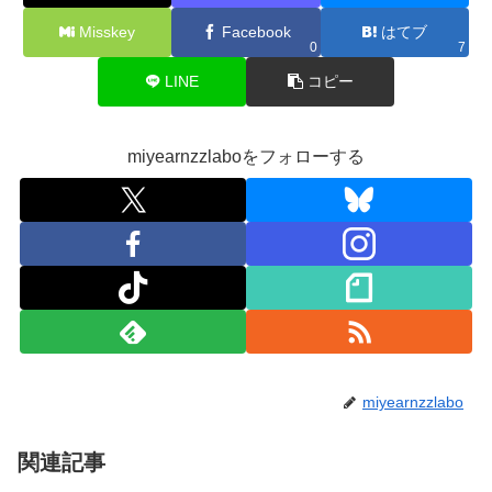
Misskey
Facebook
はてブ
0
7
LINE
コピー
miyearnzzlaboをフォローする
miyearnzzlabo
関連記事