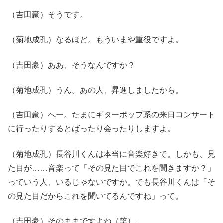
（吉田豪）そうです。
（菊地成孔）なるほど。もういまや重役ですよ。
（吉田豪）ああ、そうなんですか？
（菊地成孔）うん。あの人、昇進しましたから。
（吉田豪）へー。たまにギターポップ系の来日コンサート
に行ったりするとばったり会ったりしますよ。
（菊地成孔）長谷川くんは本当に音楽好きで。しかも、見
た目が……音楽って「その見た目でこれを聞きますか？」
っていう人、いるじゃないですか。でも長谷川くんは「そ
の見た目だからこれを聞いてるんですね」って。
（吉田豪）そのままですよね（笑）。