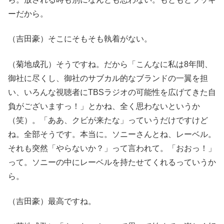
ーだから。
（吉田豪）そこにそもそも執着がない。
（菊地成孔）そうですね。だから「こんなに私は8年間、
御社に尽くし、御社のサブカル的なブランドの一翼を担
い、いろんな視聴者にTBSラジオの可能性を広げてきた自
負がございますっ！」とかね、全く思わないというか
（笑）。「ああ、クビが来たな」っていうだけですけど
ね。全部そうです。本当に。ソニーさんとね、レーベル。
それも突然「やらないか？」って言われて。「おおっ！」
って。ソニーの中にレーベルを持たせてくれるっていうか
ら。
（吉田豪）最高ですね。