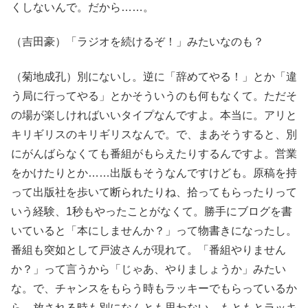
くしないんで。だから……。
（吉田豪）「ラジオを続けるぞ！」みたいなのも？
（菊地成孔）別にないし。逆に「辞めてやる！」とか「違
う局に行ってやる」とかそういうのも何もなくて。ただそ
の場が楽しければいいタイプなんですよ。本当に。アリと
キリギリスのキリギリスなんで。で、まあそうすると、別
にがんばらなくても番組がもらえたりするんですよ。営業
をかけたりとか……出版もそうなんですけども。原稿を持
って出版社を歩いて断られたりね、拾ってもらったりって
いう経験、1秒もやったことがなくて。勝手にブログを書
いていると「本にしませんか？」って物書きになったし。
番組も突如として戸波さんが現れて。「番組やりません
か？」って言うから「じゃあ、やりましょうか」みたい
な。で、チャンスをもらう時もラッキーでもらっているか
ら。放される時も別になんとも思わない。もともとラッキ