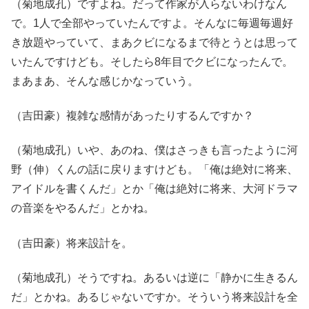
（菊地成孔）ですよね。だって作家が入らないわけなん
で。1人で全部やっていたんですよ。そんなに毎週毎週好
き放題やっていて、まあクビになるまで待とうとは思って
いたんですけども。そしたら8年目でクビになったんで。
まあまあ、そんな感じかなっていう。
（吉田豪）複雑な感情があったりするんですか？
（菊地成孔）いや、あのね、僕はさっきも言ったように河
野（伸）くんの話に戻りますけども。「俺は絶対に将来、
アイドルを書くんだ」とか「俺は絶対に将来、大河ドラマ
の音楽をやるんだ」とかね。
（吉田豪）将来設計を。
（菊地成孔）そうですね。あるいは逆に「静かに生きるん
だ」とかね。あるじゃないですか。そういう将来設計を全