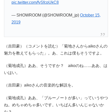
pic.twitter.com/fySfcpUkC8
— SHOWROOM (@SHOWROOM_jp)
October 15,
2019
（吉田豪）（コメントを読む）「菊地さんからaikoさんの
魅力を教えてもらった」。あ、これは僕もそうですよ。
（菊地成孔）ああ、そうですか？ aikoのね……ああ、は
いはい。
（吉田豪）aikoさんの音楽的な解説を。
（菊地成孔）ああ、「ブルーノートが多い」っていうやつ
ね。めちゃめちゃ多いです。いちばん多いんじゃないか
な？