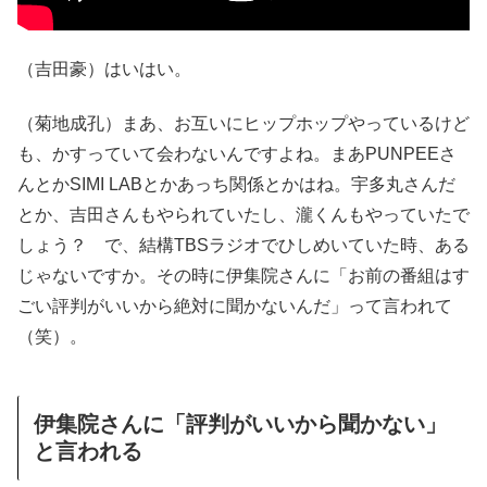
（吉田豪）はいはい。
（菊地成孔）まあ、お互いにヒップホップやっているけど
も、かすっていて会わないんですよね。まあPUNPEEさ
んとかSIMI LABとかあっち関係とかはね。宇多丸さんだ
とか、吉田さんもやられていたし、瀧くんもやっていたで
しょう？ で、結構TBSラジオでひしめいていた時、ある
じゃないですか。その時に伊集院さんに「お前の番組はす
ごい評判がいいから絶対に聞かないんだ」って言われて
（笑）。
伊集院さんに「評判がいいから聞かない」
と言われる