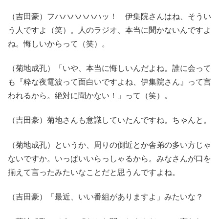
（吉田豪）フハハハハハハッ！ 伊集院さんはね、そうい
う人ですよ（笑）。人のラジオ、本当に聞かないんですよ
ね。悔しいからって（笑）。
（菊地成孔）「いや、本当に悔しいんだよね。誰に会って
も『粋な夜電波って面白いですよね、伊集院さん』って言
われるから。絶対に聞かない！」って（笑）。
（吉田豪）菊地さんも意識していたんですね。ちゃんと。
（菊地成孔）というか、周りの側近とか舎弟の多い方じゃ
ないですか。いっぱいいらっしゃるから。みなさんが口を
揃えて言ったみたいなことだと思うんですよね。
（吉田豪）「最近、いい番組がありますよ」みたいな？