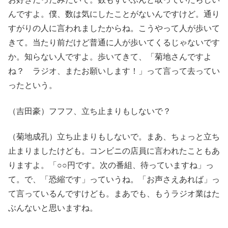
んですよ。僕、数は気にしたことがないんですけど。通り
すがりの人に言われましたからね。こうやって人が歩いて
きて。当たり前だけど普通に人が歩いてくるじゃないです
か。知らない人ですよ。歩いてきて、「菊地さんですよ
ね？ ラジオ、またお願いします！」って言って去ってい
ったという。
（吉田豪）フフフ、立ち止まりもしないで？
（菊地成孔）立ち止まりもしないで。まあ、ちょっと立ち
止まりましたけども。コンビニの店員に言われたこともあ
りますよ。「○○円です。次の番組、待っていますね」っ
て。で、「恐縮です」っていうね。「お声さえあれば」っ
て言っているんですけども。まあでも、もうラジオ業はた
ぶんないと思いますね。