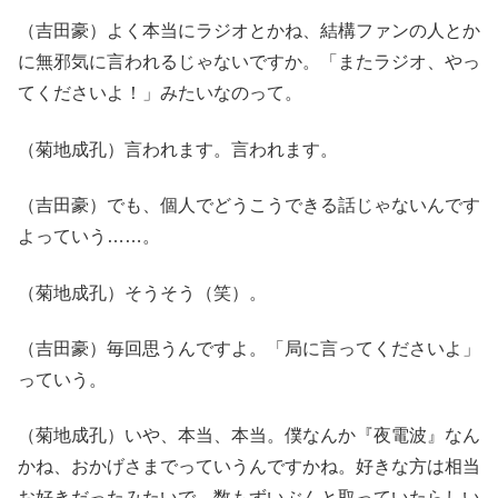
（吉田豪）よく本当にラジオとかね、結構ファンの人とか
に無邪気に言われるじゃないですか。「またラジオ、やっ
てくださいよ！」みたいなのって。
（菊地成孔）言われます。言われます。
（吉田豪）でも、個人でどうこうできる話じゃないんです
よっていう……。
（菊地成孔）そうそう（笑）。
（吉田豪）毎回思うんですよ。「局に言ってくださいよ」
っていう。
（菊地成孔）いや、本当、本当。僕なんか『夜電波』なん
かね、おかげさまでっていうんですかね。好きな方は相当
お好きだったみたいで。数もずいぶんと取っていたらしい