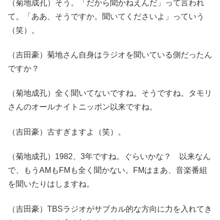
（菊地成孔）そう。「だから聞かねえんだ」って言われ
て。「ああ、そうですか。聞いてくださいよ」っていう
（笑）。
（吉田豪）菊地さん自身はラジオを聞いている側だったん
ですか？
（菊地成孔）全く聞いてないですね。そうですね。タモリ
さんのオールナイトニッポン以来ですね。
（吉田豪）古すぎますよ（笑）。
（菊地成孔）1982、3年ですね。ぐらいかな？ 以来なん
で、もうAMもFMも全く聞かない。FMはまあ、音楽番組
を聞いたりはしますね。
（吉田豪）TBSラジオがサブカル的な方向に力を入れてき