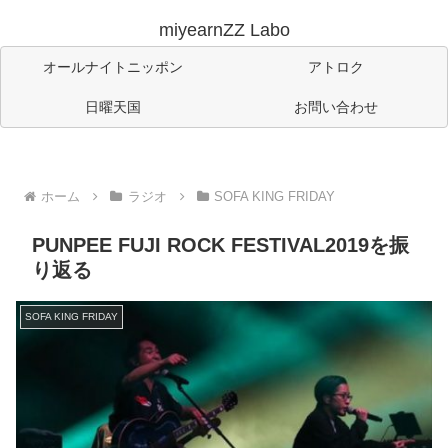
miyearnZZ Labo
オールナイトニッポン
アトロク
日曜天国
お問い合わせ
ホーム
ラジオ
SOFA KING FRIDAY
PUNPEE FUJI ROCK FESTIVAL2019を振
り返る
SOFA KING FRIDAY