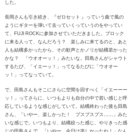
した。
長岡さんも引き続き、『ゼロセット 』っていう曲で風の
ようにギターを弾いて去っていくっていうのをやってい
て、FUJI ROCKに参加させていただきました。ブロック
に来る人って、なんだろう？ 楽しみに来てるのと、あと
人も結構多かったから、その歓声とかノリが結構若かった
かな？ 「ウオオーッ！」みたいな。田島さんがシャウト
するたび、「イエーッ！」ってなるたびに「ウオオー
ッ！」ってなっていて。
で、田島さんもそこにさらに空間を回すべく「イエーーー
ッ！」ってさらに、いつもよりも自分の中で若い感じと呼
応しているような感じがしていて。結構終わった後も田島
さん、「いやー、楽しかった！ プスプスプス……」みた
いな感じで。いつもより、結構絞った感じ、やりきった感
じの田島さんで。「いやー、今日は楽しかったね！」なん