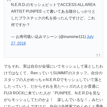
N.E.R.D.のモッシュピットでACCESS ALL AREA
ARTIST PUNPEEって書いてある随分しっかりと
したプラスチックの札を拾ったんですけど、これ
何ですか？
— お寿司吸い込みマシーン (@inunome111)
July
27, 2018
でもそれ、実は自分が会場にいてモッシュして落としたわ
けではなくて、RenっていうSUMMITのスタッフ。自分の
スタッフの人がめっちゃN.E.R.Dでモッシュしていて落と
したっていう。だからそれを見たヘッズの人とか普通に
FUJI ROCKに来ていた人が「PUNPEE、N.E.R.Dを見な
がらモッシュしてたのかよ！ 楽しんでいるな！」みたい
になっていたんですけど、自分は全然家でぬくぬくと選曲