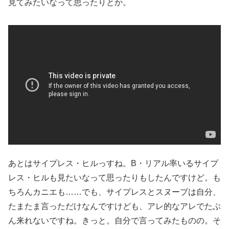
見てみたいなって思ったりとか。
あとはサイプレス・ヒルっすね。B・リアル率いるサイプ
レス・ヒルも見たいなって思ったりもしたんですけど。も
ちろんカニエも……でも、サイプレスとスヌープは自分、
たまたま言っただけなんですけども、アレ的なアレでたぶ
ん来れないですね。きっと。自分で言ってみたものの。そ