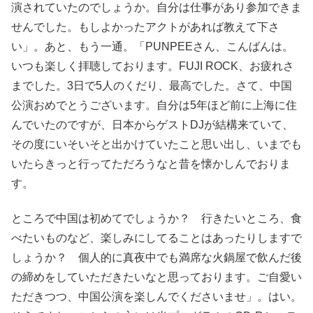
演されていたのでしょうか。自分は仕事があり参加できま
せんでした。もしよかったアクトがあれば教えて下さ
い」。あと、もう一通。「PUNPEEさん、こんばんは。
いつも楽しく拝聴しております。FUJI ROCK、お疲れさ
までした。3日で5人のくだり、最高でした。さて、中国
公演おめでとうございます。自分は5年ほど前に上海に住
んでいたのですが、日本からゲストDJが結構来ていて、
その度にいそいそと出かけていたこと思い出し、いまでも
いたらきっと行ってただろうなと昔を懐かしんでおりま
す。
ところで中国は初めてでしょうか？ 行きたいところ、食
べたいものなど、楽しみにしてることはあったりしますで
しょうか？ 個人的に真夜中でも満席な火鍋屋で飲んだ後
の締めをしていただきたいなと思っております。ご自愛い
ただきつつ、中国公演を楽しんでくださいませ」。はい。