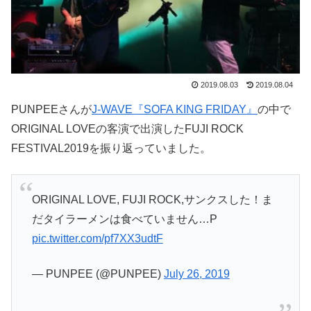
2019.08.03
2019.08.04
PUNPEEさんが
J-WAVE『SOFA KING FRIDAY』
の中で
ORIGINAL LOVEの客演で出演したFUJI ROCK
FESTIVAL2019を振り返っていました。
ORIGINAL LOVE, FUJI ROCK,サンクスした！ま
だタイラーメンは食べていません…P
pic.twitter.com/pf7XX3udtF
— PUNPEE (@PUNPEE)
July 26, 2019