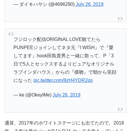
— ダイキハヤシ (@4696290)
July 26, 2019
フジロック配信ORIGINAL LOVE観てたら
PUNPEEジョインしてネタ元『I WISH』で『愛
してます』hook田島貴男と一緒に歌って、P「3
日で5人とセックスするよりピュアなオリジナル
ラブインダハウス」からの『接吻』で朝から笑顔
になった
pic.twitter.com/9zH4YDR2qs
— ke (@OkeyIMe)
July 26, 2019
通算、2017年のホワイトステージにも出てたので。2018