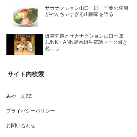
サカナクション山口一郎 千葉の客層
がやんちゃすぎる山岡家を語る
爆笑問題とサカナクション山口一郎
JUNK・ANN裏番組生電話トーク書き
起こし
サイト内検索
みやーんZZ
プライバシーポリシー
お問い合わせ