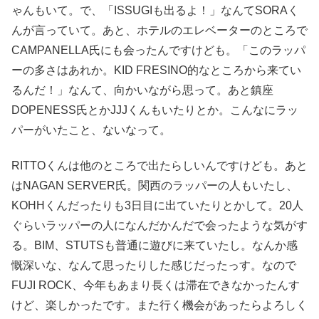
ゃんもいて。で、「ISSUGIも出るよ！」なんてSORAく
んが言っていて。あと、ホテルのエレベーターのところで
CAMPANELLA氏にも会ったんですけども。「このラッパ
ーの多さはあれか。KID FRESINO的なところから来てい
るんだ！」なんて、向かいながら思って。あと鎮座
DOPENESS氏とかJJJくんもいたりとか。こんなにラッ
パーがいたこと、ないなって。
RITTOくんは他のところで出たらしいんですけども。あと
はNAGAN SERVER氏。関西のラッパーの人もいたし、
KOHHくんだったりも3日目に出ていたりとかして。20人
ぐらいラッパーの人になんだかんだで会ったような気がす
る。BIM、STUTSも普通に遊びに来ていたし。なんか感
慨深いな、なんて思ったりした感じだったっす。なので
FUJI ROCK、今年もあまり長くは滞在できなかったんす
けど、楽しかったです。また行く機会があったらよろしく