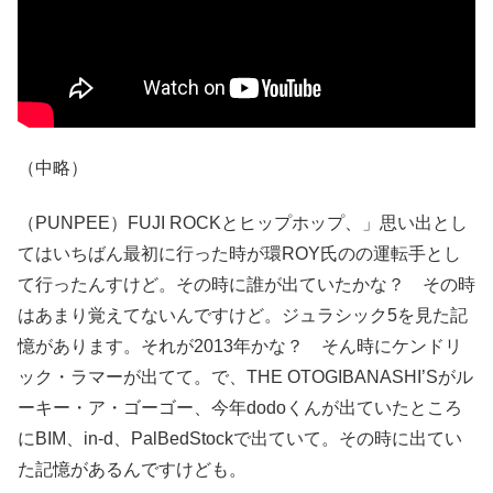
（中略）
（PUNPEE）FUJI ROCKとヒップホップ、」思い出とし
てはいちばん最初に行った時が環ROY氏のの運転手とし
て行ったんすけど。その時に誰が出ていたかな？ その時
はあまり覚えてないんですけど。ジュラシック5を見た記
憶があります。それが2013年かな？ そん時にケンドリ
ック・ラマーが出てて。で、THE OTOGIBANASHI’Sがル
ーキー・ア・ゴーゴー、今年dodoくんが出ていたところ
にBIM、in-d、PalBedStockで出ていて。その時に出てい
た記憶があるんですけども。