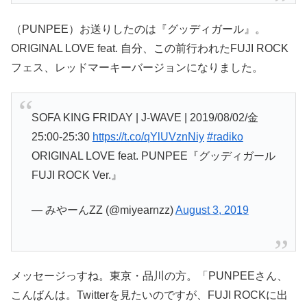
（PUNPEE）お送りしたのは『グッディガール』。
ORIGINAL LOVE feat. 自分、この前行われたFUJI ROCK
フェス、レッドマーキーバージョンになりました。
SOFA KING FRIDAY | J-WAVE | 2019/08/02/金
25:00-25:30
https://t.co/qYlUVznNiy
#radiko
ORIGINAL LOVE feat. PUNPEE『グッディガール
FUJI ROCK Ver.』
— みやーんZZ (@miyearnzz)
August 3, 2019
メッセージっすね。東京・品川の方。「PUNPEEさん、
こんばんは。Twitterを見たいのですが、FUJI ROCKに出