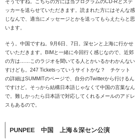
そうですね。こちらの方には当プログラムのCD-Rとステ
ッカーを送らせていただきます。読まれた方にはそんな感
じなんで、適当にメッセージとかを送ってもらえたらと思
います。
そう。中国ですね。9月6日、7日。深センと上海に行かせ
ていただきます。BIMと一緒に今回行く感じなので、近郊
の方は……このラジオを聞いてる人とかいるかわかんない
すけども。247 Ticketsっていうサイトかな？ チケット
の詳細はSUMMITのページで、自分のTwitterから行けるん
ですけど。そっから結構日本語じゃなくて中国の言葉なん
で。難しかったら日本語で対応してくれるメールのアドレ
スもあるので。
PUNPEE 中国 上海＆深セン公演