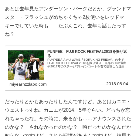
あとは去年見たアンダーソン・パークだとか、グランドマ
スター・フラッシュがめちゃくちゃ2枚使いをレッドマー
キーでしていた時も……たぶんこれ、去年も話したっす
ね？
PUNPEE FUJI ROCK FESTIVAL2018を振り返
る
PUNPEEさんがJ-WAVE『SOFA KING FRIDAY』の中で
FUJI ROCK FESTIVAL2018を振り返り。自身のDJの選曲
や2017年のステージでレインコートを着て登場した理由な
どについて話していました。
2018.08.04
miyearnzzlabo.com
だったりとかもあったりしたんですけど。あとはカニエ・
ウェストっすね。カニエが2014、5年ぐらい。どっちか忘
れちゃったな。その時に、来るかも……アナウンスされた
のかな？ されなかったのかな？ 噂だったのかなんだか
知らないですけど、された記憶があるんですけど。結局キ