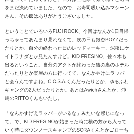
をまだ決めていました。なので、お寿司吸い込みマシーン
さん、その節はありがとうございました。
ということでいろいろFUJI ROCK、今回はなんか1日目帰
っちゃってあんまり見れなくて。次の日も銀杏BOYZだっ
たりとか、自分の終わった日のレッドマーキー、深夜にケ
イトラナダとか見たんすけど。KID FRESINO、佐々木も
出るということ。自分のアクトが終わった後の裏のホテル
だったりとか楽屋の方に行ってて、なんかやけにラッパー
と会うんですよね。C.O.S.A.くんだったりとか、ゆるふわ
ギャングの2人だったりとか。あとはAwichさんとか。沖
縄のRITTOくんもいたし。
「なんかすげえラッパーがいるな」みたいな感じになっ
て。で、KID FRESINOが始まった時に横の方から入って
いく時にダウンノースキャンプのSORAくんとかゴローち