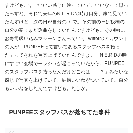
すけども。すごいいい感じに映っていて。いいなって思っ
たっすね。それで去年のN.E.R.Dの時は自分、家で見てい
たんすけど。次の日が自分のDJで。その前の日は板橋の
自分の家でまだ選曲をしていたんですけども。その時に、
お寿司吸い込みマシーンさんっていうTwitterのアカウント
の人が「PUNPEEって書いてあるスタッフパスを拾っ
た」ってそれを写真上げていたんですよ。「N.E.R.Dの時
にすごい会場でモッシュが起こっていたから、PUNPEE
のスタッフパスを拾ったんだけどこれは……？」みたいな
感じで写真を上げていて、結構いいねがついていて。自分
もいいねをしたんですけども。たしか。
PUNPEEスタッフパスが落ちてた事件