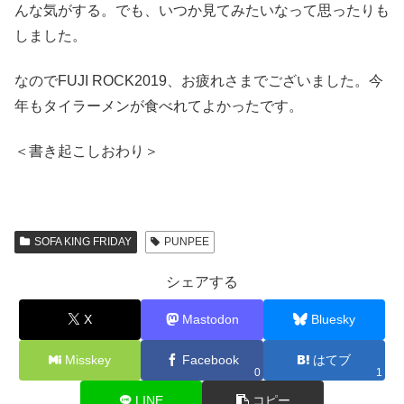
んな気がする。でも、いつか見てみたいなって思ったりも
しました。
なのでFUJI ROCK2019、お疲れさまでございました。今
年もタイラーメンが食べれてよかったです。
＜書き起こしおわり＞
SOFA KING FRIDAY
PUNPEE
シェアする
X
Mastodon
Bluesky
Misskey
Facebook
はてブ
0
1
LINE
コピー