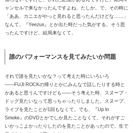
ャンセルで来なかったんですよね。たしか。で、その時に
「ああ、カニエがやっと見れると思ったんだけどな……」
なんて。『Yeezus』とか出た時だった気がする。そう思
ったんですけど、結局来なくて。
誰のパフォーマンスを見てみたいか問題
それで誰を見たいかな？って考えた時にいろいろ
――FUJI ROCKの帰りとかにみんなで話したりする時と
かあると思うんですけども――そう考えた時、スヌープ・
ドッグ見たいなって思っちゃったりしました。スヌープ、
ライブを見たことが1回もなくて。でも、『Up In
Smoke』のDVDとかでしか見たことなくて。それがすご
いかっこよかったりしたのを見たことがあったので。生で