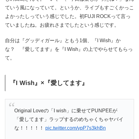
ていう風になっていて。というか、ライブもすごくかっこ
よかったしっていう感じでした。初FUJI ROCKって言っ
ていましたね。お疲れさまでしたという感じです。
自分は『グッディガール』ともう1個、『I Wish』か
な？ 『愛してます』を『I Wish』の上でやらせてもらっ
て。
『I Wish』×『愛してます』
Original Loveの「I wish」に乗せてPUNPEEが
「愛してます」ラップするのめちゃくちゃヤバイ
な！！！！！
pic.twitter.com/vpP7s3khBn