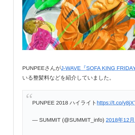
PUNPEEさんが
J-WAVE『SOFA KING FRIDA
いる整髪料などを紹介していました。
PUNPEE 2018 ハイライト
https://t.co/y8
— SUMMIT (@SUMMIT_info)
2018年12