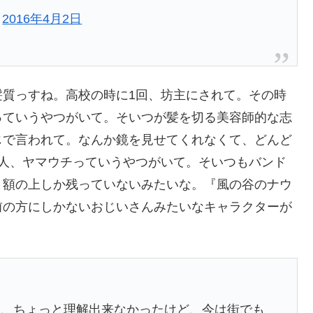
)
2016年4月2日
髪質っすね。高校の時に1回、坊主にされて。その時
っていうやつがいて。そいつが髪を切る美容師的な志
じで言われて。なんか鏡を見せてくれなくて、どんど
1人、ヤマウチっていうやつがいて。そいつもバンド
う額の上しか残っていないみたいな。『風の谷のナウ
前の方にしかないおじいさんみたいなキャラクターが
て、ちょっと理解出来なかったけど、今は街でも