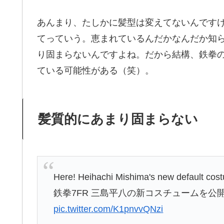
あんまり、たしかに髪型は変えてないんです
てっていう。恵まれているんだかなんだか知
り固まらないんですよね。だから結構、鉄拳
ている可能性がある（笑）。
髪質的にあまり固まらない
Here! Heihachi Mishima's new default co
鉄拳7FR 三島平八の新コスチュームを公
pic.twitter.com/K1pnvvQNzi