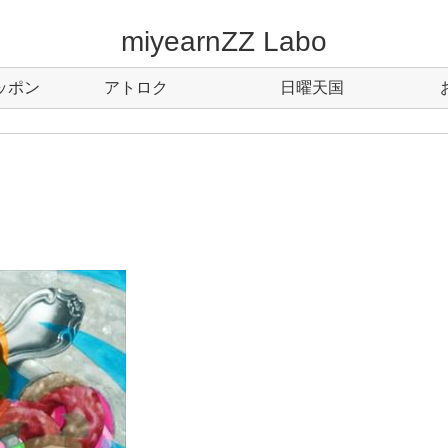
miyearnZZ Labo
ッポン
アトロク
日曜天国