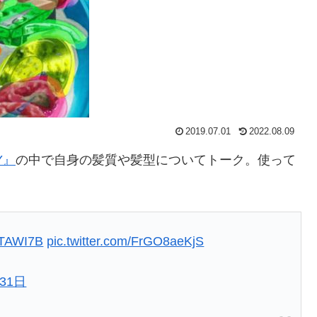
2019.07.01
2022.08.09
Y』
の中で自身の髪質や髪型についてトーク。使って
jXTAWI7B
pic.twitter.com/FrGO8aeKjS
月31日