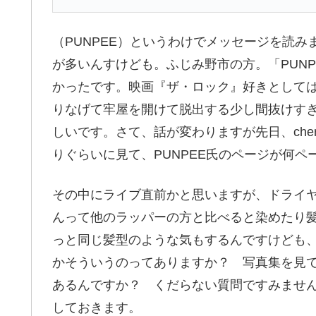
（PUNPEE）というわけでメッセージを読
が多いんすけども。ふじみ野市の方。「PUN
かったです。映画『ザ・ロック』好きとして
りなげて牢屋を開けて脱出する少し間抜けす
しいです。さて、話が変わりますが先日、cherry
りぐらいに見て、PUNPEE氏のページが何ペ
その中にライブ直前かと思いますが、ドライヤ
んって他のラッパーの方と比べると染めたり髪
っと同じ髪型のような気もするんですけども
かそういうのってありますか？ 写真集を見て思
あるんですか？ くだらない質問ですみません
しておきます。