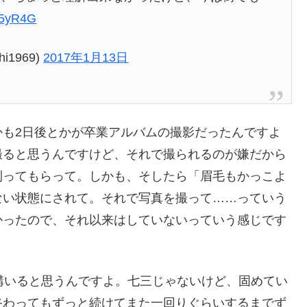
8A5yR4G
i1969)
2017年1月13日
かも2日後とかが卒業アルバムの撮影だったんですよ
撮ると思うんですけど、それで撮られるのが嫌だから
刈ってもらって。しかも、そしたら「眉毛もかっこよ
ない状態にされて。それで写真を撮って……っていう
かったので、それ以来はしていないっていう感じです
構いると思うんですよ。七三じゃないけど、固めてい
終わってもずっと続けてまた一回りぐらいするまでず