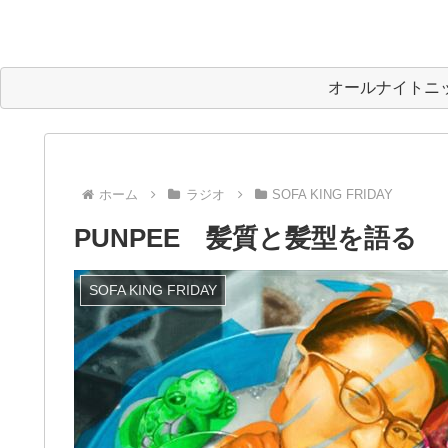
オールナイトニ
ホーム
ラジオ
SOFA KING FRIDAY
PUNPEE 髪質と髪型を語る
SOFA KING FRIDAY