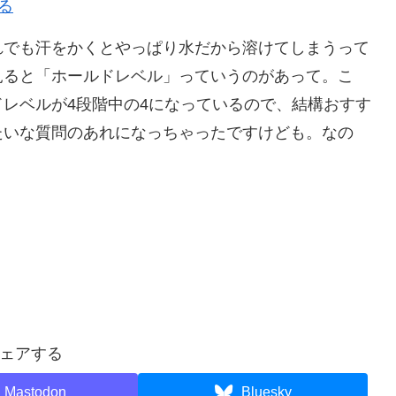
見る
れでも汗をかくとやっぱり水だから溶けてしまうって
見ると「ホールドレベル」っていうのがあって。こ
レベルが4段階中の4になっているので、結構おすす
たいな質問のあれになっちゃったですけども。なの
ェアする
Mastodon
Bluesky