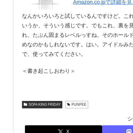
Amazon.co.jpで詳細を
なんかいろいろと試しているんですけど。こ
いうか、そういう感じです。でもこれ、裏を
れ、たぶん固まるレベルっすね。そのホールド
めなのかもしれないです。はい。アイドルみ
で、使ってみてください。
＜書き起こしおわり＞
SOFA KING FRIDAY
PUNPEE
シ
X