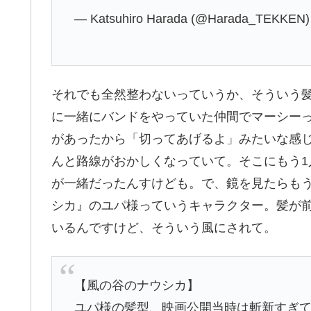
— Katsuhiro Harada (@Harada_TEKKEN
それでも全然整わないっていうか、そういう
に一緒にバンドをやっていた仲間でマーシー
があったから「切ってあげるよ」みたいな感
んと路線がおかしくなっていて。そこにもう
が一緒だったんすけども。で、鏡を見たらも
シカ』のユパ様っていうキャラクター。髪が
いるんですけど、そういう風にされて。
【風の谷のナウシカ】
ユパ様の髪型、映画公開当時は斬新すぎ