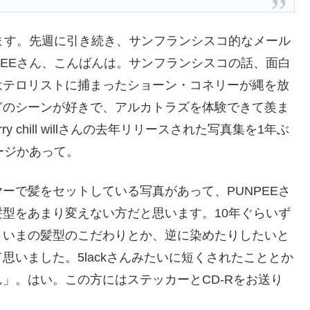
みます。先週に引き続き、サンフランシスコ的なメール
PEEさん、こんばんは。サンフランシスコの話、面白
はテロリストに捕まったショーン・コネリーが縄を放
ぎのシーンが好きで、アルカトラズを体験できて羨ま
 chill willさんの去年リリースされた写真集を1年ぶ
ージかあって。
ーで髪をセットしている写真があって、PUNPEEさ
型をあまり変えない方だと思います。10年ぐらいず
、いまの髪型のこだわりとか、逆に染めたりしたいと
いました。5lackさんみたいに短くされたこととか
」。はい。この方にはステッカーとCD-Rをお送り