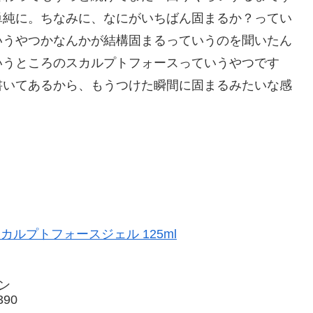
単純に。ちなみに、なにがいちばん固まるか？ってい
いうやつかなんかが結構固まるっていうのを聞いたん
いうところのスカルプトフォースっていうやつです
書いてあるから、もうつけた瞬間に固まるみたいな感
 スカルプトフォースジェル 125ml
ン
90