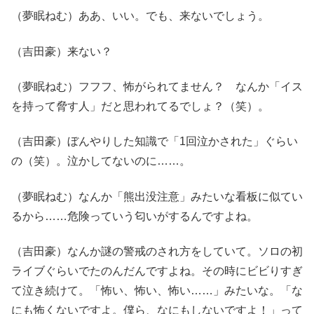
（夢眠ねむ）ああ、いい。でも、来ないでしょう。
（吉田豪）来ない？
（夢眠ねむ）フフフ、怖がられてません？ なんか「イス
を持って脅す人」だと思われてるでしょ？（笑）。
（吉田豪）ぼんやりした知識で「1回泣かされた」ぐらい
の（笑）。泣かしてないのに……。
（夢眠ねむ）なんか「熊出没注意」みたいな看板に似てい
るから……危険っていう匂いがするんですよね。
（吉田豪）なんか謎の警戒のされ方をしていて。ソロの初
ライブぐらいでたのんだんですよね。その時にビビりすぎ
て泣き続けて。「怖い、怖い、怖い……」みたいな。「な
にも怖くないですよ。僕ら、なにもしないですよ！」って