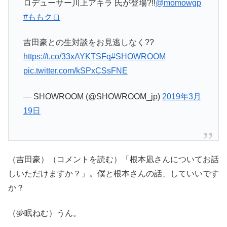
ロデューサー川上アキラ 氏が登場?‼️
@momowgp
#ももクロ
吉田豪との生対談をお見逃しなく??
https://t.co/33xAYKTSFq
#SHOWROOM
pic.twitter.com/kSPxCSsFNE
— SHOWROOM (@SHOWROOM_jp)
2019年3月
19日
（吉田豪）（コメントを読む）「根本凪さんについてお話
しいただけますか？」。僕と根本さんの話、していいです
か？
（夢眠ねむ）うん。