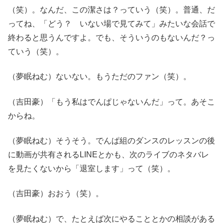
（笑）。なんだ、この潔さは？っていう（笑）。普通、だ
ってね、「どう？ いない場で見てみて」みたいな会話で
終わると思うんですよ。でも、そういうのもないんだ？っ
ていう（笑）。
（夢眠ねむ）ないない。もうただのファン（笑）。
（吉田豪）「もう私はでんぱじゃないんだ」って。あそこ
からね。
（夢眠ねむ）そうそう。でんぱ組のダンスのレッスンの後
に動画が共有されるLINEとかも、次のライブのネタバレ
を見たくないから「退室します」って（笑）。
（吉田豪）おおう（笑）。
（夢眠ねむ）で、たとえば次にやることとかの相談がある