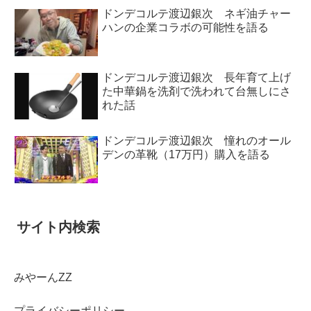
ドンデコルテ渡辺銀次 ネギ油チャー
ハンの企業コラボの可能性を語る
ドンデコルテ渡辺銀次 長年育て上げ
た中華鍋を洗剤で洗われて台無しにさ
れた話
ドンデコルテ渡辺銀次 憧れのオール
デンの革靴（17万円）購入を語る
サイト内検索
みやーんZZ
プライバシーポリシー