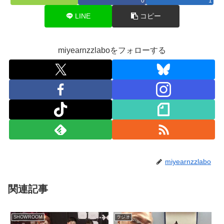
0
1
LINE
コピー
miyearnzzlaboをフォローする
miyearnzzlabo
関連記事
SHOWROOM
ラジオ