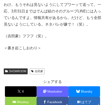
わけ。もうそれは見ないようにしてブワーッて送って。一
応、3月31日まではでんぱ組のそのグループLINEには入っ
ているんですよ。情報共有があるから。だけど、もう全部
見ないようにしている。ネタバレが嫌で！（笑）。
（吉田豪）フフフ（笑）。
＜書き起こしおわり＞
SHOWROOM
吉田豪
シェアする
X
Mastodon
Bluesky
Misskey
Facebook
はてブ