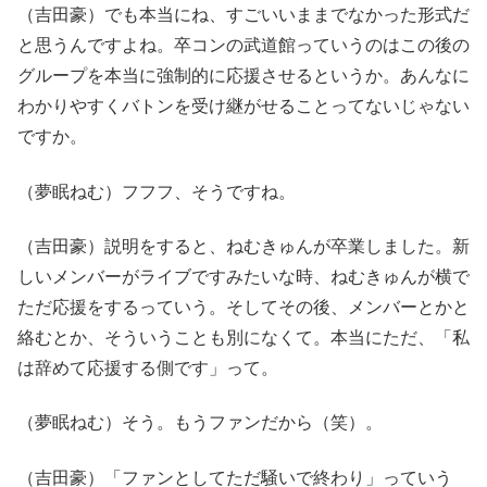
（吉田豪）でも本当にね、すごいいままでなかった形式だ
と思うんですよね。卒コンの武道館っていうのはこの後の
グループを本当に強制的に応援させるというか。あんなに
わかりやすくバトンを受け継がせることってないじゃない
ですか。
（夢眠ねむ）フフフ、そうですね。
（吉田豪）説明をすると、ねむきゅんが卒業しました。新
しいメンバーがライブですみたいな時、ねむきゅんが横で
ただ応援をするっていう。そしてその後、メンバーとかと
絡むとか、そういうことも別になくて。本当にただ、「私
は辞めて応援する側です」って。
（夢眠ねむ）そう。もうファンだから（笑）。
（吉田豪）「ファンとしてただ騒いで終わり」っていう