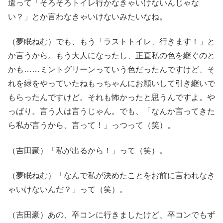
遣って「そろそろトイレ行かなきゃいけないんじゃな
い？」とか言わなきゃいけないみたいなね。
（夢眠ねむ）でも、もう「ラストトイレ、行きます！」と
か言うから。もう大人になったし、正直私の色を継ぐのと
かも……ミントグリーンっていう色だったんですけど、そ
れを緑をやっていたねもっちゃんにお願いして引き継いで
もらったんですけど。それも怖かったと思うんですよ。や
っぱり。言う人は言うじゃん。でも、「なんか言ってきた
ら私が言うから、言って！」っつって（笑）。
（吉田豪）「私が出るから！」って（笑）。
（夢眠ねむ）「なんで私が決めたことをお前に言われなき
ゃいけないんだ？」って（笑）。
（吉田豪）あの、卒コンに行きましたけど、卒コンでもず