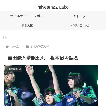
miyearnZZ Labo
オールナイトニッポン
アトロク
日曜天国
お問い合わせ
ホーム
SHOWROOM
吉田豪と夢眠ねむ 根本凪を語る
SHOWROOM