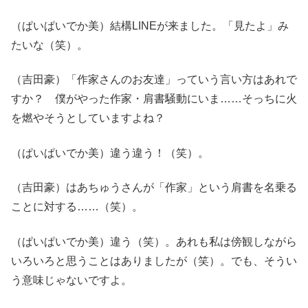
（ぱいぱいでか美）結構LINEが来ました。「見たよ」み
たいな（笑）。
（吉田豪）「作家さんのお友達」っていう言い方はあれで
すか？ 僕がやった作家・肩書騒動にいま……そっちに火
を燃やそうとしていますよね？
（ぱいぱいでか美）違う違う！（笑）。
（吉田豪）はあちゅうさんが「作家」という肩書を名乗る
ことに対する……（笑）。
（ぱいぱいでか美）違う（笑）。あれも私は傍観しながら
いろいろと思うことはありましたが（笑）。でも、そうい
う意味じゃないですよ。