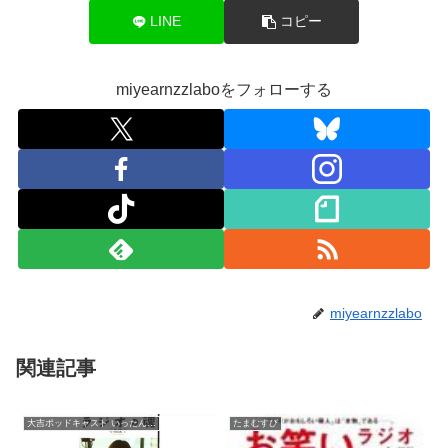
LINE
コピー
miyearnzzlaboをフォローする
miyearnzzlabo
関連記事
大吉ポッドキャスト いったん、ここにいます！
たまむすび