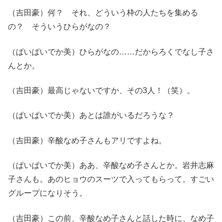
（吉田豪）何？ それ、どういう枠の人たちを集める
の？ そういうひらがなの？
（ぱいぱいでか美）ひらがなの……だからろくでなし子さ
んとか。
（吉田豪）最高じゃないですか、その3人！（笑）。
（ぱいぱいでか美）あとは誰がいるだろうな？
（吉田豪）辛酸なめ子さんもアリですよね。
（ぱいぱいでか美）ああ、辛酸なめ子さんとか。岩井志麻
子さんも。あのヒョウのスーツで入ってもらって。すごい
グループになりそう。
（吉田豪）この前、辛酸なめ子さんと話した時に、なめ子