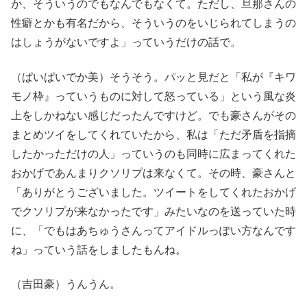
か、そういうのでもなんでもなくて。ただし、旦那さんの
性癖とかも有名だから、そういうのをいじられてしまうの
はしょうがないですよ」っていうだけの話で。
（ぱいぱいでか美）そうそう。パッと見だと「私が『キワ
モノ枠』っていうものに対して怒っている」という風な炎
上をしかねない感じだったんですけど。でも豪さんがその
まとめツイをしてくれていたから、私は「ただ矛盾を指摘
したかっただけの人」っていうのも同時に広まってくれた
おかげであんまりクソリプは来なくて。その時、豪さんと
「ありがとうございました。ツイートをしてくれたおかげ
でクソリプが来なかったです」みたいなのを送っていた時
に、「でもはあちゅうさんってアイドルっぽい方なんです
ね」っていう話をしましたもんね。
（吉田豪）うんうん。