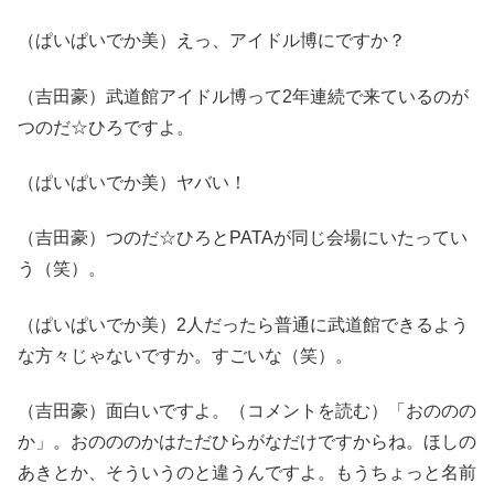
（ぱいぱいでか美）えっ、アイドル博にですか？
（吉田豪）武道館アイドル博って2年連続で来ているのが
つのだ☆ひろですよ。
（ぱいぱいでか美）ヤバい！
（吉田豪）つのだ☆ひろとPATAが同じ会場にいたってい
う（笑）。
（ぱいぱいでか美）2人だったら普通に武道館できるよう
な方々じゃないですか。すごいな（笑）。
（吉田豪）面白いですよ。（コメントを読む）「おののの
か」。おのののかはただひらがなだけですからね。ほしの
あきとか、そういうのと違うんですよ。もうちょっと名前