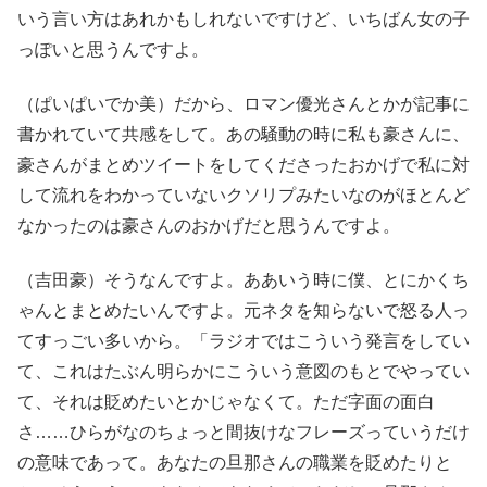
いう言い方はあれかもしれないですけど、いちばん女の子
っぽいと思うんですよ。
（ぱいぱいでか美）だから、ロマン優光さんとかが記事に
書かれていて共感をして。あの騒動の時に私も豪さんに、
豪さんがまとめツイートをしてくださったおかげで私に対
して流れをわかっていないクソリプみたいなのがほとんど
なかったのは豪さんのおかげだと思うんですよ。
（吉田豪）そうなんですよ。ああいう時に僕、とにかくち
ゃんとまとめたいんですよ。元ネタを知らないで怒る人っ
てすっごい多いから。「ラジオではこういう発言をしてい
て、これはたぶん明らかにこういう意図のもとでやってい
て、それは貶めたいとかじゃなくて。ただ字面の面白
さ……ひらがなのちょっと間抜けなフレーズっていうだけ
の意味であって。あなたの旦那さんの職業を貶めたりと