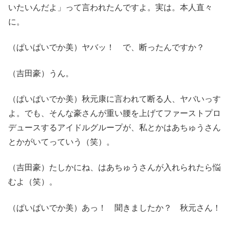
いたいんだよ」って言われたんですよ。実は。本人直々
に。
（ぱいぱいでか美）ヤバッ！ で、断ったんですか？
（吉田豪）うん。
（ぱいぱいでか美）秋元康に言われて断る人、ヤバいっす
よ。でも、そんな豪さんが重い腰を上げてファーストプロ
デュースするアイドルグループが、私とかはあちゅうさん
とかがいてっていう（笑）。
（吉田豪）たしかにね、はあちゅうさんが入れられたら悩
むよ（笑）。
（ぱいぱいでか美）あっ！ 聞きましたか？ 秋元さん！