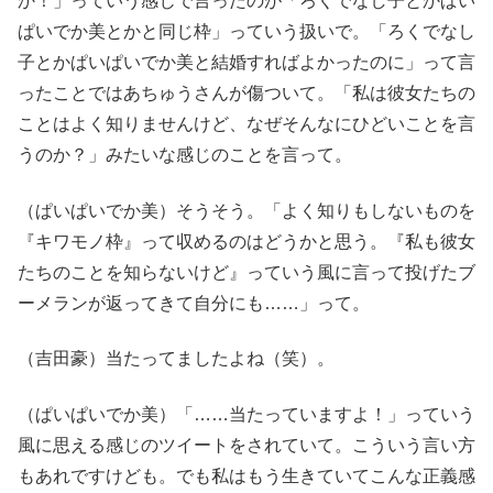
か！」っていう感じで言ったのが「ろくでなし子とかぱい
ぱいでか美とかと同じ枠」っていう扱いで。「ろくでなし
子とかぱいぱいでか美と結婚すればよかったのに」って言
ったことではあちゅうさんが傷ついて。「私は彼女たちの
ことはよく知りませんけど、なぜそんなにひどいことを言
うのか？」みたいな感じのことを言って。
（ぱいぱいでか美）そうそう。「よく知りもしないものを
『キワモノ枠』って収めるのはどうかと思う。『私も彼女
たちのことを知らないけど』っていう風に言って投げたブ
ーメランが返ってきて自分にも……」って。
（吉田豪）当たってましたよね（笑）。
（ぱいぱいでか美）「……当たっていますよ！」っていう
風に思える感じのツイートをされていて。こういう言い方
もあれですけども。でも私はもう生きていてこんな正義感