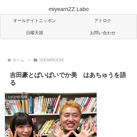
miyearnZZ Labo
オールナイトニッポン
アトロク
日曜天国
お問い合わせ
ホーム
SHOWROOM
吉田豪とぱいぱいでか美 はあちゅうを語
る
SHOWROOM