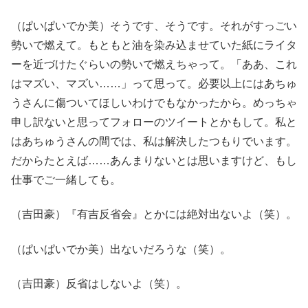
（ぱいぱいでか美）そうです、そうです。それがすっごい
勢いで燃えて。もともと油を染み込ませていた紙にライタ
ーを近づけたぐらいの勢いで燃えちゃって。「ああ、これ
はマズい、マズい……」って思って。必要以上にはあちゅ
うさんに傷ついてほしいわけでもなかったから。めっちゃ
申し訳ないと思ってフォローのツイートとかもして。私と
はあちゅうさんの間では、私は解決したつもりでいます。
だからたとえば……あんまりないとは思いますけど、もし
仕事でご一緒しても。
（吉田豪）『有吉反省会』とかには絶対出ないよ（笑）。
（ぱいぱいでか美）出ないだろうな（笑）。
（吉田豪）反省はしないよ（笑）。