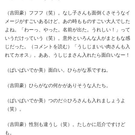
（吉田豪）フフフ（笑）。なし子さんも面倒くさそうなイ
メージがすごいあるけど、あの時もものすごい大人でした
よね。「わーっ、やった。名前が出た。うれしい！」って
いうだけっていう（笑）。意外といろんな人がまともな感
じだった。（コメントを読む）「うしじまいい肉さんも入
れてカオス」。ああ、うしじまさん入れたら面白いなー！
（ぱいぱいでか美）面白い。ひらがな系ですね。
（吉田豪）ひらがなの何かがありそうな人たち。
（ぱいぱいでか美）つのだ☆ひろさんも入れましょうよ
（笑）。
（吉田豪）性別も違うし（笑）。たしかに厄介ですけど
も。