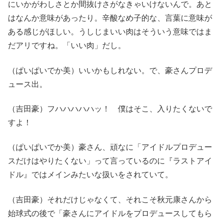
にいかがわしさとか間抜けさがなきゃいけないんで。あと
はなんか意味があったり。辛酸なめ子的な、言葉に意味が
ある感じがほしい。うしじまいい肉はそういう意味ではま
だアリですね。「いい肉」だし。
（ぱいぱいでか美）いいかもしれない。で、豪さんプロデ
ュース出。
（吉田豪）フハハハハハッ！ 僕はそこ、入りたくないで
すよ！
（ぱいぱいでか美）豪さん、頑なに「アイドルプロデュー
スだけはやりたくない」って言っているのに『ラストアイ
ドル』ではメインみたいな扱いをされていて。
（吉田豪）それだけじゃなくて、それこそ秋元康さんから
始球式の後で「豪さんにアイドルをプロデュースしてもら