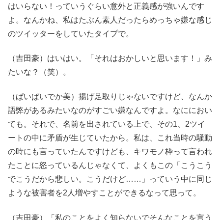
はいらない！っていうぐらい意外と正義感が強いんです
よ。なんかね、私はたぶん素人だったらめっちゃ嫌な感じ
のツイッターをしていたタイプで。
（吉田豪）はいはい。「それはおかしいと思います！」み
たいな？（笑）。
（ぱいぱいでか美）揚げ足取りじゃないですけど、なんか
語弊があるみたいなのがすごい嫌なんですよ。なににおい
ても。それで、名前を出されている上で、その1、2ツイ
ートの中に矛盾が生じていたから。私は、これ当時の騒動
の時にも言っていたんですけども、キワモノ枠って言われ
たことに怒っているんじゃなくて、よくもこの「こうこう
でこうだから悲しい。こうだけど……」っていう中に同じ
ような被害者を2人増やすことができるなって思って。
（吉田豪）「私のことをよく知らないでそんなことを言う