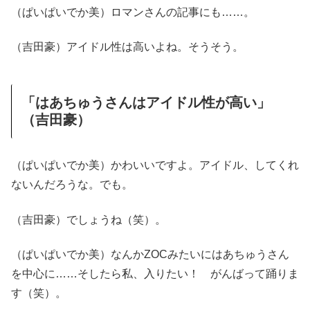
（ぱいぱいでか美）ロマンさんの記事にも……。
（吉田豪）アイドル性は高いよね。そうそう。
「はあちゅうさんはアイドル性が高い」
（吉田豪）
（ぱいぱいでか美）かわいいですよ。アイドル、してくれ
ないんだろうな。でも。
（吉田豪）でしょうね（笑）。
（ぱいぱいでか美）なんかZOCみたいにはあちゅうさん
を中心に……そしたら私、入りたい！ がんばって踊りま
す（笑）。