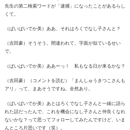
先生の第二検索ワードが「逮捕」になったことがあるらし
くて。
（ぱいぱいでか美）ああ、それはろくでなし子さんと？
（吉田豪）そうそう。間違われて。字面が似ているせい
で。
（ぱいぱいでか美）ああーっ！ 私もなる日が来るかな？
（吉田豪）（コメントを読む）「まんしゅうきつこさんも
アリ」って、まあそうですね。全然あり。
（ぱいぱいでか美）あとはろくでなし子さんと一緒に語ら
れた話だったんで、これを機会になし子さんと仲良くなれ
ないかな？って思ってフォローしてみたんですけど、いま
んところ片思いです（笑）。