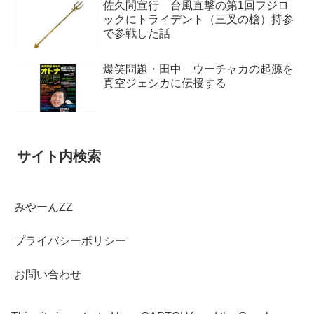
佐久間宣行 台風直撃の第1回フジロ
ックにトライデント（三叉の槍）持参
で参戦した話
爆笑問題・田中 ウーチャカの起源を
真空ジェシカに伝授する
サイト内検索
みやーんZZ
プライバシーポリシー
お問い合わせ