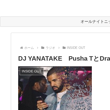
オールナイトニ
ホーム
ラジオ
INSIDE OUT
DJ YANATAKE Pusha Tと
INSIDE OUT