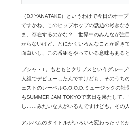
（DJ YANATAKE）というわけで今日の
ですかね、このヒップホップの話題の尽きな
ま、存在するのかな？ 世界中のみんなが注
からないけど、とにかくいろんなことが起き
面白いし、この番組をやっている意味もある
プシャ・T。もともとクリプスというグループ
人組でデビューしたんですけども、そのうち
ェストのレーベルG.O.O.D.ミュージック
もSUMMER JAM TOKYOで来日を果た
し……みたいな人がいるんですけども。その
アルバムのタイトルがいろいろ変わったりと