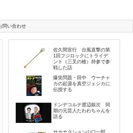
お問い合わせ
佐久間宣行 台風直撃の第
1回フジロックにトライデ
ント（三叉の槍）持参で参
戦した話
爆笑問題・田中 ウーチャ
カの起源を真空ジェシカに
伝授する
ドンデコルテ渡辺銀次 同
期の元芸人たわわちゃんを
語る
サカナクション山口一郎