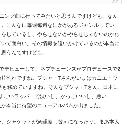
オープニング曲に行ってみたいと思うんですけども。なん
さ。こんなに毎週毎週なにかがあるジャンルってい
目をしているし、やらせなのかやらせじゃないのかわ
ていて面白い。その情報を追いかけているのが本当に
と思うんですけども。
でデビューして。ネプチューンズがプロデュースで2
の片割れですね。プシャ・Tさんがいまはカニエ・ウ
の社長も務めていますね。そんなプシャ・Tさん、日本に
して。すごいラッパーで渋いし、かっこいいし、悪い
人が本当に待望のニューアルバムが出ました。
か、ジャケットが急遽差し替えになったり。まあ本人