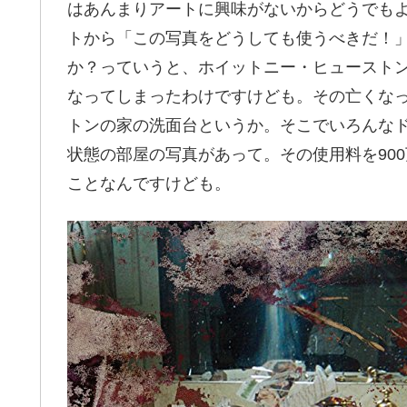
はあんまりアートに興味がないからどうでも
トから「この写真をどうしても使うべきだ！
か？っていうと、ホイットニー・ヒュースト
なってしまったわけですけども。その亡くな
トンの家の洗面台というか。そこでいろんな
状態の部屋の写真があって。その使用料を90
ことなんですけども。