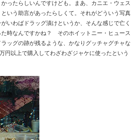
よかったらしいんですけども。まあ、カニエ・ウェス
」という助言があったらしくて。それがどういう写真
ンがいわばドラッグ漬けというか、そんな感じで亡く
った時なんですかね？ そのホイットニー・ヒュース
ドラッグの跡が残るような、かなりグッチャグチャな
0万円以上で購入してわざわざジャケに使ったという