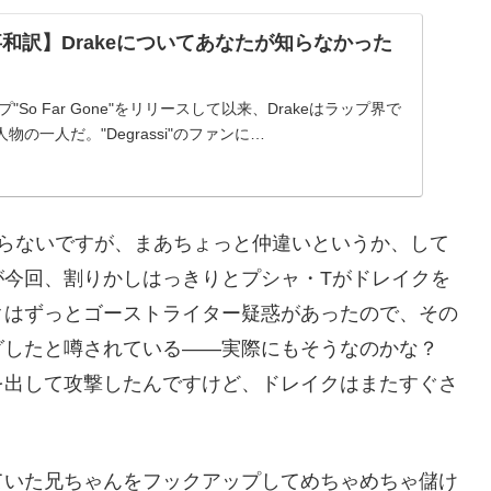
記事和訳】Drakeについてあなたが知らなかった
"So Far Gone"をリリースして以来、Drakeはラップ界で
の一人だ。"Degrassi"のファンに…
からないですが、まあちょっと仲違いというか、して
が今回、割りかしはっきりとプシャ・Tがドレイクを
クはずっとゴーストライター疑惑があったので、その
グしたと噂されている――実際にもそうなのかな？
を出して攻撃したんですけど、ドレイクはまたすぐさ
ていた兄ちゃんをフックアップしてめちゃめちゃ儲け