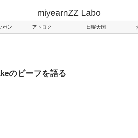
miyearnZZ Labo
ッポン
アトロク
日曜天国
Drakeのビーフを語る