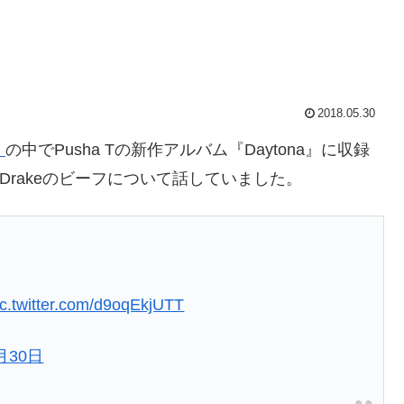
2018.05.30
』
の中でPusha Tの新作アルバム『Daytona』に収録
とDrakeのビーフについて話していました。
ic.twitter.com/d9oqEkjUTT
月30日