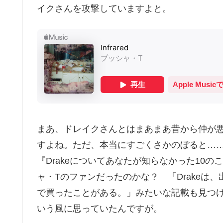
イクさんを攻撃していますよと。
まあ、ドレイクさんとはまあまあ昔から仲が
すよね。ただ、本当にすごくさかのぼると…
『Drakeについてあなたが知らなかった10
ャ・Tのファンだったのかな？ 「Drakeは、出
で買ったことがある。」みたいな記載も見つ
いう風に思っていたんですが。