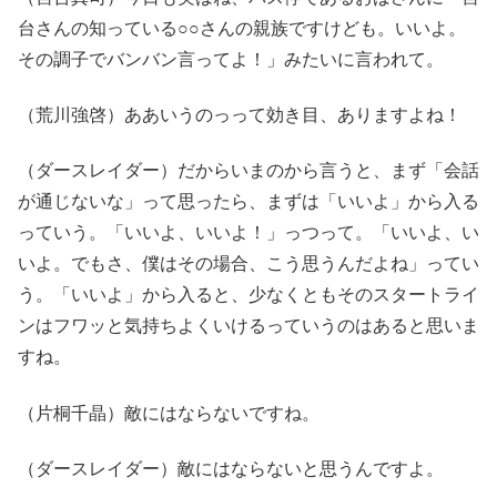
台さんの知っている○○さんの親族ですけども。いいよ。
その調子でバンバン言ってよ！」みたいに言われて。
（荒川強啓）ああいうのっって効き目、ありますよね！
（ダースレイダー）だからいまのから言うと、まず「会話
が通じないな」って思ったら、まずは「いいよ」から入る
っていう。「いいよ、いいよ！」っつって。「いいよ、い
いよ。でもさ、僕はその場合、こう思うんだよね」ってい
う。「いいよ」から入ると、少なくともそのスタートライ
ンはフワッと気持ちよくいけるっていうのはあると思いま
すね。
（片桐千晶）敵にはならないですね。
（ダースレイダー）敵にはならないと思うんですよ。