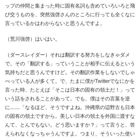
ップの仲間と集まった時に固有名詞も含めていろいろと飛
び交うものを、突然強啓さんのところに行っても全くなに
言っているかはわからないと思うんですよ。
（荒川強啓）はいはい。
（ダースレイダー）それは翻訳する努力をしなきゃダメ
で。その「翻訳する」っていうことが相手に伝えるという
気持ちだと思うんですけど。その翻訳作業をしないでしゃ
べっている人が多くて。で、たまに僕がTwitterでなにかを
言った時、たとえば「そこは日本の固有の領土だ！」って
いう話をされることがあって。でも、僕はその言葉を逆
に……「なるほど、そうですよね。沖縄県の辺野古も日本
の固有の領土ですから。美しい日本の領土を外国に渡すな
んて、とんでもない。どう思いますか？」って言うと、答
えられなくなっちゃうんですよ。つまり、そういった使い