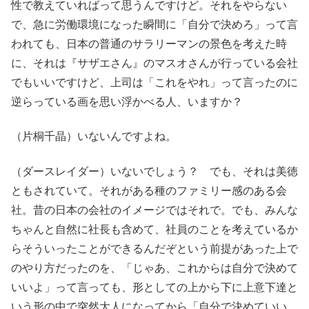
性で教えていればって思うんですけど。それをやらない
で、急に労働環境になった瞬間に「自分で決めろ」って言
われても、日本の普通のサラリーマンの景色を考えた時
に、それは『サザエさん』のマスオさんが行っている会社
でもいいですけど、上司は「これをやれ」って言ったのに
逆らっている画を思い浮かべる人、いますか？
（片桐千晶）いないんですよね。
（ダースレイダー）いないでしょう？ でも、それは美徳
ともされていて。それがある種のファミリー感のある会
社。昔の日本の会社のイメージではそれで。でも、みんな
ちゃんと自然に社長も含めて、社員のことを考えているか
らそういったことができるんだぞという前提があった上で
のやり方だったのを、「じゃあ、これからは自分で決めて
いいよ」って言っても、形としての上から下に上意下達と
いう形の中で突然大人になってから「自分で決めていい