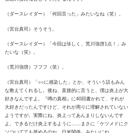
（ダースレイダー）「何回言った」みたいなね（笑）。
（宮台真司）そうそう。
（ダースレイダー）「今回は珍しく、荒川強啓1点！」み
たいな（笑）。
（荒川強啓）フフフ（笑）。
（宮台真司）「○○に感染した」とか、そういう話もみん
な教えてくれるし。後ね、直接的に言うと、僕は炎上が大
好きなんですよ。『噂の真相』に40回書かれて、それが
大好きだったんですけど、それが周りに理解されていない
ようですが。実際にね、炎上ってあんまりしないんです
よ。できるだけ炎上するように……まさに「ケツメドにク
ソついてても舐めるのか、日米関係」みたいにね。