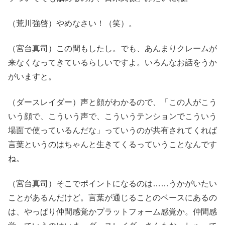
（荒川強啓）やめなさい！（笑）。
（宮台真司）この間もしたし。でも、あんまりクレームが
来なくなってきているらしいですよ。いろんなお話をうか
がいますと。
（ダースレイダー）声と顔がわかるので、「この人がこう
いう顔で、こういう声で、こういうテンションでこういう
場面で使っているんだな」っていうのが共有されてくれば
言葉というのはちゃんと生きてくるっていうことなんです
ね。
（宮台真司）そこでポイントになるのは……うかがいたい
ことがあるんだけど。言葉が通じることのベースにあるの
は、やっぱり仲間感覚かプラットフォーム感覚か。仲間感