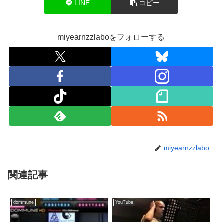
LINE
コピー
miyearnzzlaboをフォローする
miyearnzzlabo
関連記事
dommune
YouTube