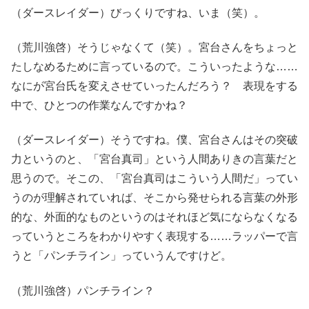
（ダースレイダー）びっくりですね、いま（笑）。
（荒川強啓）そうじゃなくて（笑）。宮台さんをちょっと
たしなめるために言っているので。こういったような……
なにが宮台氏を変えさせていったんだろう？ 表現をする
中で、ひとつの作業なんですかね？
（ダースレイダー）そうですね。僕、宮台さんはその突破
力というのと、「宮台真司」という人間ありきの言葉だと
思うので。そこの、「宮台真司はこういう人間だ」ってい
うのが理解されていれば、そこから発せられる言葉の外形
的な、外面的なものというのはそれほど気にならなくなる
っていうところをわかりやすく表現する……ラッパーで言
うと「パンチライン」っていうんですけど。
（荒川強啓）パンチライン？