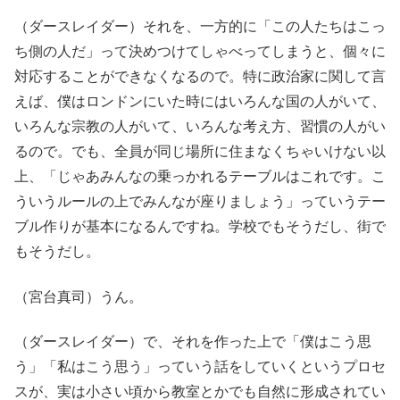
（ダースレイダー）それを、一方的に「この人たちはこっ
ち側の人だ」って決めつけてしゃべってしまうと、個々に
対応することができなくなるので。特に政治家に関して言
えば、僕はロンドンにいた時にはいろんな国の人がいて、
いろんな宗教の人がいて、いろんな考え方、習慣の人がい
るので。でも、全員が同じ場所に住まなくちゃいけない以
上、「じゃあみんなの乗っかれるテーブルはこれです。こ
ういうルールの上でみんなが座りましょう」っていうテー
ブル作りが基本になるんですね。学校でもそうだし、街で
もそうだし。
（宮台真司）うん。
（ダースレイダー）で、それを作った上で「僕はこう思
う」「私はこう思う」っていう話をしていくというプロセ
スが、実は小さい頃から教室とかでも自然に形成されてい