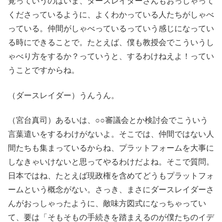
覚っていうのはいま、ダースレイダーさんもおっしゃって
くださっているように、よくわかっている人たちがしゃべ
っている。仲間がしゃべっているっていう感じになってい
る時にできることで。たとえば、僕も教授会でこういうし
ゃべり方をするか？っていうと、するわけねえよ！ってい
うことですからね。
（ダースレイダー）うんうん。
（宮台真司）あるいは、○○審議会とか検討会でこういう
言葉遣いをするわけがないよ。そこでは、仲間ではない人
間たちも集まっているからね、プラットフォームを大事に
しなきゃいけないと思ってやるわけだよね。そこで質問。
日本ではね、たとえば現政権を含めてどうもプラットフォ
ームという概念がない。さっき、まさにダースレイダーさ
んがおっしゃったように、敵味方図式になっちゃってい
て、要は「そもそもの手続きを踏まえるのが僕たちのイデ