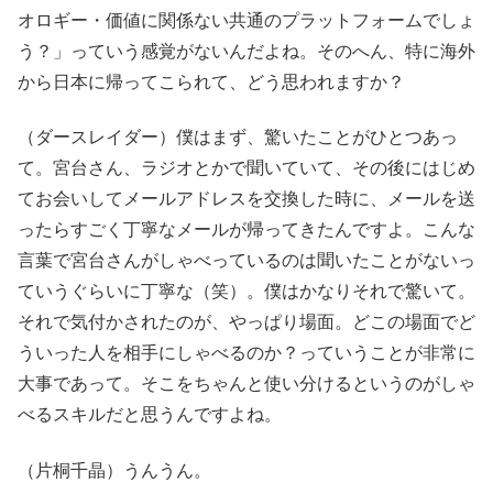
オロギー・価値に関係ない共通のプラットフォームでしょ
う？」っていう感覚がないんだよね。そのへん、特に海外
から日本に帰ってこられて、どう思われますか？
（ダースレイダー）僕はまず、驚いたことがひとつあっ
て。宮台さん、ラジオとかで聞いていて、その後にはじめ
てお会いしてメールアドレスを交換した時に、メールを送
ったらすごく丁寧なメールが帰ってきたんですよ。こんな
言葉で宮台さんがしゃべっているのは聞いたことがないっ
ていうぐらいに丁寧な（笑）。僕はかなりそれで驚いて。
それで気付かされたのが、やっぱり場面。どこの場面でど
ういった人を相手にしゃべるのか？っていうことが非常に
大事であって。そこをちゃんと使い分けるというのがしゃ
べるスキルだと思うんですよね。
（片桐千晶）うんうん。