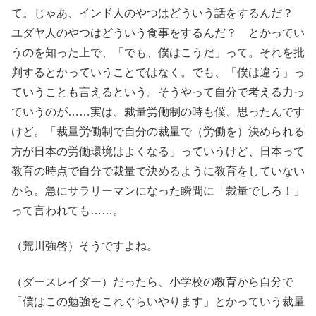
て。じゃあ、インド人のやつはどういう話をするんだ？
ユダヤ人のやつはどういう食事をするんだ？ とかってい
うのを知った上で、「でも、僕はこうだ」って。それを批
判するとかっていうことではなく。でも、「僕は違う」っ
ていうことも言えるという。そうやって自分で考える力っ
ていうのが……実は、裁量労働制の時も僕、思ったんです
けど。「裁量労働制で自分の裁量で（労働を）決められる
方が日本の労働環境はよくなる」っていうけど、日本って
教育の時点で自分で裁量で決めるように教育をしていない
から。急にサラリーマンになった瞬間に「裁量でしろ！」
って言われても……。
（荒川強啓）そうですよね。
（ダースレイダー）だったら、小学校の教育から自分で
「僕はこの勉強をこれぐらいやります」とかっていう裁量