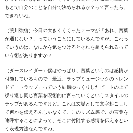
もとで自分のことを自分で決められるか？って言ったら、
できないね。
（荒川強啓）今日の大きくくくったテーマが「あれ、言葉
が通じない？」っていうことにしているんですが。これっ
ていうのは、なにかを気をつけるとそれを超えられるって
いう術がありますか？
（ダースレイダー）僕はやっぱり、言葉というのは感情が
付随しているもので。最近、ラップミュージックのトレン
ドで「トラップ」っていう結構ゆっくりしたビートの上で
繰り返し同じ言葉を呪術的に言っていくというスタイルの
ラップがあるんですけど。これは文脈として文字起こしし
て何かを伝えるんじゃなくて、このリズム感でこの言葉を
連呼することによって、そこに付随する感情を伝えるとい
う表現方法なんですね。