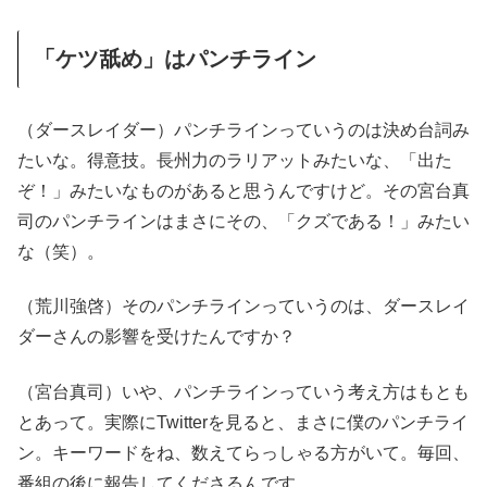
「ケツ舐め」はパンチライン
（ダースレイダー）パンチラインっていうのは決め台詞み
たいな。得意技。長州力のラリアットみたいな、「出た
ぞ！」みたいなものがあると思うんですけど。その宮台真
司のパンチラインはまさにその、「クズである！」みたい
な（笑）。
（荒川強啓）そのパンチラインっていうのは、ダースレイ
ダーさんの影響を受けたんですか？
（宮台真司）いや、パンチラインっていう考え方はもとも
とあって。実際にTwitterを見ると、まさに僕のパンチライ
ン。キーワードをね、数えてらっしゃる方がいて。毎回、
番組の後に報告してくださるんです。