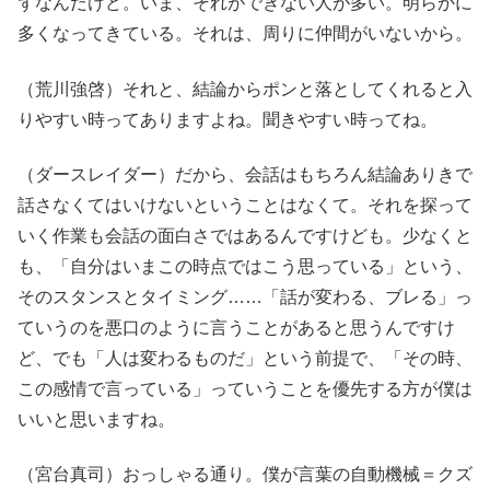
ずなんだけど。いま、それができない人が多い。明らかに
多くなってきている。それは、周りに仲間がいないから。
（荒川強啓）それと、結論からポンと落としてくれると入
りやすい時ってありますよね。聞きやすい時ってね。
（ダースレイダー）だから、会話はもちろん結論ありきで
話さなくてはいけないということはなくて。それを探って
いく作業も会話の面白さではあるんですけども。少なくと
も、「自分はいまこの時点ではこう思っている」という、
そのスタンスとタイミング……「話が変わる、ブレる」っ
ていうのを悪口のように言うことがあると思うんですけ
ど、でも「人は変わるものだ」という前提で、「その時、
この感情で言っている」っていうことを優先する方が僕は
いいと思いますね。
（宮台真司）おっしゃる通り。僕が言葉の自動機械＝クズ