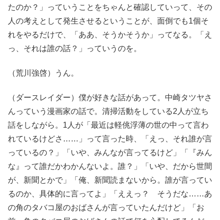
たのか？」っていうことをちゃんと確認していって、その
人の考えとして発生させるということが、面倒でも1個そ
れをやるだけで、「ああ、そうかそうか」ってなる。「え
っ、それは誰の話？」っていうのを。
（荒川強啓）うん。
（ダースレイダー）僕が好きな話があって。中崎タツヤさ
んっていう漫画家の話で。清掃活動をしている2人が立ち
話をしながら。1人が「最近は軽佻浮薄の世の中って言わ
れているけどさ……」って言った時、「えっ、それ誰が言
っているの？」「いや、みんなが言ってるけど」「『みん
な』って誰だかわかんないよ。誰？」「いや、だから世間
が、新聞とかで」「俺、新聞読まないから。誰が言ってい
るのか、具体的に言ってよ」「ええっ？ そうだな……あ
の角のタバコ屋のおばさんが言っていたんだけど」「お