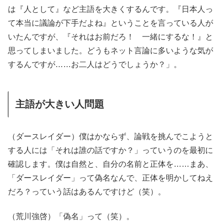
は『人として』など主語を大きくするんです。『日本人っ
て本当に議論が下手だよね』ということを言っている人が
いたんですが、『それはお前だろ！ 一緒にするな！』と
思ってしまいました。どうもネット言論に多いような気が
するんですが……お二人はどうでしょうか？」。
主語が大きい人問題
（ダースレイダー）僕はかならず、論戦を挑んでこようと
する人には「それは誰の話ですか？」っていうのを最初に
確認します。僕は自然と、自分の名前と正体を……まあ、
「ダースレイダー」って偽名なんで、正体を明かしてねえ
だろ？っていう話はあるんですけど（笑）。
（荒川強啓）「偽名」って（笑）。