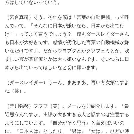
方はしていないっていう。
（宮台真司）そう。それを僕は「言葉の自動機械」って呼
んでいて。「そんなに日本が嫌いなら、日本から出て行
け！」ってよく言うでしょう？ 僕もダースレイダーさん
も日本が大好きです。感情が劣化した言葉の自動機械が嫌
いなだけですよ。だからウヨブタとかクソフェミとか、浅
ましい霞が関官僚とかは大っ嫌いなんです。そいつらに日
本から出ていってほしいなと切に願います。
（ダースレイダー）うーん、まあまあ、言い方次第ですよ
ね（笑）。
（荒川強啓）フフフ（笑）。メールをご紹介します。「最
近思うんですが、主語が大きすぎる人と話すのは注意する
ようにしています。『自分がそう思う』と言えばいいの
に、『日本人は』としたり、『男は』『女は』。ひどい時