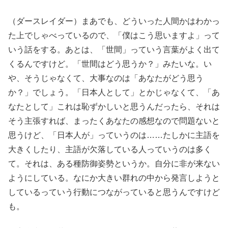
（ダースレイダー）まあでも、どういった人間かはわかっ
た上でしゃべっているので、「僕はこう思いますよ」って
いう話をする。あとは、「世間」っていう言葉がよく出て
くるんですけど。「世間はどう思うか？」みたいな。い
や、そうじゃなくて、大事なのは「あなたがどう思う
か？」でしょう。「日本人として」とかじゃなくて、「あ
なたとして」これは恥ずかしいと思うんだったら、それは
そう主張すれば、まったくあなたの感想なので問題ないと
思うけど、「日本人が」っていうのは……たしかに主語を
大きくしたり、主語が欠落している人っていうのは多く
て。それは、ある種防御姿勢というか。自分に非が来ない
ようにしている。なにか大きい群れの中から発言しようと
しているっていう行動につながっていると思うんですけど
も。