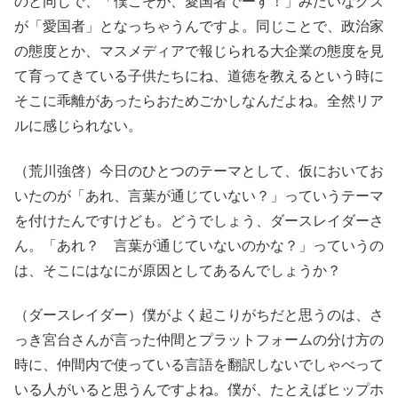
のと同じで、「僕こそが、愛国者でーす！」みたいなクズ
が「愛国者」となっちゃうんですよ。同じことで、政治家
の態度とか、マスメディアで報じられる大企業の態度を見
て育ってきている子供たちにね、道徳を教えるという時に
そこに乖離があったらおためごかしなんだよね。全然リア
ルに感じられない。
（荒川強啓）今日のひとつのテーマとして、仮においてお
いたのが「あれ、言葉が通じていない？」っていうテーマ
を付けたんですけども。どうでしょう、ダースレイダーさ
ん。「あれ？ 言葉が通じていないのかな？」っていうの
は、そこにはなにが原因としてあるんでしょうか？
（ダースレイダー）僕がよく起こりがちだと思うのは、さ
っき宮台さんが言った仲間とプラットフォームの分け方の
時に、仲間内で使っている言語を翻訳しないでしゃべって
いる人がいると思うんですよね。僕が、たとえばヒップホ