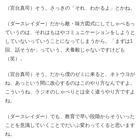
（宮台真司）そう。さっきの「それ、わかるよ」とかね。
（ダースレイダー）だから敵・味方図式にしてしゃべるっ
ていうのは、それはもはやコミュニケーションをしようと
していないっていうことになってしまうから。「まずは1
回、話そうか」っていう、犬養毅じゃないですけども
（笑）。
（宮台真司）そう。だから僕のゼミに来ると、ネトウヨが
ね、あっという間に改心するのはこのやり方なんですよ。
こういうね、ラジオのしゃべりとは全く違うやり方ですよ
ね。
（ダースレイダー）でも、教育で早い段階からそういった
ことを意識していくことでだいぶ変わってくると思います
ね。