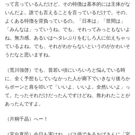
って言っているんだけど、その特徴は基本的には主体がな
いんだよ。誰でも言えることを言っているだけで。その、
よくある特徴を背負っているの。「日本は」「世間は」
「みんなは」っていうね。でも、それってみっともないよ
ね。無力感、あるいはヘタレぶりをむしろ人に伝えちゃっ
ているよね。でも、それがわからないというのがかわいそ
うだなと思いますね。
（荒川強啓）でも、昔若い頃にいろいろと悩んでいる時
に、全く予想もしていなかった人が廊下でいきなり後ろか
らポーンと肩を叩いて「いいよ、いいよ。全然いいよ」っ
て。たったそれだけだったんですけどね、救われたことが
あったんですよ。
（片桐千晶）へー！
（宮台真司）今日も実はね、バス停であるおばさんに「宮