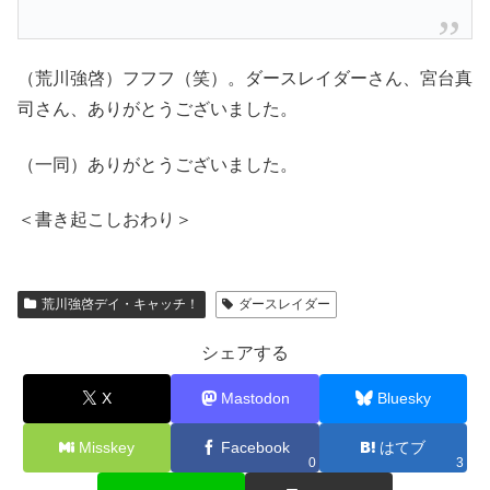
（荒川強啓）フフフ（笑）。ダースレイダーさん、宮台真
司さん、ありがとうございました。
（一同）ありがとうございました。
＜書き起こしおわり＞
荒川強啓デイ・キャッチ！
ダースレイダー
シェアする
X
Mastodon
Bluesky
Misskey
Facebook
はてブ
0
3