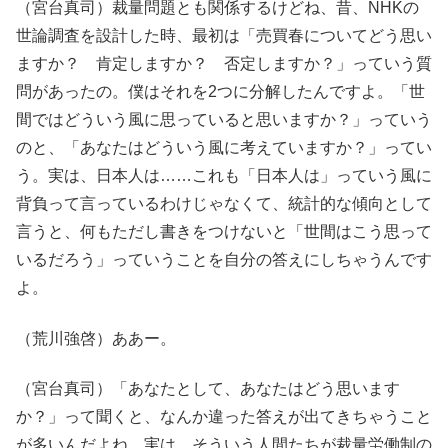
（宮台真司）裁量問題とも関係するけどね、昔、NHKの
世論調査を設計した時、最初は「売買春についてどう思い
ますか？ 肯定しますか？ 否定しますか？」っていう質
問があったの。僕はそれを2つに分解したんですよ。「世
間ではどういう風に思っていると思いますか？」っていう
のと、「あなたはどういう風に考えていますか？」ってい
う。実は、日本人は……これも「日本人は」っていう風に
背負って言っているわけじゃなくて、統計的な傾向として
言うと、何もただし書きをつけないと「世間はこう思って
いるだろう」っていうことを自分の答えにしちゃうんです
よ。
（荒川強啓）ああー。
（宮台真司）「あなたとして、あなたはどう思います
か？」って聞くと、なんか違った答えが出てきちゃうこと
が多いんだよね。実は、そういう人間たちが裁量労働制の