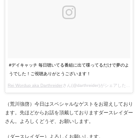
#デイキャッチ 毎日聴いてる番組に出て喋ってるだけで夢のよ
うでした！ご視聴ありがとうございます！
Rei Wordup aka Darthreider
さん(@darthreider)がシェアした投稿 –
（荒川強啓）今日はスペシャルなゲストをお迎えしており
ます。先ほどからお話を頂戴しておりますダースレイダー
さん。よろしくどうぞ、お願いします。
（ダースレイダー）よろしくお願いします。