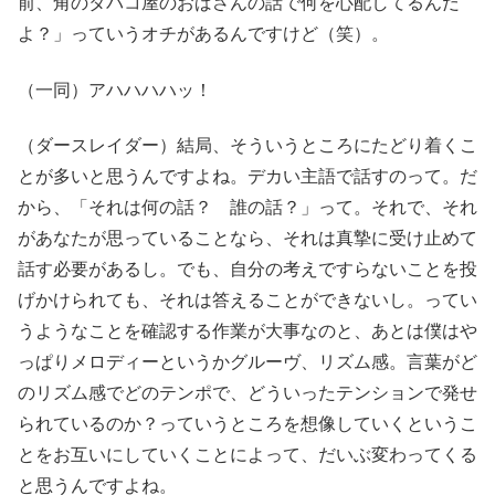
前、角のタバコ屋のおばさんの話で何を心配してるんだ
よ？」っていうオチがあるんですけど（笑）。
（一同）アハハハハッ！
（ダースレイダー）結局、そういうところにたどり着くこ
とが多いと思うんですよね。デカい主語で話すのって。だ
から、「それは何の話？ 誰の話？」って。それで、それ
があなたが思っていることなら、それは真摯に受け止めて
話す必要があるし。でも、自分の考えですらないことを投
げかけられても、それは答えることができないし。ってい
うようなことを確認する作業が大事なのと、あとは僕はや
っぱりメロディーというかグルーヴ、リズム感。言葉がど
のリズム感でどのテンポで、どういったテンションで発せ
られているのか？っていうところを想像していくというこ
とをお互いにしていくことによって、だいぶ変わってくる
と思うんですよね。