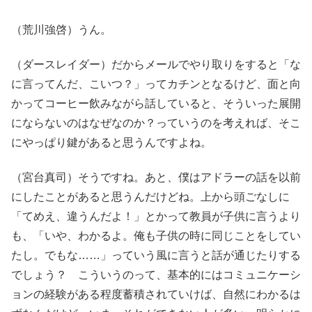
（荒川強啓）うん。
（ダースレイダー）だからメールでやり取りをすると「な
に言ってんだ、こいつ？」ってカチンとなるけど、面と向
かってコーヒー飲みながら話していると、そういった展開
にならないのはなぜなのか？っていうのを考えれば、そこ
にやっぱり鍵があると思うんですよね。
（宮台真司）そうですね。あと、僕はアドラーの話を以前
にしたことがあると思うんだけどね。上から頭ごなしに
「てめえ、違うんだよ！」とかって教員が子供に言うより
も、「いや、わかるよ。俺も子供の時に同じことをしてい
たし。でもな……」っていう風に言うと話が通じたりする
でしょう？ こういうのって、基本的にはコミュニケーシ
ョンの経験がある程度蓄積されていけば、自然にわかるは