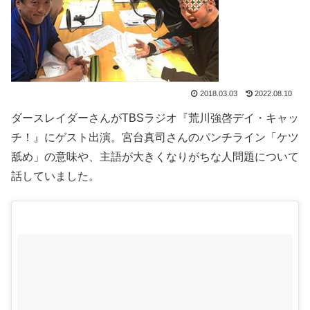
2018.03.03
2022.08.10
ダースレイダーさんが
TBSラジオ『荒川強啓デイ・キャッ
チ！』
にゲスト出演。宮台真司さんのパンチライン「ケツ
舐め」の意味や、主語が大きくなりがちな人問題について
話していました。