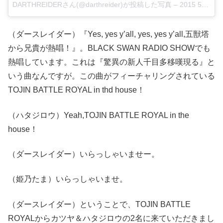
DARTHREIDERさん(@darthreider)が投稿した写真 –
2015 5月 12 7:27午後 PDT
（ダースレイダー）『Yes, yes y’all, yes, yes y’all,五獣塔
から兄貴が熱唱！』。BLACK SWAN RADIO SHOWでも
熱唱しています。これは『驚異の新人千目多移嘆現る』と
いう曲なんですが。この曲がフィーチャリングされている
TOJIN BATTLE ROYAL in thd house！
（ハタジロウ）Yeah,TOJIN BATTLE ROYAL in the
house！
（ダースレイダー）いらっしゃいませー。
（姫乃たま）いらっしゃいませ。
（ダースレイダー）ということで、TOJIN BATTLE
ROYALからカツヤ＆ハタジロウの2名に来ていただきまし