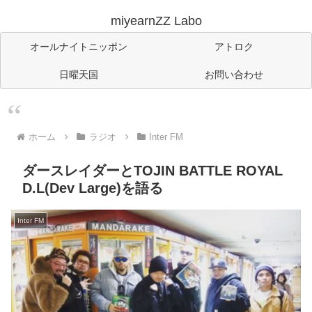
miyearnZZ Labo
オールナイトニッポン
アトロク
日曜天国
お問い合わせ
ホーム
ラジオ
Inter FM
ダースレイダーとTOJIN BATTLE ROYAL
D.L(Dev Large)を語る
Inter FM