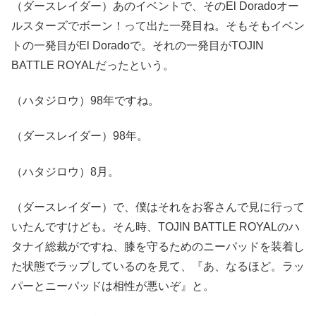
（ダースレイダー）あのイベントで、そのEl Doradoオー
ルスターズでボーン！って出た一発目ね。そもそもイベン
トの一発目がEl Doradoで。それの一発目がTOJIN
BATTLE ROYALだったという。
（ハタジロウ）98年ですね。
（ダースレイダー）98年。
（ハタジロウ）8月。
（ダースレイダー）で、僕はそれをお客さんで見に行って
いたんですけども。そん時、TOJIN BATTLE ROYALのハ
タナイ総裁がですね、膝を守るためのニーパッドを装着し
た状態でラップしているのを見て、『あ、なるほど。ラッ
パーとニーパッドは相性が悪いぞ』と。