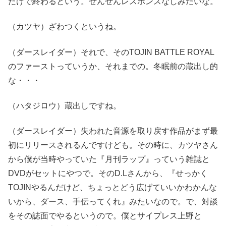
だけで終わるという。ぜんぜんレスポンスなしみたいな。
（カツヤ）ざわつくというね。
（ダースレイダー）それで、そのTOJIN BATTLE ROYAL
のファーストっていうか、それまでの。冬眠前の蔵出し的
な・・・
（ハタジロウ）蔵出しですね。
（ダースレイダー）失われた音源を取り戻す作品がまず最
初にリリースされるんですけども。その時に、カツヤさん
から僕が当時やっていた『月刊ラップ』っていう雑誌と
DVDがセットにやつで。そのD.Lさんから、『せっかく
TOJINやるんだけど、ちょっとどう広げていいかわかんな
いから、ダース、手伝ってくれ』みたいなので。で、対談
をその誌面でやるというので。僕とサイプレス上野と