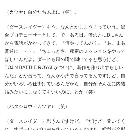
（カツヤ）自分たち以上に（笑）。
（ダースレイダー）もう、なんとかしよう！っていう。総
合プロデューサーとして。で、ある日、僕の方にD.Lさん
から電話がかかってきて。『何やってんの？』『あ、まあ
普通に・・・』『ちょっとさ、秘密のミッションをやって
ほしいんだよ。ダースも風の噂で聞いてると思うけど、
TOJIN BATTLE ROYALがついに、新作を作り出すらしい
んだ』とか言って。なんか小声で言ってるんですけど、自
分がいろいろ仕掛けているんだから、自分がそんなに内緒
話みたいにしなくてもいいのに、とか（笑）。
（ハタジロウ・カツヤ）（笑）
（ダースレイダー）思うんですけど。『だけど、聞いてく
れ。すげーいっぱい曲を作っているんだけど。総裁が全部