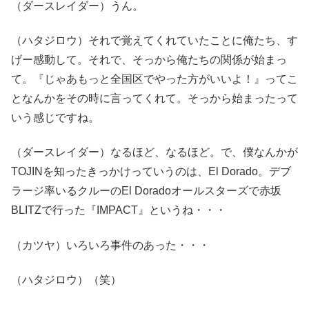
（ダースレイダー）うん。
（ハタジロウ）それで覚えてくれていたことに俺たち、す
げー感動して。それで、そっから俺たちの関係が始まっ
て。『じゃあもっと全国区でやった方がいいよ！』ってこ
となんかをその時に言ってくれて。そっから始まったって
いう感じですね。
（ダースレイダー）なるほど、なるほど。で、僕なんかが
TOJINを知ったきっかけっていうのは、El Dorado。デブ
ラージ率いるクルーのEl Doradoオールスターズで赤坂
BLITZで行った『IMPACT』というね・・・
（カツヤ）いろいろ事件のあった・・・
（ハタジロウ）（笑）