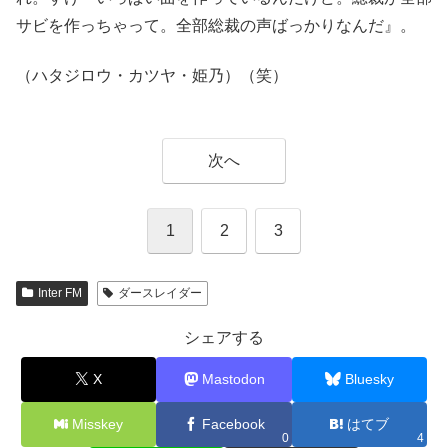
サビを作っちゃって。全部総裁の声ばっかりなんだ』。
（ハタジロウ・カツヤ・姫乃）（笑）
次へ
1
2
3
Inter FM
ダースレイダー
シェアする
X
Mastodon
Bluesky
Misskey
Facebook
はてブ
0
4