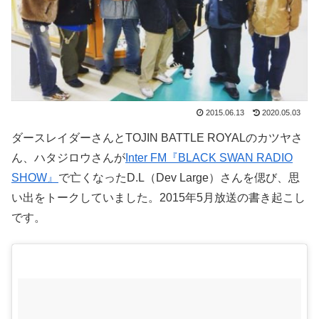
2015.06.13
2020.05.03
ダースレイダーさんとTOJIN BATTLE ROYALのカツヤさ
ん、ハタジロウさんが
Inter FM『BLACK SWAN RADIO
SHOW』
で亡くなったD.L（Dev Large）さんを偲び、思
い出をトークしていました。2015年5月放送の書き起こし
です。