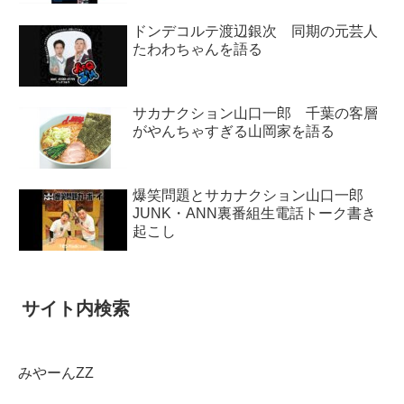
ドンデコルテ渡辺銀次 同期の元芸人
たわわちゃんを語る
サカナクション山口一郎 千葉の客層
がやんちゃすぎる山岡家を語る
爆笑問題とサカナクション山口一郎
JUNK・ANN裏番組生電話トーク書き
起こし
サイト内検索
みやーんZZ