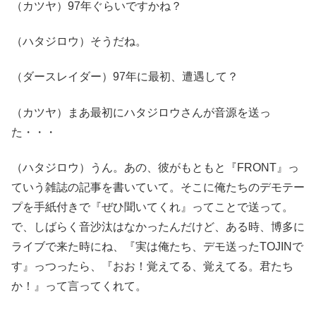
（カツヤ）97年ぐらいですかね？
（ハタジロウ）そうだね。
（ダースレイダー）97年に最初、遭遇して？
（カツヤ）まあ最初にハタジロウさんが音源を送っ
た・・・
（ハタジロウ）うん。あの、彼がもともと『FRONT』っ
ていう雑誌の記事を書いていて。そこに俺たちのデモテー
プを手紙付きで『ぜひ聞いてくれ』ってことで送って。
で、しばらく音沙汰はなかったんだけど、ある時、博多に
ライブで来た時にね、『実は俺たち、デモ送ったTOJINで
す』っつったら、『おお！覚えてる、覚えてる。君たち
か！』って言ってくれて。