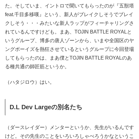
た。そしていま、イントロで聞いてもらったのが『五獣塔
feat.千目多移嘆』という、新人がブレイクしそうでブレイ
クしそう・・・みたいな新人ラップがフィーチャリングさ
れているんですけども。まあ、TOJIN BATTLE ROYALと
いうグループ、博多の唐人ゾーンから、いまや全国区のヤ
ングボーイズを熱狂させているというグループに今回登場
してもらったのは、まあ僕とTOJIN BATTLE ROYALのあ
る種共通の師匠筋というか。
（ハタジロウ）はい。
D.L Dev Largeの別名たち
（ダースレイダー）メンターというか、先生がいるんです
けど。その先生のことをいろいろしゃべろうかなというこ