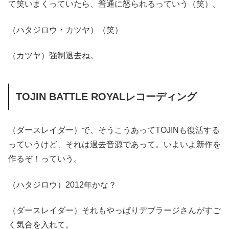
て笑いまくっていたら、普通に怒られるっていう（笑）。
（ハタジロウ・カツヤ）（笑）
（カツヤ）強制退去ね。
TOJIN BATTLE ROYALレコーディング
（ダースレイダー）で、そうこうあってTOJINも復活する
っていうけど、それは過去音源であって。いよいよ新作を
作るぞ！っていう。
（ハタジロウ）2012年かな？
（ダースレイダー）それもやっぱりデブラージさんがすご
く気合を入れて。