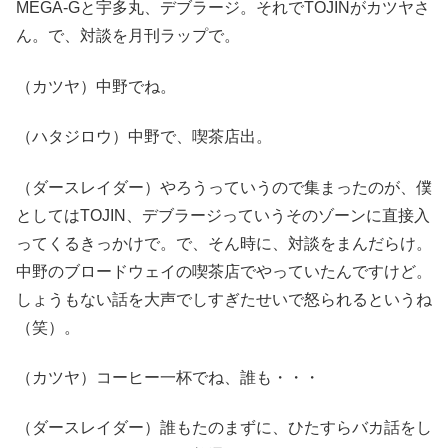
MEGA-Gと宇多丸、デブラージ。それでTOJINがカツヤさ
ん。で、対談を月刊ラップで。
（カツヤ）中野でね。
（ハタジロウ）中野で、喫茶店出。
（ダースレイダー）やろうっていうので集まったのが、僕
としてはTOJIN、デブラージっていうそのゾーンに直接入
ってくるきっかけで。で、そん時に、対談をまんだらけ。
中野のブロードウェイの喫茶店でやっていたんですけど。
しょうもない話を大声でしすぎたせいで怒られるというね
（笑）。
（カツヤ）コーヒー一杯でね、誰も・・・
（ダースレイダー）誰もたのまずに、ひたすらバカ話をし