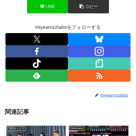
LINE
コピー
miyearnzzlaboをフォローする
miyearnzzlabo
関連記事
YBSキックス
dommune