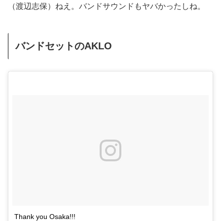
（渡辺志保）ねえ。バンドサウンドもヤバかったしね。
バンドセットのAKLO
Thank you Osaka!!!