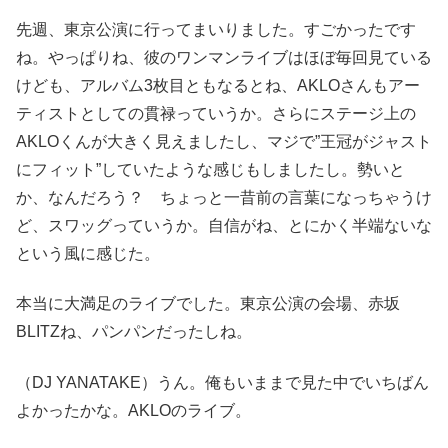
先週、東京公演に行ってまいりました。すごかったです
ね。やっぱりね、彼のワンマンライブはほぼ毎回見ている
けども、アルバム3枚目ともなるとね、AKLOさんもアー
ティストとしての貫禄っていうか。さらにステージ上の
AKLOくんが大きく見えましたし、マジで”王冠がジャスト
にフィット”していたような感じもしましたし。勢いと
か、なんだろう？ ちょっと一昔前の言葉になっちゃうけ
ど、スワッグっていうか。自信がね、とにかく半端ないな
という風に感じた。
本当に大満足のライブでした。東京公演の会場、赤坂
BLITZね、パンパンだったしね。
（DJ YANATAKE）うん。俺もいままで見た中でいちばん
よかったかな。AKLOのライブ。