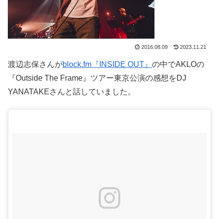
2016.08.09
2023.11.21
渡辺志保さんが
block.fm『INSIDE OUT』
の中でAKLOの
『Outside The Frame』ツアー東京公演の感想をDJ
YANATAKEさんと話していました。