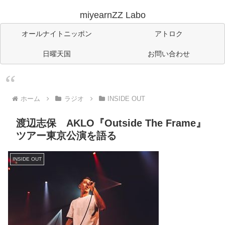
miyearnZZ Labo
オールナイトニッポン
アトロク
日曜天国
お問い合わせ
ホーム
ラジオ
INSIDE OUT
渡辺志保 AKLO『Outside The Frame』
ツアー東京公演を語る
INSIDE OUT