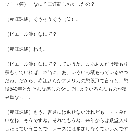
ッ！（笑）。なに？三連覇しちゃったの？
（赤江珠緒）そうそうそう（笑）。
（ピエール瀧）なにで？
（赤江珠緒）ねえ。
（ピエール瀧）なにで？っていうか、まああんだけ積もり
積もっていれば。本当に。あ、いろいろ積もっているやつ
だね。だから、赤江さんがアメリカの懲役刑で言うと、懲
役540年とかそんな感じのやつでしょ？いろんなものが積
み重なって。
（赤江珠緒）もう、普通には返せないけれども・・・みた
いなね。そうですね。それでもうね、来年からは殿堂入り
したっていうことで。レースには参加しなくていいんです