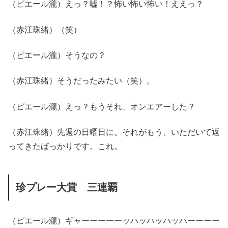
（ピエール瀧）えっ？嘘！？怖い怖い怖い！ええっ？
（赤江珠緒）（笑）
（ピエール瀧）そうなの？
（赤江珠緒）そうだったみたい（笑）。
（ピエール瀧）えっ？もうそれ、オンエアーした？
（赤江珠緒）先週の日曜日に。それがもう、いただいて返
ってきたばっかりです。これ。
珍プレー大賞 三連覇
（ピエール瀧）ギャーーーーーッハッハッハッハーーーー