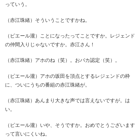
っていう。
（赤江珠緒）そういうことですかね。
（ピエール瀧）ことになったってことですか。レジェンド
の仲間入りじゃないですか。赤江さん！
（赤江珠緒）アホのね（笑）。おバカ認定（笑）。
（ピエール瀧）アホの坂田を頂点とするレジェンドの枠
に、ついにうちの番組の赤江珠緒が。
（赤江珠緒）あんまり大きな声では言えないですが。は
い。
（ピエール瀧）いや、そうですか。おめでとうございます
って言いにくいね。