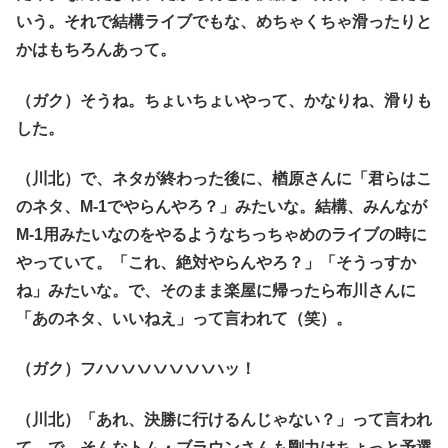
いう。それで結構ライブでもな、めちゃくちゃ滑ったりと
かはもちろんあって。
（ガク）そうね。ちょいちょいやって、かなりね、滑りも
した。
（川北）で、ネタが終わった後に、楢原さんに「君らはこ
のネタ、M-1でやらんやろ？」みたいな。結構、みんなが
M-1用みたいなのをやるようなちっちゃめのライブの時に
やっていて。「これ、絶対やらんやろ？」「そうっすか
ね」みたいな。で、そのまま楽屋に帰ったら布川さんに
「あのネタ、いいねえ」って言われて（笑）。
（ガク）フハハハハハハハハッ！
（川北）「あれ、決勝に行けるんじゃない？」って言われ
て。で、そんなトム・ブラウンさんも剛力はちょっと予選