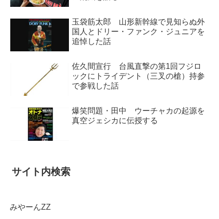
玉袋筋太郎 山形新幹線で見知らぬ外
国人とドリー・ファンク・ジュニアを
追悼した話
佐久間宣行 台風直撃の第1回フジロ
ックにトライデント（三叉の槍）持参
で参戦した話
爆笑問題・田中 ウーチャカの起源を
真空ジェシカに伝授する
サイト内検索
みやーんZZ