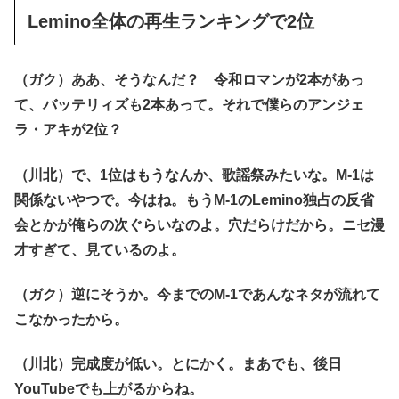
Lemino全体の再生ランキングで2位
（ガク）ああ、そうなんだ？ 令和ロマンが2本があっ
て、バッテリィズも2本あって。それで僕らのアンジェ
ラ・アキが2位？
（川北）で、1位はもうなんか、歌謡祭みたいな。M-1は
関係ないやつで。今はね。もうM-1のLemino独占の反省
会とかが俺らの次ぐらいなのよ。穴だらけだから。ニセ漫
才すぎて、見ているのよ。
（ガク）逆にそうか。今までのM-1であんなネタが流れて
こなかったから。
（川北）完成度が低い。とにかく。まあでも、後日
YouTubeでも上がるからね。