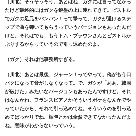
（川北）そうそうそう。あとはね、ガクには言ってなかっ
たけど最終的にはガクを鍵盤の上に連れてきて。ピストル
でガクの足元をバンバン！って撃って、ガクが避けるステ
ップで曲を弾いてもらうっていうバージョンもあったんだ
けど。それはでも、もうトム・ブラウンさんとピストルか
ぶりするからっていうので引っ込めたのよ。
（ガク）それは他事務所すぎる。
（川北）あとは最後、ジャーン！ってやって。俺がもう口
パクになって音がしなくなって。で、ガクが「ああ、鼓膜
が破けた」みたいなバージョンもあったんですけど。それ
はなんかね、フランスピアノかそういうボケをなんかでや
っていたから、それで引っ込めてね。そういうのを引っ込
めてばっかりでね、梱包とかは全然できてなかったんだよ
ね。意味がわからないっていう。