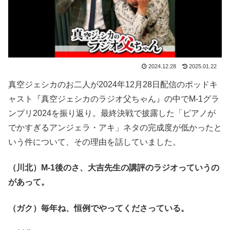
2024.12.28
2025.01.22
真空ジェシカのお二人が2024年12月28日配信のポッドキ
ャスト『真空ジェシカのラジオ父ちゃん』の中でM-1グラ
ンプリ2024を振り返り。最終決戦で披露した「ピアノが
でかすぎるアンジェラ・アキ」ネタの完成度が低かったと
いう件について、その理由を話していました。
（川北）M-1後のさ、大吉先生の講評のラジオっていうの
があって。
（ガク）毎年ね、恒例でやってくださっている。