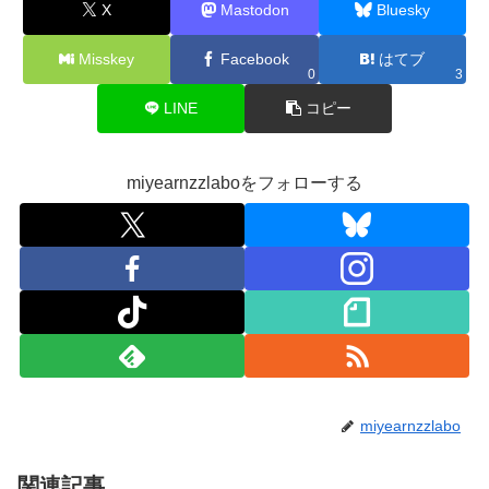
X
Mastodon
Bluesky
Misskey
Facebook
はてブ
0
3
LINE
コピー
miyearnzzlaboをフォローする
miyearnzzlabo
関連記事