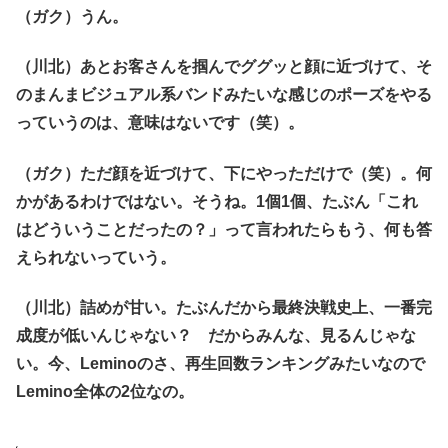
（ガク）うん。
（川北）あとお客さんを掴んでググッと顔に近づけて、そ
のまんまビジュアル系バンドみたいな感じのポーズをやる
っていうのは、意味はないです（笑）。
（ガク）ただ顔を近づけて、下にやっただけで（笑）。何
かがあるわけではない。そうね。1個1個、たぶん「これ
はどういうことだったの？」って言われたらもう、何も答
えられないっていう。
（川北）詰めが甘い。たぶんだから最終決戦史上、一番完
成度が低いんじゃない？ だからみんな、見るんじゃな
い。今、Leminoのさ、再生回数ランキングみたいなので
Lemino全体の2位なの。