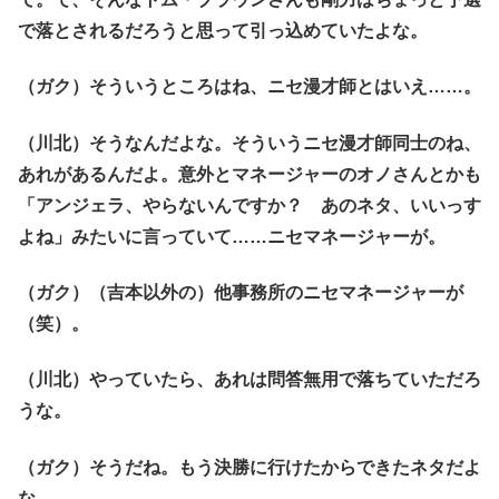
で落とされるだろうと思って引っ込めていたよな。
（ガク）そういうところはね、ニセ漫才師とはいえ……。
（川北）そうなんだよな。そういうニセ漫才師同士のね、
あれがあるんだよ。意外とマネージャーのオノさんとかも
「アンジェラ、やらないんですか？ あのネタ、いいっす
よね」みたいに言っていて……ニセマネージャーが。
（ガク）（吉本以外の）他事務所のニセマネージャーが
（笑）。
（川北）やっていたら、あれは問答無用で落ちていただろ
うな。
（ガク）そうだね。もう決勝に行けたからできたネタだよ
な。