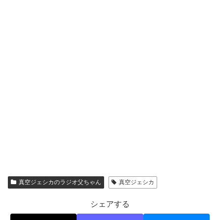
真空ジェシカのラジオ父ちゃん
真空ジェシカ
シェアする