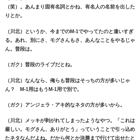
（笑）。あんまり固有名詞とかね、有名人の名前を出した
りとか。
（川北）というか、今までのM-1でやってたのと違いすぎ
る。あれ、別にさ、モグさんもさ、あんなことをやるじゃ
ん。普段は。
（ガク）普段のライブだとね。
（川北）なんなら、俺らも普段はそっちの方が多いじゃ
ん？ M-1用はもうM-1用で別で。
（ガク）アンジェラ・アキ的なネタの方が多いから。
（川北）メッキが剥がれてしまったようなやつ。「これは
厳しい。モグさん、ありがとう」っていうことで引っ込め
たネタなんだよね。だから何とか決勝まで行けて出せたと