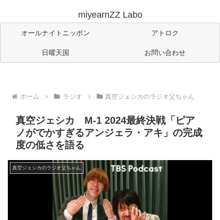
miyearnZZ Labo
オールナイトニッポン
アトロク
日曜天国
お問い合わせ
ホーム
ラジオ
真空ジェシカのラジオ父ちゃん
真空ジェシカ M-1 2024最終決戦「ピア
ノがでかすぎるアンジェラ・アキ」の完成
度の低さを語る
真空ジェシカのラジオ父ちゃん