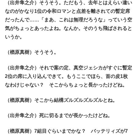
（出井隼之介）そうそう。ただもう、去年とはえらい違い
なのがかなり1位の令和ロマンと点差を離されての暫定席
だったんで……「まあ、これは無理だろうな」っていう空
気がちょっとあったよね。なんか。そのうち飛ばされると
いうか。
（楢原真樹）そうそう。
（出井隼之介）それで案の定、真空ジェシカがすぐに暫定
2位の席に入り込んできて。もうここでほら、首の皮1枚
なわけじゃない？ そこからちょっと長かったけどね。
（楢原真樹）そこから結構ズルズルズルズルとね。
（出井隼之介）死に切るまでが長かったけどね。
（楢原真樹）7組目ぐらいまでかな？ バッテリィズが7