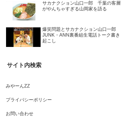
サカナクション山口一郎 千葉の客層
がやんちゃすぎる山岡家を語る
爆笑問題とサカナクション山口一郎
JUNK・ANN裏番組生電話トーク書き
起こし
サイト内検索
みやーんZZ
プライバシーポリシー
お問い合わせ