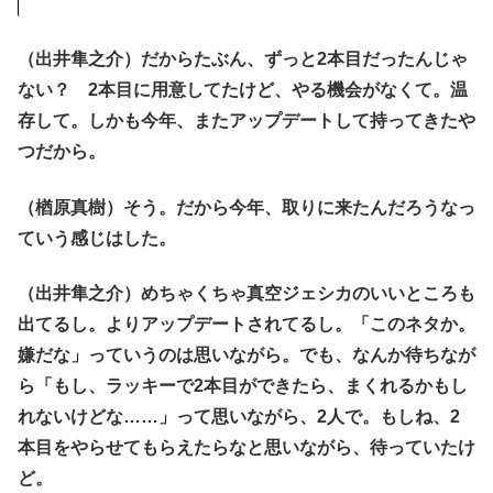
（出井隼之介）だからたぶん、ずっと2本目だったんじゃ
ない？ 2本目に用意してたけど、やる機会がなくて。温
存して。しかも今年、またアップデートして持ってきたや
つだから。
（楢原真樹）そう。だから今年、取りに来たんだろうなっ
ていう感じはした。
（出井隼之介）めちゃくちゃ真空ジェシカのいいところも
出てるし。よりアップデートされてるし。「このネタか。
嫌だな」っていうのは思いながら。でも、なんか待ちなが
ら「もし、ラッキーで2本目ができたら、まくれるかもし
れないけどな……」って思いながら、2人で。もしね、2
本目をやらせてもらえたらなと思いながら、待っていたけ
ど。