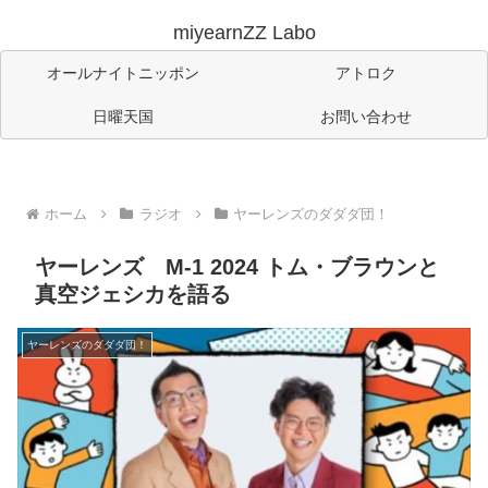
miyearnZZ Labo
オールナイトニッポン
アトロク
日曜天国
お問い合わせ
ホーム
ラジオ
ヤーレンズのダダダ団！
ヤーレンズ M-1 2024 トム・ブラウンと
真空ジェシカを語る
ヤーレンズのダダダ団！