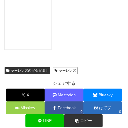
ヤーレンズのダダダ団！
ヤーレンズ
シェアする
X
Mastodon
Bluesky
Misskey
Facebook
はてブ
0
0
LINE
コピー