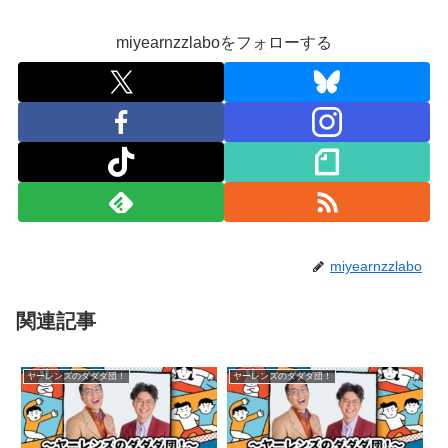
miyearnzzlaboをフォローする
miyearnzzlabo
関連記事
ヤーレンズのダダダ団！
ヤーレンズのダダダ団！