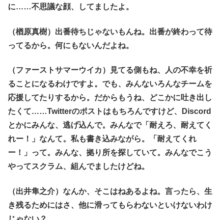
に……不思議な顔、してましたよ。
（楢原真樹）出番待ちじゃないもんね。出番が終わって待
ってるから。何にもないんだよね。
（ファーストサマーウイカ）見てる側もね、人の不幸を祈
ることになるわけですよ。でも、みんないろんなチームを
応援してたりするから。だからもうね、どこかに吐き出し
たくて……Twitterのポストはもちろんですけど、Discord
とかにみんな、逃げ込んで。みんなで「耐えろ、耐えてく
れー！」なんて。私も書き込みながら。「耐えてくれ
ー！」って。みんな、拠り所を探していて。みんなでこう
やってスクラム、組んでましたけどね。
（出井隼之介）なんか、そこはねあるよね。言ったら、生
き残るためにはさ、他に滑ってもらわないといけないわけ
じゃない？