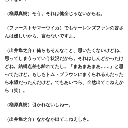
（楢原真樹）そう。それは健全じゃないからね。
（ファーストサマーウイカ）でもヤーレンズファンの皆さ
んは優しいから、言わないですよ。
（出井隼之介）俺らもそんなこと、思いたくないけどね、
思ってしまうっていう状況だから。それはしんどかったけ
どね。結構点差も離れてたし。「まあまあまあ……」と思
ってたけど。もしもトム・ブラウンにまくられるんだった
ら本望だったんだけど。でもあいつら、全然出てこねえか
ら（笑）。
（楢原真樹）引かれないしねー。
（出井隼之介）なかなか出てこねえしさ。