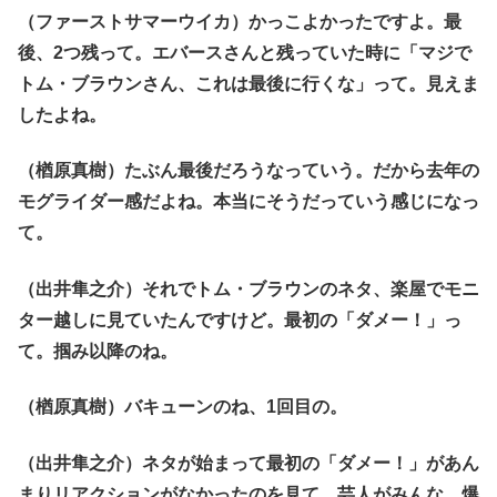
（ファーストサマーウイカ）かっこよかったですよ。最
後、2つ残って。エバースさんと残っていた時に「マジで
トム・ブラウンさん、これは最後に行くな」って。見えま
したよね。
（楢原真樹）たぶん最後だろうなっていう。だから去年の
モグライダー感だよね。本当にそうだっていう感じになっ
て。
（出井隼之介）それでトム・ブラウンのネタ、楽屋でモニ
ター越しに見ていたんですけど。最初の「ダメー！」っ
て。掴み以降のね。
（楢原真樹）バキューンのね、1回目の。
（出井隼之介）ネタが始まって最初の「ダメー！」があん
まりリアクションがなかったのを見て、芸人がみんな、爆