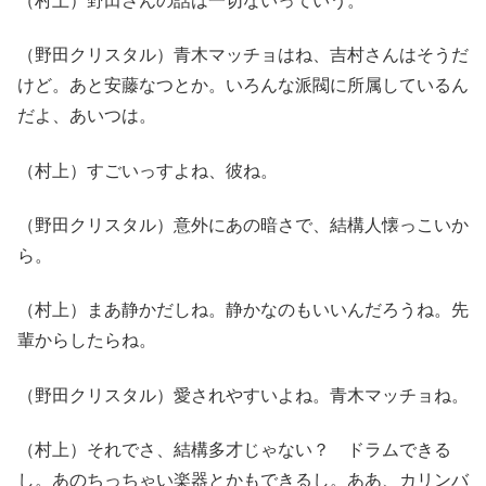
（村上）野田さんの話は一切ないっていう。
（野田クリスタル）青木マッチョはね、吉村さんはそうだ
けど。あと安藤なつとか。いろんな派閥に所属しているん
だよ、あいつは。
（村上）すごいっすよね、彼ね。
（野田クリスタル）意外にあの暗さで、結構人懐っこいか
ら。
（村上）まあ静かだしね。静かなのもいいんだろうね。先
輩からしたらね。
（野田クリスタル）愛されやすいよね。青木マッチョね。
（村上）それでさ、結構多才じゃない？ ドラムできる
し。あのちっちゃい楽器とかもできるし。ああ、カリンバ