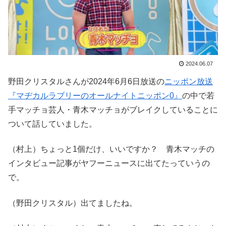
2024.06.07
野田クリスタルさんが2024年6月6日放送の
ニッポン放送
『マヂカルラブリーのオールナイトニッポン0』
の中で若
手マッチョ芸人・青木マッチョがブレイクしていることに
ついて話していました。
（村上）ちょっと1個だけ、いいですか？ 青木マッチの
インタビュー記事がヤフーニュースに出てたっていうの
で。
（野田クリスタル）出てましたね。