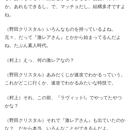
か。あれもできるし。で、マッチョだし。結構多才ですよ
ね。
（野田クリスタル）いろんなものを持っているよね。
元々、だって『激レアさん』とかから始まってるんだよ
ね。たぶん素人時代。
（村上）えっ、何の激レアなの？
（野田クリスタル）あみだくじが速攻でわかるっていう。
これがどこに行くか、速攻でわかるみたいな特技で。
（村上）それ、この前、『ラヴィット!』でやってたやつ
かな？
（野田クリスタル）それで『激レアさん』も出ていたのか
な？ だから本当、いろんなことができるんだよ。