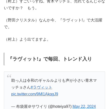
（村上）すごいっすね。青木マッチョ、売れてるんじゃな
いですか？ もう。
（野田クリスタル）なんか今、『ラヴィット!』で大活躍
で。
（村上）よう出てますよ。
『ラヴィット!』で毎回、トレンド入り
助っ人は令和のギャルルよりも声が小さい青木マ
ッチョさん
#ラヴィット
pic.twitter.com/9Ml1AkqgJ9
— 布袋屋＠サワイリ (@hoteiya97)
May 22, 2024