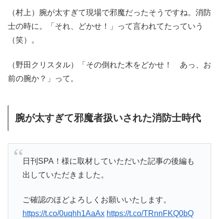
（村上）腕が太すぎて現場で邪魔だったそうですね。消防
士の時に。「それ、どかせ！」って言われてたっていう
（笑）。
（野田クリスタル）「その倒れた木をどかせ！ あっ、お
前の腕か？」って。
腕が太すぎて邪魔者扱いされた消防士時代
日刊SPA！様に取材していただいた記事の後編も
出していただきました。
ご確認のほどよろしくお願いいたします。
https://t.co/0uqhh1AaAx
https://t.co/TRnnFKQ0bQ