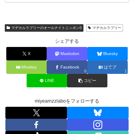
マヂカルラブリーのオールナイトニッポン0
マヂカルラブリー
シェアする
X
Mastodon
Bluesky
Misskey
Facebook
はてブ
0
1
LINE
コピー
miyearnzzlaboをフォローする