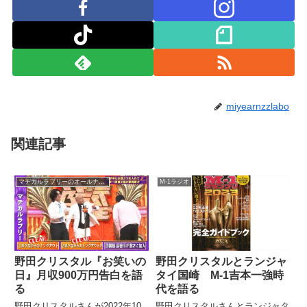
miyearnzzlabo
関連記事
マヂカルラブリーのオールナイトニッポン0
M-1ラジオ
野田クリスタル『お笑いの
野田クリスタルとランジャ
日』月収900万円告白を語
タイ国崎 M-1吉本一強時
る
代を語る
野田クリスタルさんが2022年10
野田クリスタルさんとランジャタ