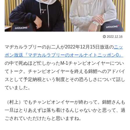
2022.12.16
マヂカルラブリーのお二人が2022年12月15日放送の
ニッ
ポン放送『マヂカルラブリーのオールナイトニッポン0』
の中で死ぬほど忙しかったM-1チャンピオンイヤーについ
てトーク。チャンピオンイヤーを終える錦鯉へのアドバイ
スとして予定納税という制度とその恐ろしさについて話し
ていました。
（村上）でもチャンピオンイヤーが終わって。錦鯉さんも
一旦はとりあえずは落ち着けるんじゃないかと思って、過
ごされていただけたらと思いますね。