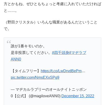
方とかもね、ぜひともちょっと考慮に入れていただければ
と……。
（野田クリスタル）いろんな職業があるんだということ
で。
誰が1番キモいのか。
是非投票してください。
#四千頭身
#マヂラブ
ANN0
【タイムフリー】
https://t.co/LwDrvdBePm
…
pic.twitter.com/NmsEXxSPg9
— マヂカルラブリーのオールナイトニッポン
0【公式】 (@magiloveANN0)
December 15, 2022