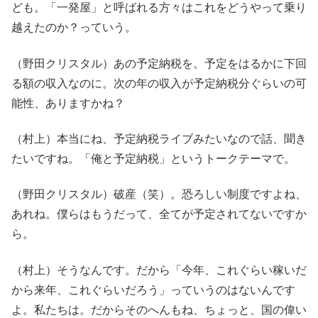
ども。「一発屋」と呼ばれる方々はこれをどうやって乗り
越えたのか？っていう。
（野田クリスタル）あの予定納税を。予定をはるかに下回
る額の収入なのに。次の年の収入が予定納税分ぐらいの可
能性、ありますかね？
（村上）本当にね、予定納税ライブみたいなので話、聞き
たいですね。「俺と予定納税」というトークテーマで。
（野田クリスタル）破産（笑）。恐ろしい制度ですよね、
あれね。僕らはもうだって、全てが予定されてないですか
ら。
（村上）そうなんです。だから「今年、これぐらい稼いだ
から来年、これぐらいだろう」っていうのはないんです
よ。私たちは。だからそのへんもね、ちょっと、国の偉い