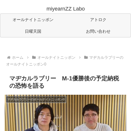
miyearnZZ Labo
オールナイトニッポン
アトロク
日曜天国
お問い合わせ
ホーム
オールナイトニッポン
マヂカルラブリーの
オールナイトニッポン0
マヂカルラブリー M-1優勝後の予定納税
の恐怖を語る
マヂカルラブリーのオールナイトニッポン0