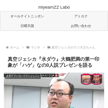
miyearnZZ Labo
オールナイトニッポン
アトロク
日曜天国
お問い合わせ
ホーム
ラジオ
真空ジェシカのラジオ父ちゃん
真空ジェシカ『水ダウ』大鶴肥満の第一印
象が「ハゲ」なの0人説プレゼンを語る
真空ジェシカのラジオ父ちゃん