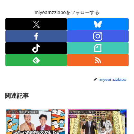
miyearnzzlaboをフォローする
miyearnzzlabo
関連記事
ヤーレンズのダダダ団！
ラジオビバリー昼ズ