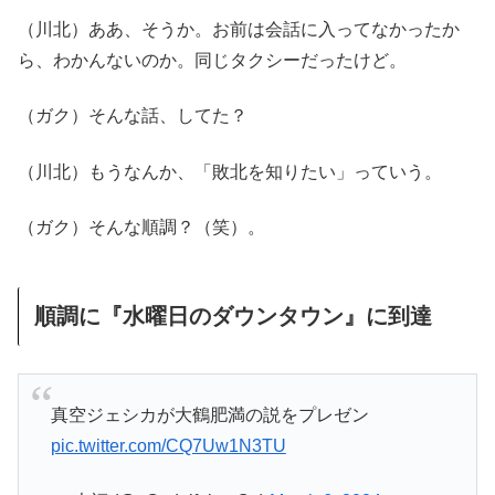
（川北）ああ、そうか。お前は会話に入ってなかったか
ら、わかんないのか。同じタクシーだったけど。
（ガク）そんな話、してた？
（川北）もうなんか、「敗北を知りたい」っていう。
（ガク）そんな順調？（笑）。
順調に『水曜日のダウンタウン』に到達
真空ジェシカが大鶴肥満の説をプレゼン
pic.twitter.com/CQ7Uw1N3TU