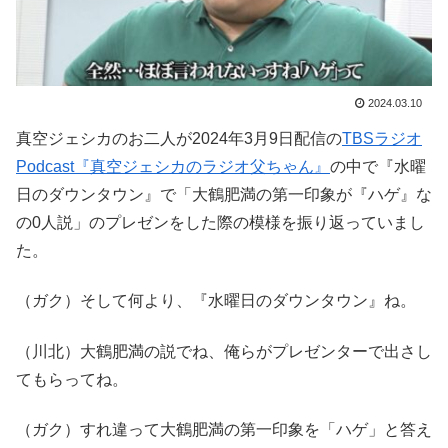
2024.03.10
真空ジェシカのお二人が2024年3月9日配信の
TBSラジオ
Podcast『真空ジェシカのラジオ父ちゃん』
の中で『水曜
日のダウンタウン』で「大鶴肥満の第一印象が『ハゲ』な
の0人説」のプレゼンをした際の模様を振り返っていまし
た。
（ガク）そして何より、『水曜日のダウンタウン』ね。
（川北）大鶴肥満の説でね、俺らがプレゼンターで出さし
てもらってね。
（ガク）すれ違って大鶴肥満の第一印象を「ハゲ」と答え