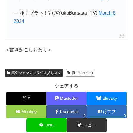
— ゆくブラっ！? (@YukuBuraaaa_TV)
March 6,
2024
＜書き起こしおわり＞
真空ジェシカのラジオ父ちゃん
真空ジェシカ
シェアする
X
Mastodon
Bluesky
Misskey
Facebook
はてブ
0
0
LINE
コピー