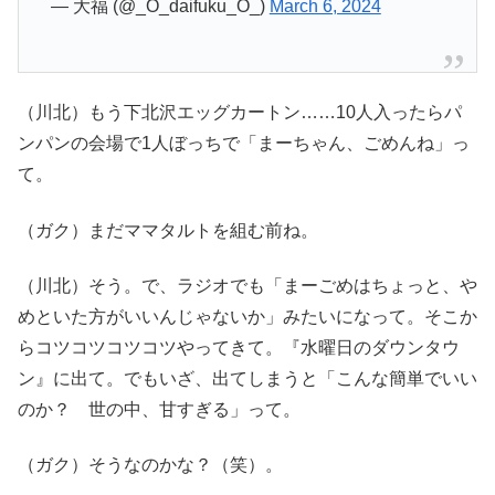
— 大福 (@_O_daifuku_O_)
March 6, 2024
（川北）もう下北沢エッグカートン……10人入ったらパ
ンパンの会場で1人ぼっちで「まーちゃん、ごめんね」っ
て。
（ガク）まだママタルトを組む前ね。
（川北）そう。で、ラジオでも「まーごめはちょっと、や
めといた方がいいんじゃないか」みたいになって。そこか
らコツコツコツコツやってきて。『水曜日のダウンタウ
ン』に出て。でもいざ、出てしまうと「こんな簡単でいい
のか？ 世の中、甘すぎる」って。
（ガク）そうなのかな？（笑）。