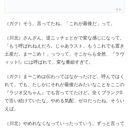
（ガク）そう。言ってたね。「これが最後だ」って。
（川北）さんざん、逆ニッチェとかで変な感じになって。
「もう呼ばれねえだろ。じゃあラスト。もうこれでも置き
土産だ。まーごめ！」っつって。そこからも全然、『ラヴ
ィット!』には呼ばれて。変な番組すぎて。
（ガク）まーごめは伝わってはなかったけど。呼んではく
れて。でも、たしかにそれが最後だみたいなことをここの
『ラジオ父ちゃん』でも言っててたけど。全くブランク0
で言い続けていたな。やめる気配、ゼロだったね。そうい
えば。
（川北）やめれなくなっていったっていう。ずっと言って