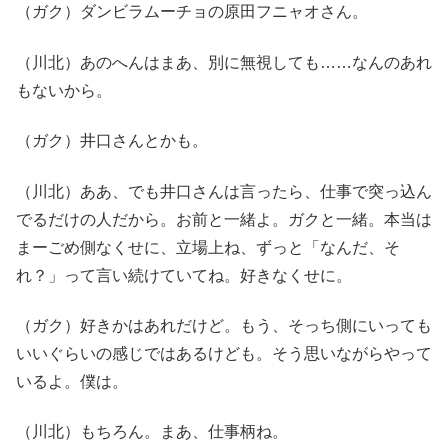
（ガク）ダンビラムーチョの原田フニャオさん。
（川北）あのへんはまあ、別に無視しても……なんのあれ
もないから。
（ガク）井口さんとかも。
（川北）ああ、でも井口さんは言ったら、仕事で突っ込ん
でるだけの人だから。お前と一緒よ。ガクと一緒。本当は
まーごめ側なくせに、立場上ね、ずっと「なんだ、そ
れ？」って言い続けていてね。好きなくせに。
（ガク）好きかはあれだけど。もう、そっち側にいっても
いいぐらいの感じではあるけども。そう思いながらやって
いるよ。僕は。
（川北）もちろん。まあ、仕事柄ね。