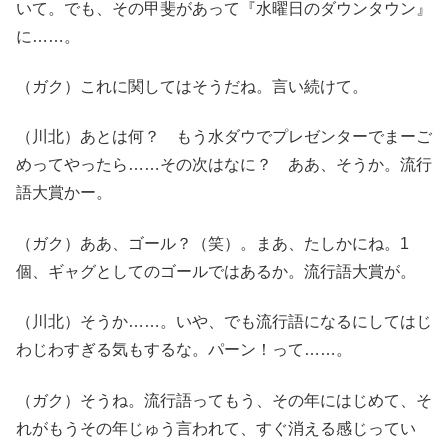
いて。でも、その甲斐があって『水曜日のダウンタウン』
に……。
（ガク）これに関してはそうだね。言い続けて。
（川北）あとは何？ もう水ダウでプレゼンターでまーご
めってやったら……その次はなに？ ああ、そうか。流行
語大賞かー。
（ガク）ああ、ゴール？（笑）。まあ、たしかにね。1
個、ギャグとしてのゴールではあるか。流行語大賞が。
（川北）そうか……。いや、でも流行語になるにしてはじ
わじわすぎる気もするな。パーン！って……。
（ガク）そうね。流行語ってもう、その年にはじめて、そ
れがもうその年じゅう言われて、すぐ消える感じってい