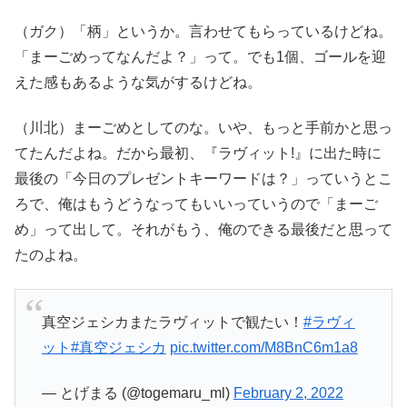
（ガク）「柄」というか。言わせてもらっているけどね。
「まーごめってなんだよ？」って。でも1個、ゴールを迎
えた感もあるような気がするけどね。
（川北）まーごめとしてのな。いや、もっと手前かと思っ
てたんだよね。だから最初、『ラヴィット!』に出た時に
最後の「今日のプレゼントキーワードは？」っていうとこ
ろで、俺はもうどうなってもいいっていうので「まーご
め」って出して。それがもう、俺のできる最後だと思って
たのよね。
真空ジェシカまたラヴィットで観たい！
#ラヴィ
ット
#真空ジェシカ
pic.twitter.com/M8BnC6m1a8
— とげまる (@togemaru_ml)
February 2, 2022