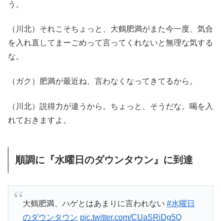
う。
（川北）それこそちょっと、大鶴肥満がまた今一度、気合
を入れ直してまーごめって言ってくれないと無理な気する
な。
（ガク）肥満が最近ね、言わなくなってきてるから。
（川北）説得力が違うから。ちょっと、そうだな。喝を入
れておきますよ。
順調に『水曜日のダウンタウン』に到達
大鶴肥満、ハゲとはあまりに言われない
#水曜日
のダウンタウン
pic.twitter.com/CUaSRiDg5Q