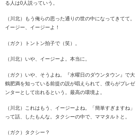
る人は0人説っていう。
（川北）もう俺らの思った通りの世の中になってきてて。
イージー、イージーよ！
（ガク）トントン拍子で（笑）。
（川北）いや、イージーよ。本当に。
（ガク）いや、そうよね。『水曜日のダウンタウン』で大
鶴肥満を知っている前提の説が唱えられて、僕らがプレゼ
ンターとして出れるという。最高の環境よ。
（川北）これはもう、イージーよね。「簡単すぎますね」
って話、したもんな。タクシーの中で、ママタルトと。
（ガク）タクシー？