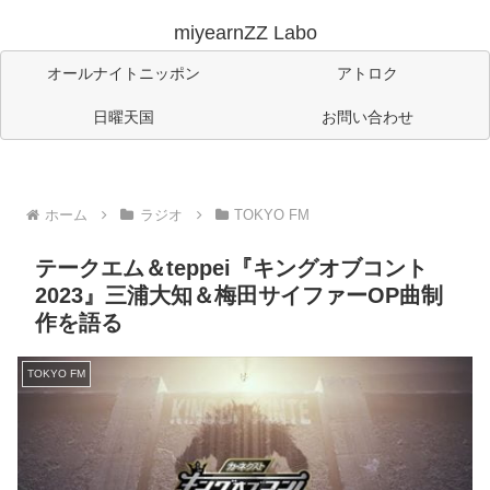
miyearnZZ Labo
オールナイトニッポン
アトロク
日曜天国
お問い合わせ
ホーム
ラジオ
TOKYO FM
テークエム＆teppei『キングオブコント
2023』三浦大知＆梅田サイファーOP曲制
作を語る
TOKYO FM