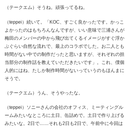
（テークエム）そうね。頑張ってるね。
（teppei）続いて。「KOC、すごく良かったです。かっこ
よかったのはもちろんなんですが、いい意味で三浦さんが
梅田のメンバーの中から飛び出てくるイメージがすぐ浮か
ぶぐらい自然な流れで、最上のコラボでした。お二人とも
時間がない中での制作だったと思いますが、それぞれの担
当部分の制作話を教えていただきたいです」。これ、僕個
人的にはね、たしか制作時間がないっていうのもほんまに
そうで。
（テークエム）うん、そうやったな。
（teppei）ソニーさんの会社のオフィス、ミーティングル
ームみたいなところに土日、缶詰めで。土日で作り上げる
みたいな。2日で……それも2日も2日で、午前中に今回は