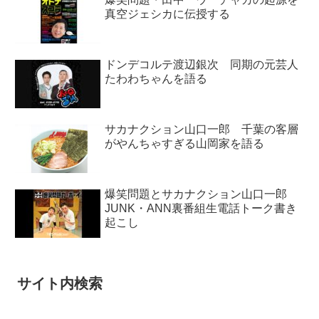
真空ジェシカに伝授する
ドンデコルテ渡辺銀次 同期の元芸人
たわわちゃんを語る
サカナクション山口一郎 千葉の客層
がやんちゃすぎる山岡家を語る
爆笑問題とサカナクション山口一郎
JUNK・ANN裏番組生電話トーク書き
起こし
サイト内検索