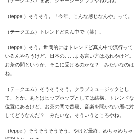
（テークエム）まあ、ジャージークラブやねんね。
（teppei）そうそう。「今年、こんな感じなんや」って。
（テークエム）トレンドど真ん中で（笑）。
（teppei）そう。世間的にはトレンドど真ん中で流行って
いるんやろうけど、日本の……まあ言い方はあれやけど。
お茶の間というか、そこに受けるのかな？ みたいなのは
ね。
（テークエム）そうそうそう。クラブミュージックとし
て、とか。あとはヒップホップとしては結構、トレンドな
位置にあるけど。お茶の間で普段、音楽を聞かない層に対
してどうなんだ？ みたいな。そういうところやね。
（teppei）そうそうそうそう。やけど最終、めちゃめちゃ