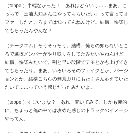
（teppei）半端なかった！ あれはどういう……まあ、こ
っちで「三浦大知さんにやってもらいたい」って言ってオ
ファーしたところまでは知ってんねんけど。結構、快諾し
てもらったんやんな？
（テークエム）そうそうそう。結構、俺らの知らないとこ
ろで選抜メンバーがやり取りをしてたみたいやねんけど。
結構、快諾みたいで。割と早い段階でデモとかも上げてき
てもらったり。まあ、いろいろそのフェイクとか、バージ
ョンとか、結構こちらの無茶ぶりにもたくさん応えていた
だいて……っていう感じだったみたいよ。
（teppei）すごいよな？ あれ、聞いてみて。しかも俺的
に、ちょっと俺の中では攻めた感じのトラックのイメージ
やってん。