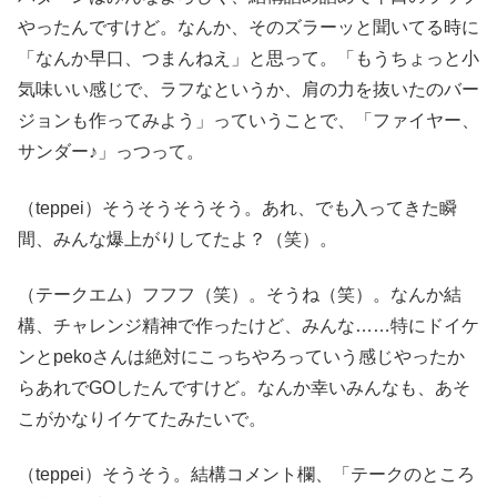
やったんですけど。なんか、そのズラーッと聞いてる時に
「なんか早口、つまんねえ」と思って。「もうちょっと小
気味いい感じで、ラフなというか、肩の力を抜いたのバー
ジョンも作ってみよう」っていうことで、「ファイヤー、
サンダー♪」っつって。
（teppei）そうそうそうそう。あれ、でも入ってきた瞬
間、みんな爆上がりしてたよ？（笑）。
（テークエム）フフフ（笑）。そうね（笑）。なんか結
構、チャレンジ精神で作ったけど、みんな……特にドイケ
ンとpekoさんは絶対にこっちやろっていう感じやったか
らあれでGOしたんですけど。なんか幸いみんなも、あそ
こがかなりイケてたみたいで。
（teppei）そうそう。結構コメント欄、「テークのところ