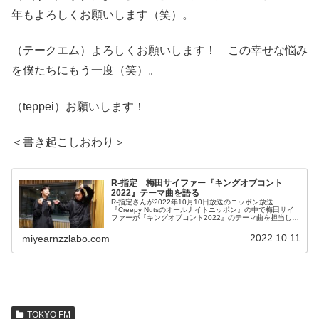
年もよろしくお願いします（笑）。
（テークエム）よろしくお願いします！ この幸せな悩み
を僕たちにもう一度（笑）。
（teppei）お願いします！
＜書き起こしおわり＞
R-指定 梅田サイファー『キングオブコント
2022』テーマ曲を語る
R-指定さんが2022年10月10日放送のニッポン放送
『Creepy Nutsのオールナイトニッポン』の中で梅田サイ
ファーが『キングオブコント2022』のテーマ曲を担当した
ことについて話していました。
2022.10.11
miyearnzzlabo.com
TOKYO FM