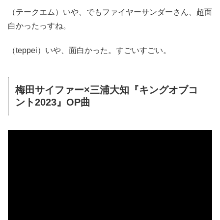
（テークエム）いや、でもファイヤーサンダーさん、超面
白かったっすね。
（teppei）いや、面白かった。すごいすごい。
梅田サイファー×三浦大知『キングオブコ
ント2023』OP曲