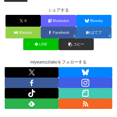
シェアする
X
Mastodon
Bluesky
Misskey
Facebook
はてブ
0
0
LINE
コピー
miyearnzzlaboをフォローする