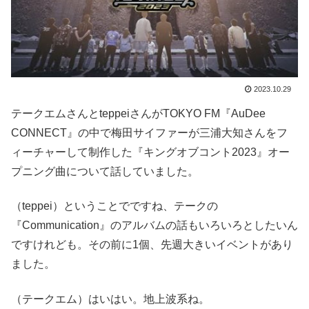
2023.10.29
テークエムさんとteppeiさんがTOKYO FM『AuDee
CONNECT』の中で梅田サイファーが三浦大知さんをフ
ィーチャーして制作した『キングオブコント2023』オー
プニング曲について話していました。
（teppei）ということでですね、テークの
『Communication』のアルバムの話もいろいろとしたいん
ですけれども。その前に1個、先週大きいイベントがあり
ました。
（テークエム）はいはい。地上波系ね。