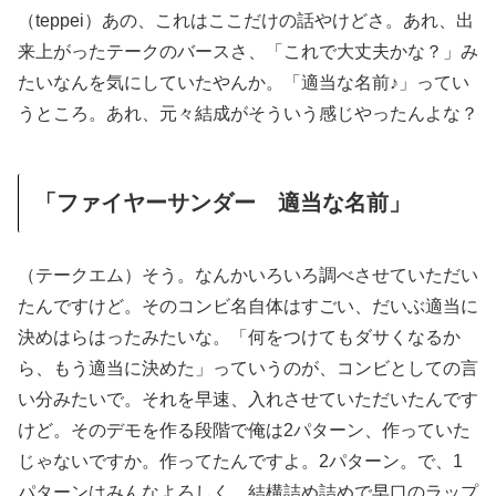
（teppei）あの、これはここだけの話やけどさ。あれ、出
来上がったテークのバースさ、「これで大丈夫かな？」み
たいなんを気にしていたやんか。「適当な名前♪」ってい
うところ。あれ、元々結成がそういう感じやったんよな？
「ファイヤーサンダー 適当な名前」
（テークエム）そう。なんかいろいろ調べさせていただい
たんですけど。そのコンビ名自体はすごい、だいぶ適当に
決めはらはったみたいな。「何をつけてもダサくなるか
ら、もう適当に決めた」っていうのが、コンビとしての言
い分みたいで。それを早速、入れさせていただいたんです
けど。そのデモを作る段階で俺は2パターン、作っていた
じゃないですか。作ってたんですよ。2パターン。で、1
パターンはみんなよろしく、結構詰め詰めで早口のラップ