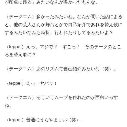
が印象に残る」みたいなんが多かったもんな。
（テークエム）多かったみたいね。なんか聞いた話による
と、他の芸人さんが舞台とかで自己紹介であれを替え歌に
するみたいなんも時折、行われたりしてるみたいよ？
（teppei）えっ、マジで？ すごっ！ そのテークのとこ
ろを替え歌に？
（テークエム）あのリズムで自己紹介みたいな（笑）。
（teppei）えっ、ヤバッ！
（テークエム）そういうムーブを作れたのが面白いっす
ね。
（teppei）普通にうらやましい（笑）。