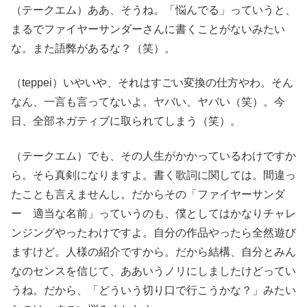
（テークエム）ああ、そうね。「悩んでる」っていうと、
まるでファイヤーサンダーさんに書くことがないみたい
な。また語弊があるな？（笑）。
（teppei）いやいや、それはすごい変換の仕方やわ。そん
なん、一言も言ってないよ。ヤバい、ヤバい（笑）。今
日、全部ネガティブに取られてしまう（笑）。
（テークエム）でも、その人生がかかっているわけですか
ら。そら真剣になりますよ。書く歌詞に関しては。間違っ
たことも言えませんし。だからその「ファイヤーサンダ
ー 適当な名前」っていうのも、僕としてはかなりチャレ
ンジングやったわけですよ。自分の作品やったら全然遊び
ますけど。人様の紹介ですから。だから結構、自分とみん
なのセンスを信じて、ああいうノリにしましたけどってい
うね。だから、「どういう切り口で行こうかな？」みたい