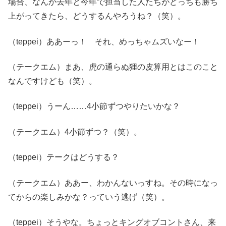
場合、なんか去年と今年で担当した人たちがどっちも勝ち
上がってきたら、どうするんやろうね？（笑）。
（teppei）ああーっ！ それ、めっちゃムズいなー！
（テークエム）まあ、虎の通らぬ狸の皮算用とはこのこと
なんですけども（笑）。
（teppei）うーん……4小節ずつやりたいかな？
（テークエム）4小節ずつ？（笑）。
（teppei）テークはどうする？
（テークエム）ああー、わかんないっすね。その時になっ
てからの楽しみかな？っていう逃げ（笑）。
（teppei）そうやな。ちょっとキングオブコントさん、来