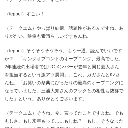
（teppei）すごい！
（テークエム）やっぱり結構、話題性があるんですね。あ
りがたい。映像も素晴らしいですもんね。
（teppei）そうそうそうそう。もう一通、読んでいいです
か？ 「キングオブコントのオープニング、最高でした。
2年連続の出場者ではUCメンバーが去年と同じ芸人さん
を担当するという激アツ展開」。これ、ガガさんとKZさ
んね。「お笑いの祭典にぴったりの最高のオープニングに
なっていました。三浦大知さんのフックとの相性も抜群で
した」という。ありがとうございます。
（テークエム）そうね。今、言ってたことですよね。でも
もしさ、もし来年もって……もしね？ もし、そうなった