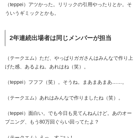
（teppei）アツかった。リリックの引用やったりとか。そ
ういうギミックとかも。
2年連続出場者は同じメンバーが担当
（テークエム）ただ、やっぱりガガさんはみんなで作り上
げた感、あるよね。あれはね（笑）。
（teppei）フフフ（笑）。そうね。まあまあまあ……。
（テークエム）あれはみんなで作りましたね（笑）。
（teppei）面白い。でも今日も見てんねんけど。あのオー
プニング、もう80万回ぐらい回ってたよ？
（テークエム）えっ、すごい！