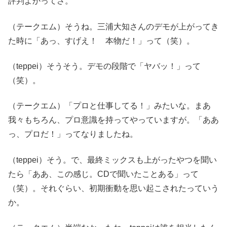
評判よかってさ。
（テークエム）そうね。三浦大知さんのデモが上がってき
た時に「あっ、すげえ！ 本物だ！」って（笑）。
（teppei）そうそう。デモの段階で「ヤバッ！」って
（笑）。
（テークエム）「プロと仕事してる！」みたいな。まあ
我々もちろん、プロ意識を持ってやっていますが。「ああ
っ、プロだ！」ってなりましたね。
（teppei）そう。で、最終ミックスも上がったやつを聞い
たら「ああ、この感じ。CDで聞いたことある」って
（笑）。それぐらい、初期衝動を思い起こされたっていう
か。