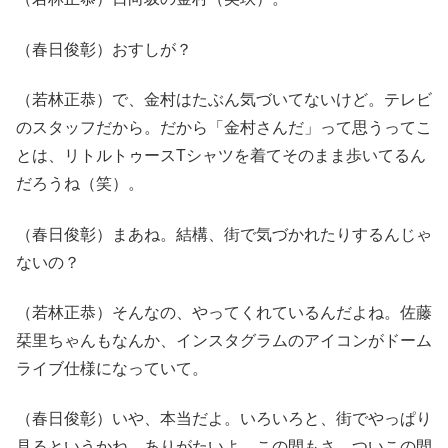
（春日俊彰）おすしが？
（若林正恭）で、金村はたぶん気づいてないけど。テレビ
のスタッフだから。だから「金村さんだ」って思うってこ
とは、リトルトゥースTシャツを着てそのまま歩いてるん
だろうね（笑）。
（春日俊彰）まあね。結構、街で気づかれたりするんじゃ
ないの？
（若林正恭）そんなの、やってくれているんだよね。佐藤
栞里ちゃんもなんか、インスタグラムのアイコンがドーム
ライブ仕様になっていて。
（春日俊彰）いや、本当だよ。いろいろと、街でやっぱり
見るというかね。ありがたいよ。この間もさ、ついこの間