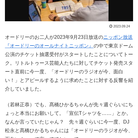
2023.09.24
オードリーのお二人が2023年9月23日放送の
ニッポン放送
『オードリーのオールナイトニッポン』
の中で東京ドーム
公演のチケット抽選受付がスタートしたことについてトー
ク。リトルトゥース芸能人たちに対してチケット発売スタ
ート直前に今一度、「オードリーのラジオが今、面白
い！」とアピールするように求めたことに対する反響を紹
介していました。
（若林正恭）でも、髙橋ひかるちゃんが先々週ぐらいにち
ょっと本当にお願いして。「宣伝Tシャツを……」とか。
なんか言っていたじゃん？ 先々週ぐらいに今一度、DJ
松永と髙橋ひかるちゃんには「オードリーのラジオが今、