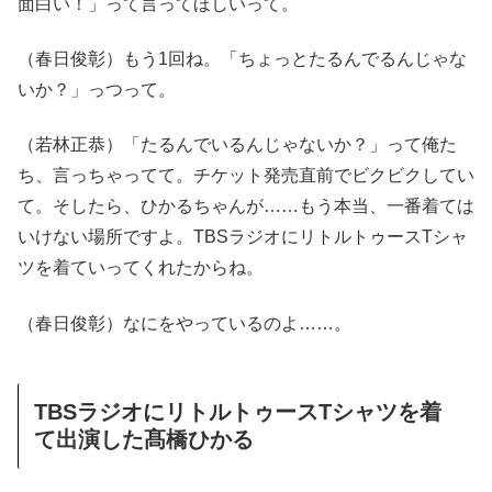
面白い！」って言ってほしいって。
（春日俊彰）もう1回ね。「ちょっとたるんでるんじゃな
いか？」っつって。
（若林正恭）「たるんでいるんじゃないか？」って俺た
ち、言っちゃってて。チケット発売直前でビクビクしてい
て。そしたら、ひかるちゃんが……もう本当、一番着ては
いけない場所ですよ。TBSラジオにリトルトゥースTシャ
ツを着ていってくれたからね。
（春日俊彰）なにをやっているのよ……。
TBSラジオにリトルトゥースTシャツを着
て出演した髙橋ひかる