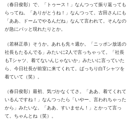
（春日俊彰）で、「トゥース！」なんつって振り返っても
らってね。「ありがとうね！」なんつって。古田さんにも
「ああ、ドームでやるんだね」なんて言われて。そんなの
が急にパッと現れたりとか。
（若林正恭）そうか。あれも先々週か。「ニッポン放送の
社長もたるんでる」みたいに2人で言っちゃって。「社長
もTシャツ、着てないんじゃないか」みたいに言っていた
ら、今日社長が前室に来てくれて。ばっちり白Tシャツを
着ていて（笑）。
（春日俊彰）最初、気づかなくてさ。「ああ、着てくれて
いるんですね！」なんつったら「いやー、言われちゃった
から」みたいな。「ああ、すいません！」とかって言っ
て。ちゃんとね（笑）。