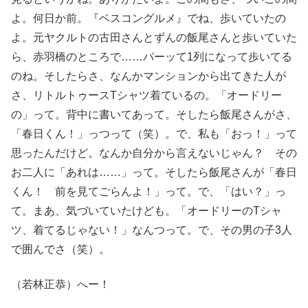
よ。何日か前。『ベスコングルメ』でね、歩いていたの
よ。元ヤクルトの古田さんとずんの飯尾さんと歩いていた
ら、赤羽橋のところで……パーッて1列になって歩いてる
のね。そしたらさ、なんかマンションから出てきた人が
さ、リトルトゥースTシャツ着ているの。「オードリー
の」って。背中に書いてあって。そしたら飯尾さんがさ、
「春日くん！」っつって（笑）。で、私も「おっ！」って
思ったんだけど。なんか自分から言えないじゃん？ その
お二人に「あれは……」って。そしたら飯尾さんが「春日
くん！ 前を見てごらんよ！」って。で、「はい？」っ
て。まあ、気づいていたけども。「オードリーのTシャ
ツ、着てるじゃない！」なんつって。で、その男の子3人
で囲んでさ（笑）。
（若林正恭）へー！