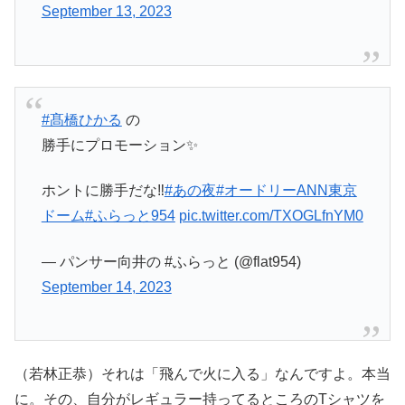
September 13, 2023
#髙橋ひかる
の
勝手にプロモーション✨
ホントに勝手だな‼️
#あの夜
#オードリーANN東京
ドーム
#ふらっと954
pic.twitter.com/TXOGLfnYM0
— パンサー向井の #ふらっと (@flat954)
September 14, 2023
（若林正恭）それは「飛んで火に入る」なんですよ。本当
に。その、自分がレギュラー持ってるところのTシャツを