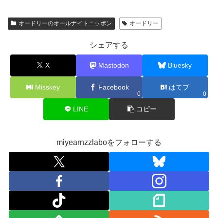
オードリーのオールナイトニッポン
オードリー
シェアする
X
Mastodon
Bluesky
Misskey
Facebook
はてブ
0
0
LINE
コピー
miyearnzzlaboをフォローする