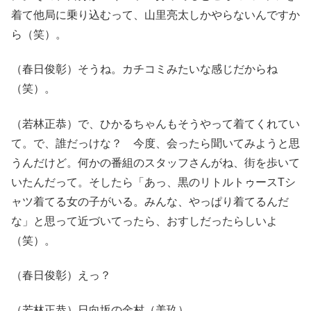
着て他局に乗り込むって、山里亮太しかやらないんですか
ら（笑）。
（春日俊彰）そうね。カチコミみたいな感じだからね
（笑）。
（若林正恭）で、ひかるちゃんもそうやって着てくれてい
て。で、誰だっけな？ 今度、会ったら聞いてみようと思
うんだけど。何かの番組のスタッフさんがね、街を歩いて
いたんだって。そしたら「あっ、黒のリトルトゥースTシ
ャツ着てる女の子がいる。みんな、やっぱり着てるんだ
な」と思って近づいてったら、おすしだったらしいよ
（笑）。
（春日俊彰）えっ？
（若林正恭）日向坂の金村（美玖）。