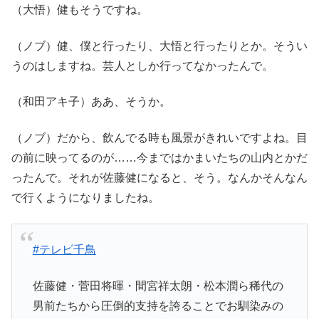
（大悟）健もそうですね。
（ノブ）健、僕と行ったり、大悟と行ったりとか。そうい
うのはしますね。芸人としか行ってなかったんで。
（和田アキ子）ああ、そうか。
（ノブ）だから、飲んでる時も風景がきれいですよね。目
の前に映ってるのが……今まではかまいたちの山内とかだ
ったんで。それが佐藤健になると、そう。なんかそんなん
で行くようになりましたね。
#テレビ千鳥
佐藤健・菅田将暉・間宮祥太朗・松本潤ら稀代の
男前たちから圧倒的支持を誇ることでお馴染みの