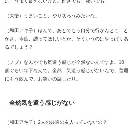
は。うまく言えないけど。好きでも、嫌いでも。
（大悟）うまいこと、やり切ろうみたいな。
（和田アキ子）ほんで、あとでもう自分で行かんとこ、と
かさ。今度、誘ってほしいとか。そういうのはやっぱりあ
るでしょう？
（ノブ）なんかでも気遣う感じが全然ないんですよ。10
個ぐらい年下なんで。全然、気遣う感じがないんで。普通
にもう飲んで、お笑いの話したり。
全然気を遣う感じがない
（和田アキ子）2人の共通の友人っていないの？