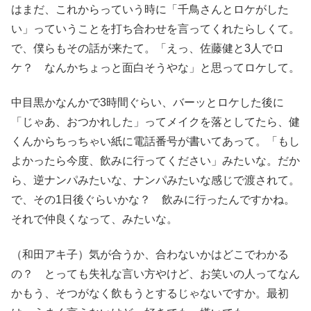
はまだ、これからっていう時に「千鳥さんとロケがした
い」っていうことを打ち合わせを言ってくれたらしくて。
で、僕らもその話が来たて。「えっ、佐藤健と3人でロ
ケ？ なんかちょっと面白そうやな」と思ってロケして。
中目黒かなんかで3時間ぐらい、バーッとロケした後に
「じゃあ、おつかれした」ってメイクを落としてたら、健
くんからちっちゃい紙に電話番号が書いてあって。「もし
よかったら今度、飲みに行ってください」みたいな。だか
ら、逆ナンパみたいな、ナンパみたいな感じで渡されて。
で、その1日後ぐらいかな？ 飲みに行ったんですかね。
それで仲良くなって、みたいな。
（和田アキ子）気が合うか、合わないかはどこでわかる
の？ とっても失礼な言い方やけど、お笑いの人ってなん
かもう、そつがなく飲もうとするじゃないですか。最初