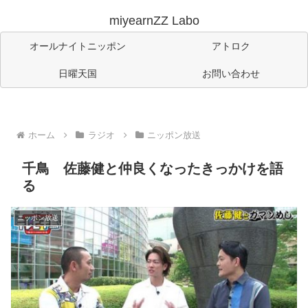
miyearnZZ Labo
オールナイトニッポン
アトロク
日曜天国
お問い合わせ
ホーム
ラジオ
ニッポン放送
千鳥 佐藤健と仲良くなったきっかけを語
る
ニッポン放送