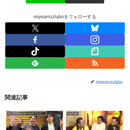
miyearnzzlaboをフォローする
miyearnzzlabo
関連記事
佐久間宣行のオールナイトニッポン0
YouTube