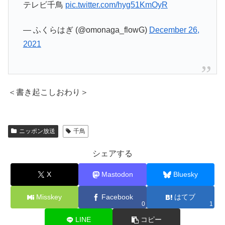
テレビ千鳥
pic.twitter.com/hyg51KmOyR
— ふくらはぎ (@omonaga_flowG)
December 26,
2021
＜書き起こしおわり＞
ニッポン放送
千鳥
シェアする
X
Mastodon
Bluesky
Misskey
Facebook
はてブ
0
1
LINE
コピー