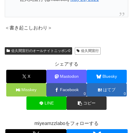
＜書き起こしおわり＞
佐久間宣行のオールナイトニッポン0
佐久間宣行
シェアする
X
Mastodon
Bluesky
Misskey
Facebook
はてブ
0
0
LINE
コピー
miyearnzzlaboをフォローする