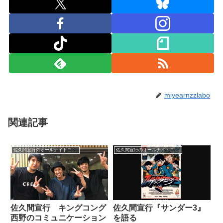
miyearnzzlabo
関連記事
佐久間宣行のオールナイトニッポン0
佐久間宣行のオールナイトニッポン0
佐久間宣行 キングコング
佐久間宣行『サンダー3』
西野のコミュニケーション
を語る