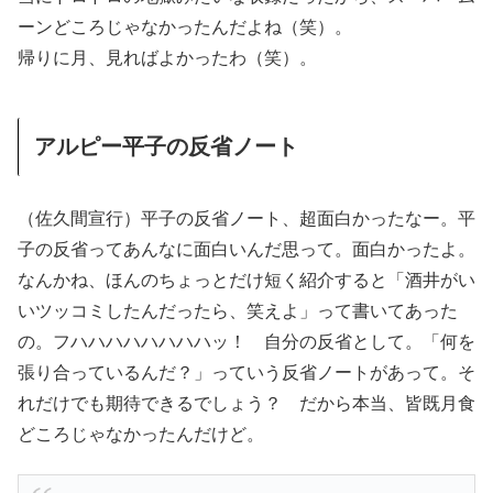
ーンどころじゃなかったんだよね（笑）。
帰りに月、見ればよかったわ（笑）。
アルピー平子の反省ノート
（佐久間宣行）平子の反省ノート、超面白かったなー。平
子の反省ってあんなに面白いんだ思って。面白かったよ。
なんかね、ほんのちょっとだけ短く紹介すると「酒井がい
いツッコミしたんだったら、笑えよ」って書いてあった
の。フハハハハハハハハッ！ 自分の反省として。「何を
張り合っているんだ？」っていう反省ノートがあって。そ
れだけでも期待できるでしょう？ だから本当、皆既月食
どころじゃなかったんだけど。