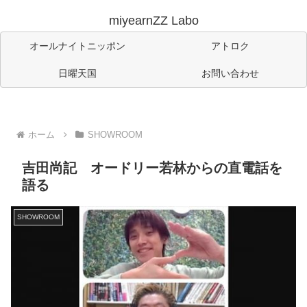
miyearnZZ Labo
オールナイトニッポン
アトロク
日曜天国
お問い合わせ
ホーム
SHOWROOM
吉田尚記 オードリー若林からの直電話を
語る
SHOWROOM