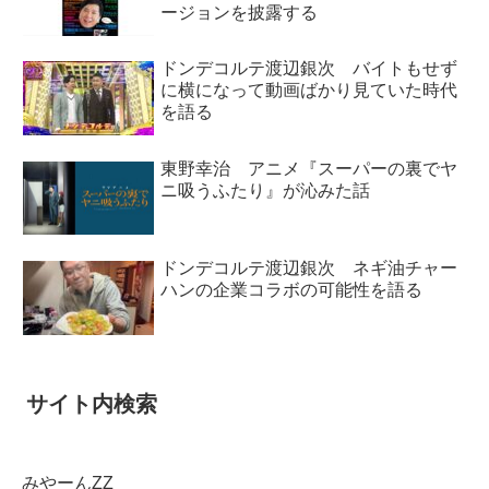
ージョンを披露する
ドンデコルテ渡辺銀次 バイトもせず
に横になって動画ばかり見ていた時代
を語る
東野幸治 アニメ『スーパーの裏でヤ
ニ吸うふたり』が沁みた話
ドンデコルテ渡辺銀次 ネギ油チャー
ハンの企業コラボの可能性を語る
サイト内検索
みやーんZZ