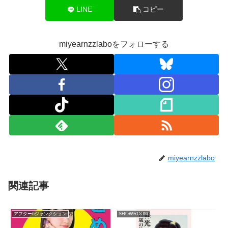
LINE
コピー
miyearnzzlaboをフォローする
miyearnzzlabo
関連記事
アフター6ジャンクション
SHOWROOM