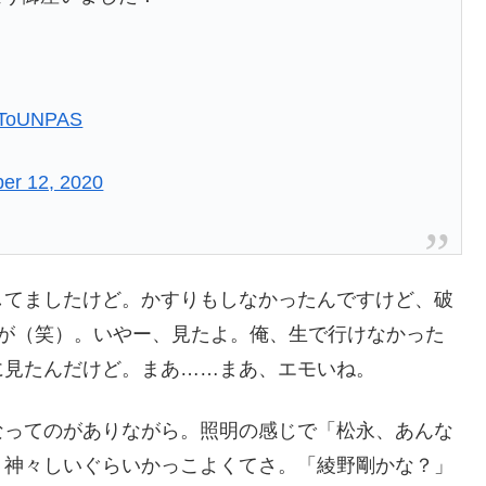
IbToUNPAS
er 12, 2020
してましたけど。かすりもしなかったんですけど、破
utsが（笑）。いやー、見たよ。俺、生で行けなかった
に見たんだけど。まあ……まあ、エモいね。
なってのがありながら。照明の感じで「松永、あんな
。神々しいぐらいかっこよくてさ。「綾野剛かな？」