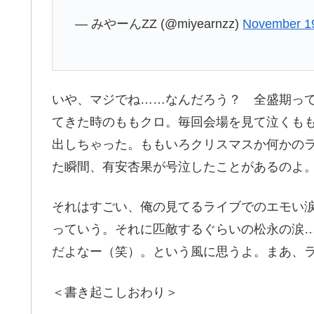
— みやーんZZ (@miyearnzz)
November 1
いや、マジでね……なんだろう？ 全盛期っ
てきた時のももクロ。毎回会場を見て泣くも
出しちゃった。ももいろクリスマスか何かの
た瞬間、有安杏果が号泣したことがあるのよ
それはすごい、俺の見てるライブでのエモい
っていう。それに匹敵するぐらいの松永の涙
だよなー（笑）。という風に思うよ。まあ、
＜書き起こしおわり＞