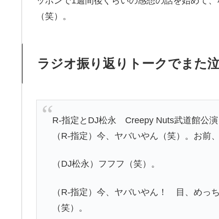
ッポンで1週間後ぐらいの感想の話を始めて
（笑）。
ラジオ振り返りトークでまた泣
R-指定とDJ松永 Creepy Nuts武道
（R-指定）今、ヤバいやん（笑）。お前
（DJ松永）フフフ（笑）。
（R-指定）今、ヤバいやん！ 目、めっ
（笑）。