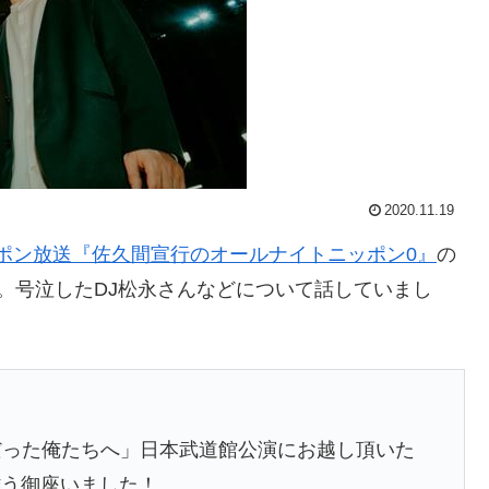
2020.11.19
ポン放送『佐久間宣行のオールナイトニッポン0』
の
トーク。号泣したDJ松永さんなどについて話していまし
「かつて天才だった俺たちへ」日本武道館公演にお越し頂いた
難う御座いました！