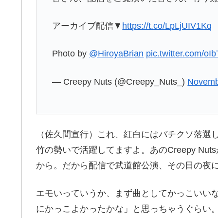
アーカイブ配信▼
https://t.co/LpLjUIV1Kq
Photo by
@HiroyaBrian
pic.twitter.com/o
— Creepy Nuts (@Creepy_Nuts_)
Novemb
（佐久間宣行）これ、紅白にはバチクソ落選
竹の勢いで活躍してますよ。あのCreepy N
から。だから配信で武道館公演、その日の夜
エモいっていうか、まず曲としてかっこいい
にかっこよかったかな」と思っちゃうぐらい