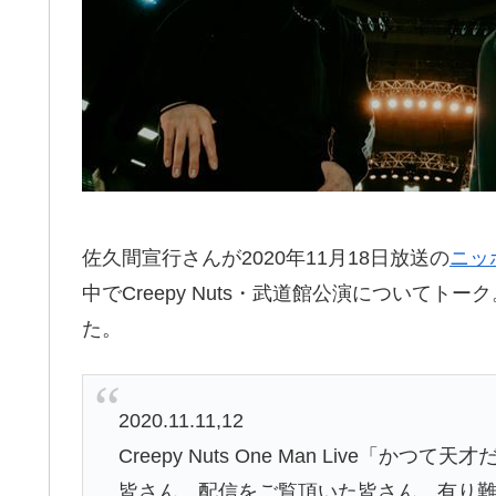
佐久間宣行さんが2020年11月18日放送の
ニッ
中でCreepy Nuts・武道館公演について
た。
2020.11.11,12
Creepy Nuts One Man Live
皆さん、配信をご覧頂いた皆さん、有り