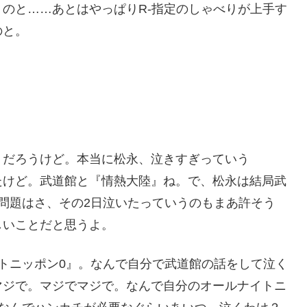
のと……あとはやっぱりR-指定のしゃべりが上手す
のと。
うだろうけど。本当に松永、泣きすぎっていう
たけど。武道館と『情熱大陸』ね。で、松永は結局武
問題はさ、その2日泣いたっていうのもまあ許そう
しいことだと思うよ。
ルナイトニッポン0』。なんで自分で武道館の話をして泣く
マジで。マジでマジで。なんで自分のオールナイトニ