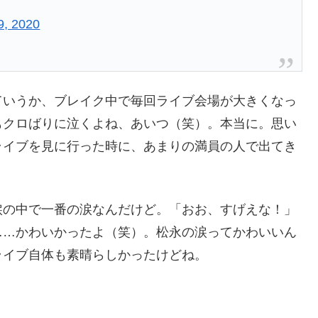
9, 2020
ていうか、ブレイク中で毎回ライブ会場が大きくなっ
もクロばりに泣くよね、あいつ（笑）。本当に。思い
ライブを見に行った時に、あまりの満員の人で出てき
。
涙の中で一番の涙なんだけど。「おお、すげえな！」
……かわいかったよ（笑）。松永の涙ってかわいいん
ライブ自体も素晴らしかったけどね。