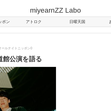
miyearnZZ Labo
ッポン
アトロク
日曜天国
オールナイトニッポン0
・武道館公演を語る