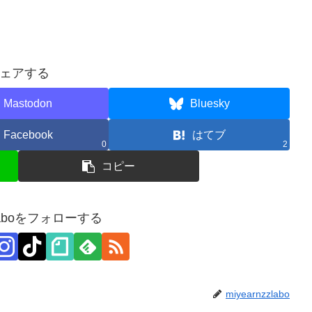
ェアする
Mastodon
Bluesky
Facebook
はてブ
0
2
コピー
zzlaboをフォローする
miyearnzzlabo