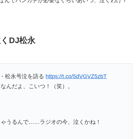
、なんでハンカチが必要なぐらいあいつ、泣くわけ？
くDJ松永
館公演・松永号泣を語る
https://t.co/5dVGVZ5zbT
、なんだよ、こいつ！（笑）。
ちゃうるんで……ラジオの今、泣くかね！