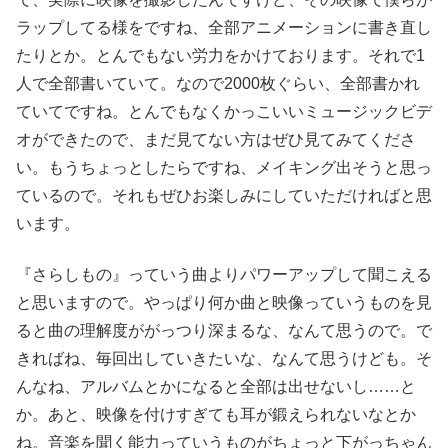
ラップしてる様をですね、全部アニメーションに書き直し
たりとか。とんでもない労力をかけております。それで1
人で全部書いていて。なので2000枚ぐらい、全部書かれ
ていてですね。とんでもなくかっこいいミュージックビデ
オができたので、まだ見てない方はぜひ見てみてくださ
い。もうちょっとしたらですね、メイキング出そうと思っ
ているので。それもぜひお楽しみにしていただければと思
います。
『さらしもの』っていう曲よりパワーアップして聞こえる
と思いますので。やっぱり何か曲と映像っていうものを見
ると曲の理解度ががっつり深まるな、なんて思うので。で
きればね、毎回出していきたいな、なんて思うけども。そ
んなね、アルバムとかになると全部は出せないし……と
か。あと、映像を付けすぎても耳が鍛えられないなとか
ね。音楽を聞く能力っていうものがちょっと下がっちゃん