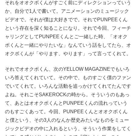
それをオオクボくんがすごく前にディレクションっていう
か、自分で1人で書いて。アニメーションのミュージック
ビデオで。それが僕は大好きでで。それでPUNPEEくん
という存在を深く知ることになり。それで今回、フィーチ
ャリングとしてPUNPEEくんとご一緒した時、「オオク
ボくんと一緒にやりたいな」なんていう話をしてたら、オ
オクボくんが「やります、やります」って言ってくれて。
それでオオクボくん、次のYELLOW MAGAZINEでもいろ
いろ答えてくれていて。その中で、ものすごく僕のファン
でいてくれて。いろんな活動を追っかけてくれてたんです
よね。それこそSAKEROCKの時から。そういうのもあっ
て、あとはオオクボくんとPUNPEEくんの流れっていう
のもすごくあって。今回、PUNPEEくんとオオクボくん
と僕という、その3人のなんか歴史みたいなものをミュー
ジックビデオの中に入れるという、そういう作業をしてく