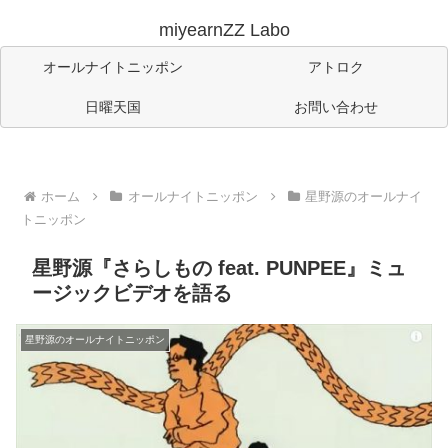
miyearnZZ Labo
オールナイトニッポン
アトロク
日曜天国
お問い合わせ
ホーム
オールナイトニッポン
星野源のオールナイ
トニッポン
星野源『さらしもの feat. PUNPEE』ミュ
ージックビデオを語る
星野源のオールナイトニッポン