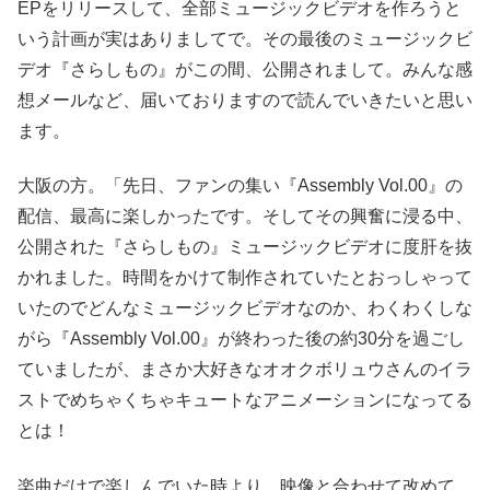
EPをリリースして、全部ミュージックビデオを作ろうと
いう計画が実はありましてで。その最後のミュージックビ
デオ『さらしもの』がこの間、公開されまして。みんな感
想メールなど、届いておりますので読んでいきたいと思い
ます。
大阪の方。「先日、ファンの集い『Assembly Vol.00』の
配信、最高に楽しかったです。そしてその興奮に浸る中、
公開された『さらしもの』ミュージックビデオに度肝を抜
かれました。時間をかけて制作されていたとおっしゃって
いたのでどんなミュージックビデオなのか、わくわくしな
がら『Assembly Vol.00』が終わった後の約30分を過ごし
ていましたが、まさか大好きなオオクボリュウさんのイラ
ストでめちゃくちゃキュートなアニメーションになってる
とは！
楽曲だけで楽しんでいた時より、映像と合わせて改めて