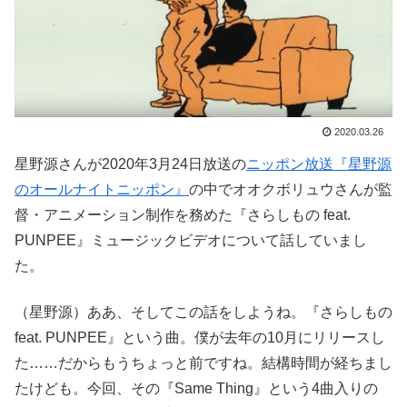
2020.03.26
星野源さんが2020年3月24日放送の
ニッポン放送『星野源
のオールナイトニッポン』
の中でオオクボリュウさんが監
督・アニメーション制作を務めた『さらしもの feat.
PUNPEE』ミュージックビデオについて話していまし
た。
（星野源）ああ、そしてこの話をしようね。『さらしもの
feat. PUNPEE』という曲。僕が去年の10月にリリースし
た……だからもうちょっと前ですね。結構時間が経ちまし
たけども。今回、その『Same Thing』という4曲入りの