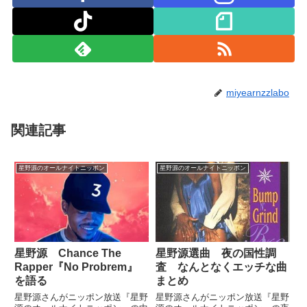
miyearnzzlabo
関連記事
星野源のオールナイトニッポン
星野源のオールナイトニッポン
星野源 Chance The
星野源選曲 夜の国性調
Rapper『No Probrem』
査 なんとなくエッチな曲
を語る
まとめ
星野源さんがニッポン放送『星野
星野源さんがニッポン放送『星野