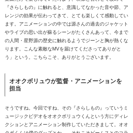
『さらしもの』に触れると、意識してなかった音や節、ア
レンジの効果が伝わってきて、とても楽しくて感動してい
ます。アニメーションの中では源さんの過去のジャケット
やライブの思い出が蘇るシーンがたくさんあって、今まで
の人間・星野源の歴史に触れるようでジーンと胸が熱くな
ります。こんな素敵なMVを届けてくださってありがと
う」という。こちらこそ、ありがとうございます。
オオクボリュウが監督・アニメーションを
担当
そうですね。今回ですね、その『さらしもの』っていうミ
ュージックビデオをオオクボリュウくんという方にディレ
クションとアニメーション制作していただきまして。オオ
クボくんは僕のグッズとか……それこそビームスとのコラ