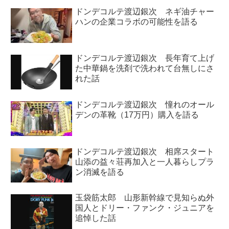
ドンデコルテ渡辺銀次 ネギ油チャー
ハンの企業コラボの可能性を語る
ドンデコルテ渡辺銀次 長年育て上げ
た中華鍋を洗剤で洗われて台無しにさ
れた話
ドンデコルテ渡辺銀次 憧れのオール
デンの革靴（17万円）購入を語る
ドンデコルテ渡辺銀次 相席スタート
山添の益々荘再加入と一人暮らしプラ
ン消滅を語る
玉袋筋太郎 山形新幹線で見知らぬ外
国人とドリー・ファンク・ジュニアを
追悼した話