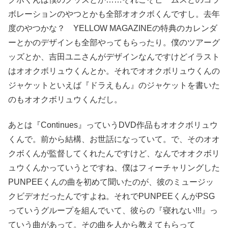
ボレーションのやつとかも全部オオクボくんですし。去年
度のやつかな？ YELLOW MAGAZINEの特典のカレンダ
ーとかのデザインも全部やってもらったり。僕のツアーグ
ッズとか、吉田ユニさんがデザインなんですけどイラスト
はオオクボリュウくんとか。それでオオクボリュウくんの
ジャケットといえば『ドラえもん』のジャケットを書いた
のもオオクボリュウくんだし。
あとは『Continues』っていうDVD作品もオオクボリュウ
くんで。前から結構、お世話になっていて。で、そのオオ
クボくんが監督してくれたんですけど、なんでオオクボリ
ュウくんかっていうとですね、僕はフィーチャリングした
PUNPEEくんの曲を初めて聞いたのが、彼のミュージッ
クビデオだったんですよね。それでPUNPEEくんがPSG
っていうグループを組んでいて、彼らの『寝れない!!!』っ
ていう曲があって。その曲を人から教えてもらって