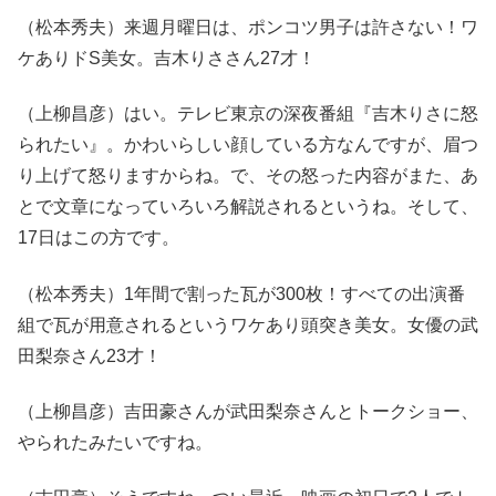
（松本秀夫）来週月曜日は、ポンコツ男子は許さない！ワ
ケありドS美女。吉木りささん27才！
（上柳昌彦）はい。テレビ東京の深夜番組『吉木りさに怒
られたい』。かわいらしい顔している方なんですが、眉つ
り上げて怒りますからね。で、その怒った内容がまた、あ
とで文章になっていろいろ解説されるというね。そして、
17日はこの方です。
（松本秀夫）1年間で割った瓦が300枚！すべての出演番
組で瓦が用意されるというワケあり頭突き美女。女優の武
田梨奈さん23才！
（上柳昌彦）吉田豪さんが武田梨奈さんとトークショー、
やられたみたいですね。