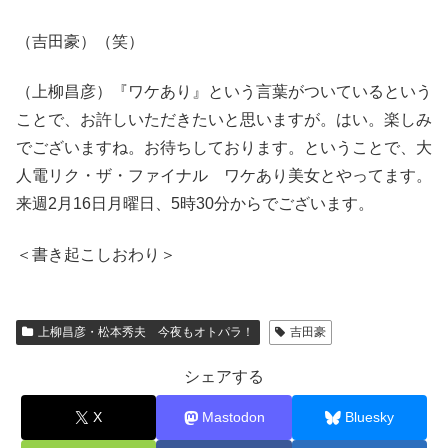
（吉田豪）（笑）
（上柳昌彦）『ワケあり』という言葉がついているという
ことで、お許しいただきたいと思いますが。はい。楽しみ
でございますね。お待ちしております。ということで、大
人電リク・ザ・ファイナル ワケあり美女とやってます。
来週2月16日月曜日、5時30分からでございます。
＜書き起こしおわり＞
上柳昌彦・松本秀夫 今夜もオトパラ！
吉田豪
シェアする
X
Mastodon
Bluesky