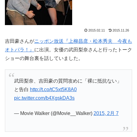
2015.02.11
2015.11.26
吉田豪さんが
ニッポン放送『上柳昌彦・松本秀夫 今夜も
オトパラ！』
に出演。女優の武田梨奈さんと行ったトーク
ショーの舞台裏を話していました。
武田梨奈、吉田豪の質問攻めに「裸に抵抗ない」
と告白
http://t.co/tC5xt5K8A0
pic.twitter.com/b4XgskDA3s
— Movie Walker (@Movie__Walker)
2015, 2月 7