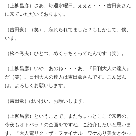
（上柳昌彦）さあ、毎週水曜日。ええと・・・吉田豪さん
に来ていただいております。
（吉田豪）（笑）。忘れられてました？もしかして。僕、
いま。
（松本秀夫）ひとつ、めくっちゃってたんです（笑）。
（上柳昌彦）いや、あのね・・・あ、『日刊大人の達人』
だ（笑）。日刊大人の達人は吉田豪さんです。こんばん
は。よろしくお願いします。
（吉田豪）はいはい、お願いします。
（上柳昌彦）ということで、またちょっとここで来週の、
今夜もオトパラ！の企画をですね、ご紹介したいと思いま
す。『大人電リク・ザ・ファイナル ワケあり美女とやっ