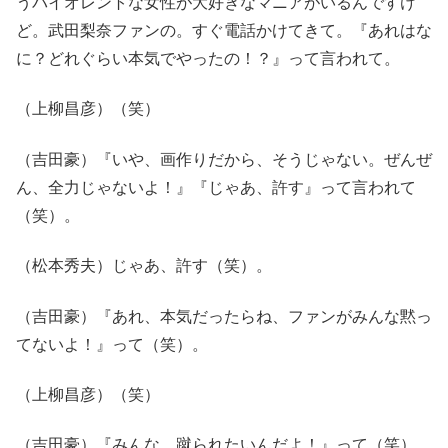
うバイオレントな女性が大好きなマニアがいるんですけ
ど。武田梨奈ファンの。すぐ電話かけてきて。『あれはな
に？どれぐらい本気でやったの！？』って言われて。
（上柳昌彦）（笑）
（吉田豪）『いや、画作りだから、そうじゃない。ぜんぜ
ん、全力じゃないよ！』『じゃあ、許す』って言われて
（笑）。
（松本秀夫）じゃあ、許す（笑）。
（吉田豪）『あれ、本気だったらね、ファンがみんな黙っ
てないよ！』って（笑）。
（上柳昌彦）（笑）
（吉田豪）『みんな、蹴られたいんだよ！』って（笑）。