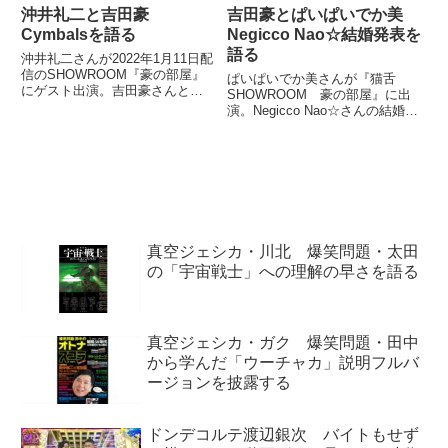
沖井礼二と吉田豪
吉田豪とぱいぱいでか美
Cymbalsを語る
Negicco Nao☆結婚発表を
語る
沖井礼二さんが2022年1月11日配
信のSHOWROOM『豪の部屋』
ぱいぱいでか美さんが『猫舌
にゲスト出演。吉田豪さんと
SHOWROOM 豪の部屋』に出
Cymbalsについて話していまし
演。Negicco Nao☆さんの結婚発
た。
表について吉田豪さんと話してい
ました。?#猫舌
SHOWROOM「豪の部屋」?#ぱ
いぱいでか美 と癒しの雑談回を
お届けしました??次回3/12(...
真空ジェシカ・川北 爆笑問題・太田
の「宇宙戦士」への理解の早さを語る
真空ジェシカ・ガク 爆笑問題・田中
から学んだ「ウーチャカ」説明フルバ
ージョンを披露する
ドンデコルテ渡辺銀次 バイトもせず