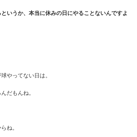
るというか、本当に休みの日にやることないんですよ
野球やってない日は。
るんだもんね。
からね。