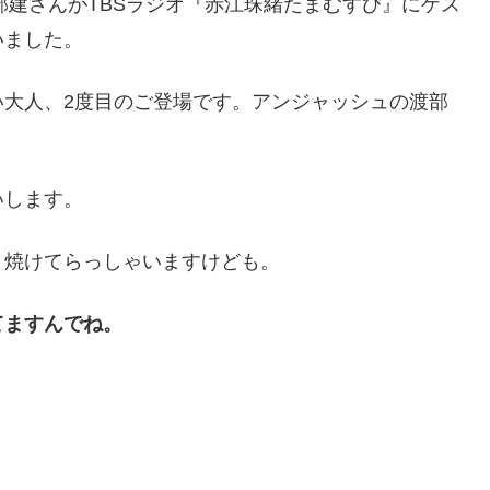
部建さんがTBSラジオ『赤江珠緒たまむすび』にゲス
いました。
い大人、2度目のご登場です。アンジャッシュの渡部
いします。
り焼けてらっしゃいますけども。
てますんでね。