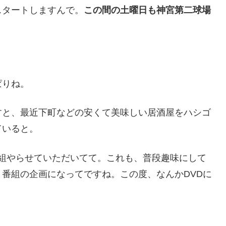
スタートしますんで。
この間の土曜日も神宮第二球場
ぱりね。
すと、最近下町などの安くて美味しい居酒屋をハシゴ
ていると。
組やらせていただいてて。これも、普段趣味にして
番組の企画になってですね。この度、なんかDVDに
。