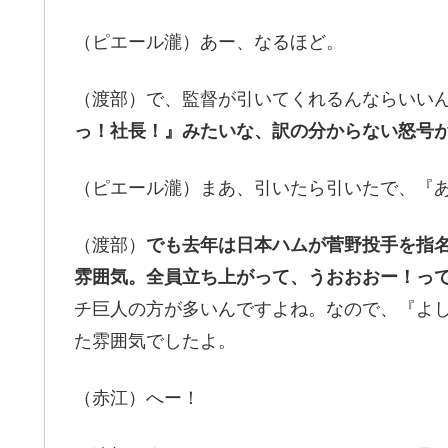
（ピエール瀧）あー、なるほど。
（渡部）で、監督が引いてくれるんならいい
っ！社長！』みたいな、訳の分からない怒号
（ピエール瀧）まあ、引いたら引いたで、『
（渡部）
でも去年は日本ハムが菅野投手を指
雰囲気。全員立ち上がって、うおおおー！っ
チ巨人の方が多いんですよね。なので、『よ
た雰囲気でしたよ。
（赤江）へー！