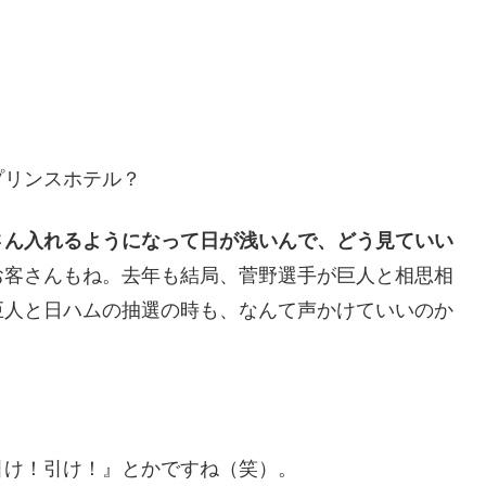
プリンスホテル？
さん入れるようになって日が浅いんで、どう見ていい
お客さんもね。去年も結局、菅野選手が巨人と相思相
巨人と日ハムの抽選の時も、なんて声かけていいのか
引け！引け！』とかですね（笑）。