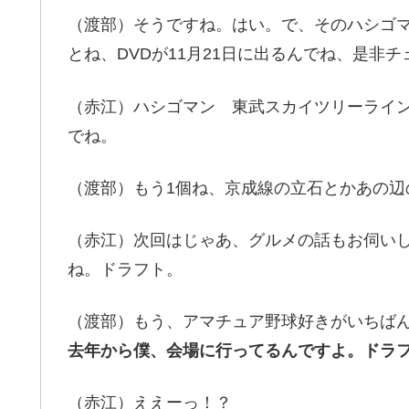
（渡部）そうですね。はい。で、そのハシゴ
とね、DVDが11月21日に出るんでね、是非
（赤江）ハシゴマン 東武スカイツリーライ
でね。
（渡部）もう1個ね、京成線の立石とかあの辺
（赤江）次回はじゃあ、グルメの話もお伺い
ね。ドラフト。
（渡部）もう、アマチュア野球好きがいちば
去年から僕、会場に行ってるんですよ。ドラ
（赤江）ええーっ！？