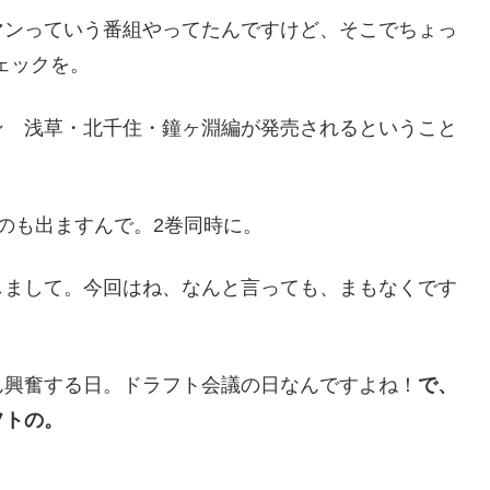
マンっていう番組やってたんですけど、そこでちょっ
チェックを。
ン 浅草・北千住・鐘ヶ淵編が発売されるということ
のも出ますんで。2巻同時に。
しまして。今回はね、なんと言っても、まもなくです
ん興奮する日。ドラフト会議の日なんですよね！
で、
フトの。