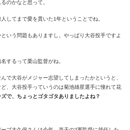
れるのかなと思って。
人してまで愛を貫いた1年ということでね。
かという問題もありますし。やっぱり大谷投手ですよ
指名するって栗山監督がね。
なんで大谷がメジャー志望してしまったかというと、
けど、大谷投手っていうのは菊池雄星選手に憧れて花
ンズで、ちょっとゴタゴタありましたよね？
デーブ大久保さんは今年、楽天の2軍監督に就任した