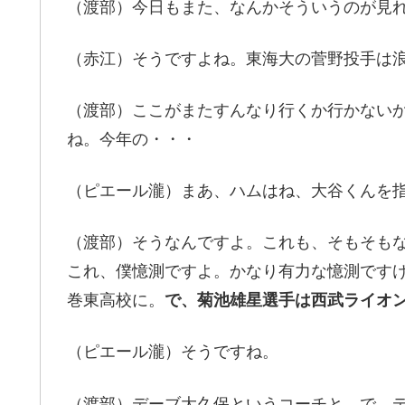
（渡部）今日もまた、なんかそういうのが見
（赤江）そうですよね。東海大の菅野投手は浪
（渡部）ここがまたすんなり行くか行かない
ね。今年の・・・
（ピエール瀧）まあ、ハムはね、大谷くんを
（渡部）そうなんですよ。これも、そもそも
これ、僕憶測ですよ。かなり有力な憶測です
巻東高校に。
で、菊池雄星選手は西武ライオ
（ピエール瀧）そうですね。
（渡部）デーブ大久保というコーチと。で、