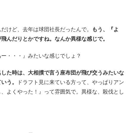
んだけど、去年は球団社長だったんで。
もう、『よ
が飛んだりとかですね。なんか異様な感じで。
あー・・・』みたいな感じでしょ？
名した時は、大相撲で言う座布団が飛び交うみたいな
ていう。
ドラフト見に来ている方って、やっぱりアン
し、よくやった！』って雰囲気で。異様な、殺伐とし