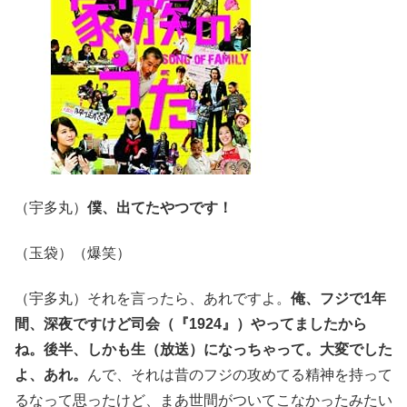
（宇多丸）
僕、出てたやつです！
（玉袋）（爆笑）
（宇多丸）それを言ったら、あれですよ。
俺、フジで1年
間、深夜ですけど司会（『1924』）やってましたから
ね。後半、しかも生（放送）になっちゃって。大変でした
よ、あれ。
んで、それは昔のフジの攻めてる精神を持って
るなって思ったけど、まあ世間がついてこなかったみたい