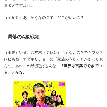
まダメですよね。
（宇多丸）あ、そうなの？で、どこがいいの？
凋落のA級戦犯
（玉袋）いま、六本木（テレ朝）じゃないの？でもフジテ
レビもね、オダギリジョーの『家族のうた』とかあったも
んな。あれ、A級戦犯だもんな。
『世界は言葉でできてい
る』とかな。