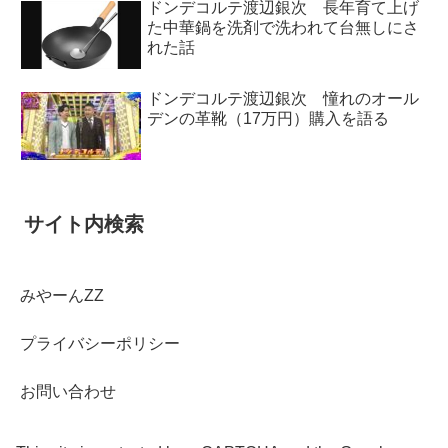
ドンデコルテ渡辺銀次 長年育て上げ
た中華鍋を洗剤で洗われて台無しにさ
れた話
ドンデコルテ渡辺銀次 憧れのオール
デンの革靴（17万円）購入を語る
サイト内検索
みやーんZZ
プライバシーポリシー
お問い合わせ