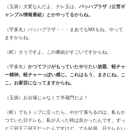
（玉袋）大変なんだよ、テレ玉は。
バッハプラザ（公営ギ
ャンブル情報番組）とかやってるからね。
（宇多丸）バッハプラザ・・・まあでもMXもね、やって
ますからね。
（町）そうですよ。この番組がすごいですからね。
（宇多丸）
かつてフジがもっていたやりたい放題、軽チャ
ー精神。軽チャーっぽい感じ。これはもう、まさにね。こ
こ。お家芸になってますからね。
（玉袋）お台場じゃなくて半蔵門だよ！
（町）でもトップに立ったら、やがて落ちるのは。私もか
つていた日テレも。私が入った時は良かったんです。ずっ
と三冠王三冠王だったんですけど、でも結局、日テレもい