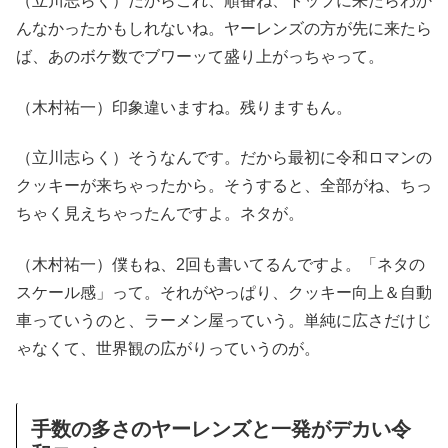
（立川志らく）だからこれ、順番ね、トップに来たらわか
んなかったかもしれないね。ヤーレンズの方が先に来たら
ば、あのボケ数でブワーッて盛り上がっちゃって。
（木村祐一）印象違いますね。残りますもん。
（立川志らく）そうなんです。だから最初に令和ロマンの
クッキーが来ちゃったから。そうすると、全部がね、ちっ
ちゃく見えちゃったんですよ。ネタが。
（木村祐一）僕もね、2回も書いてるんですよ。「ネタの
スケール感」って。それがやっぱり、クッキー向上＆自動
車っていうのと、ラーメン屋っていう。単純に広さだけじ
ゃなくて、世界観の広がりっていうのが。
手数の多さのヤーレンズと一発がデカい令