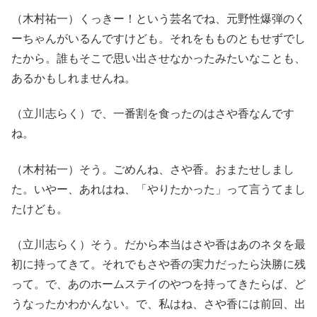
（木村祐一）くっきー！という芸名でね、元野性爆弾のく
ーちゃんがいるんですけども。それをもものともせずでし
たから。誰もそこで思い出させなかったみたいなことも、
あるかもしれませんね。
（立川志らく）で、一番割を食ったのはさや香なんです
ね。
（木村祐一）そう。ごめんね、さや香。おまたせしまし
た。いやー、あれはね、「やりたかった」って言うてまし
たけども。
（立川志らく）そう。だから本当はさや香はあのネタを最
初に持ってきて。それでもさや香の実力だったら決勝に残
って。で、あのホームステイのやつを持ってきたらば、ど
うなったかわかんない。で、私はね、さや香には前回、出