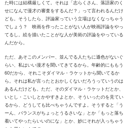
た時には結構厳しくて。それは「志らくさん、落語家のく
せになんで漫才の審査をするんだ？」って言われるんだけ
ども。そうしたら、評論家っていう立場はなくなっちゃう
でしょう？ 映画を作ったことがない人が映画評論をやっ
てるし。絵を描いたことがな人が美術の評論をやっている
んだから。
ただ、あそこのメンバー、並んでる人たちに遜色がないぐ
らい、私はいい漫才を聞いてきてるから。年齢的にももう
60だから、それこそダイマル・ラケットから聞いてるか
ら。それは私が言ったとおかしくないだろうっていうのは
あるんだけども。ただ、そのダイマル・ラケットだとか、
いとし・こいしとかやすきよとか、そういったのを見てい
るから、どうしても比べちゃうんですよ。そうすると「う
ーん、バランスがちょっとうるさいな」とか「もっと落ち
着いてやったらいいのにな」とか、妙にそれが入っちゃう