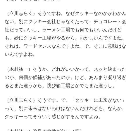
（立川志らく）そうですね。なぜクッキーなのかがわかん
ない。別にクッキー会社じゃなくたって、チョコレート会
社だっていいし、ラーメン工場でも何でもいいんだけど
も。妙にクッキー工場がやるから、おかしいんですよね。
それは、ワードセンスなんですよね。で、そこに意味はな
いんですよね。
（木村祐一）そうか。どれがいいかって、スッと決まった
のか、何個か候補があったのか。けど、あんまり凝り過ぎ
るとまた違うから。跳び箱工場とかでもまた違うし。
（立川志らく）そうです。で、「クッキーに未来がない」
って、別に未来はないわけはないんだけれども。なんか、
クッキーってそういう感じがするんですよね。