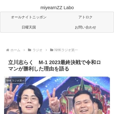
miyearnZZ Labo
オールナイトニッポン
アトロク
日曜天国
お問い合わせ
ホーム
ラジオ
NHKラジオ第一
立川志らく M-1 2023最終決戦で令和ロ
マンが勝利した理由を語る
NHKラジオ第一