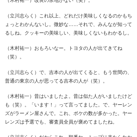
（木村祐一）改良の余地がない（笑）。
（立川志らく）これ以上、どれだけ美味しくなるのかもち
ょっとわかんないし。微妙な……それで、みんなが知って
るしね。クッキーの美味しい、美味しくないもわかるし。
（木村祐一）おもろいなー。トヨタの人が出てきてね
（笑）。
（立川志らく）で、吉本の人が出てくると、もう世間の、
普通の東京の人が思ってる吉本の人が（笑）。
（木村祐一）昔はいましたよ。昔は似た人がいましたけど
も（笑）。「います！」って言ってました。で、ヤーレン
ズがラーメン屋さんで。これ、ボケの数が多かった。ヤー
レンズは予選でも、審査員全員が褒めてましたね。