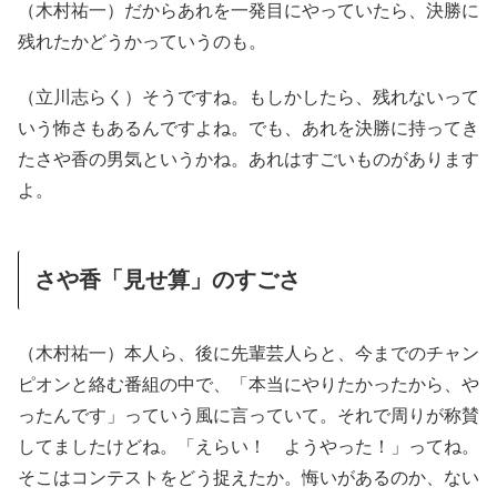
（木村祐一）だからあれを一発目にやっていたら、決勝に
残れたかどうかっていうのも。
（立川志らく）そうですね。もしかしたら、残れないって
いう怖さもあるんですよね。でも、あれを決勝に持ってき
たさや香の男気というかね。あれはすごいものがあります
よ。
さや香「見せ算」のすごさ
（木村祐一）本人ら、後に先輩芸人らと、今までのチャン
ピオンと絡む番組の中で、「本当にやりたかったから、や
ったんです」っていう風に言っていて。それで周りが称賛
してましたけどね。「えらい！ ようやった！」ってね。
そこはコンテストをどう捉えたか。悔いがあるのか、ない