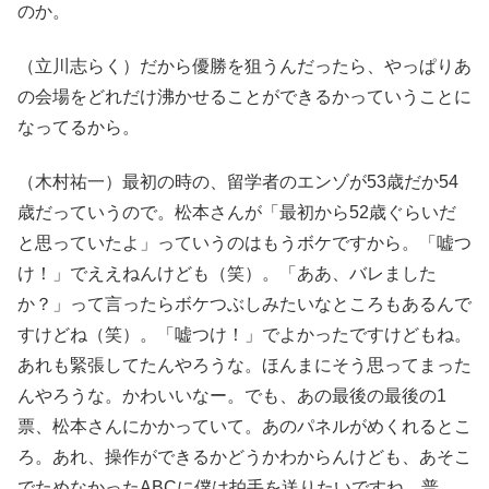
のか。
（立川志らく）だから優勝を狙うんだったら、やっぱりあ
の会場をどれだけ沸かせることができるかっていうことに
なってるから。
（木村祐一）最初の時の、留学者のエンゾが53歳だか54
歳だっていうので。松本さんが「最初から52歳ぐらいだ
と思っていたよ」っていうのはもうボケですから。「嘘つ
け！」でええねんけども（笑）。「ああ、バレました
か？」って言ったらボケつぶしみたいなところもあるんで
すけどね（笑）。「嘘つけ！」でよかったですけどもね。
あれも緊張してたんやろうな。ほんまにそう思ってまった
んやろうな。かわいいなー。でも、あの最後の最後の1
票、松本さんにかかっていて。あのパネルがめくれるとこ
ろ。あれ、操作ができるかどうかわからんけども、あそこ
でためなかったABCに僕は拍手を送りたいですね。普