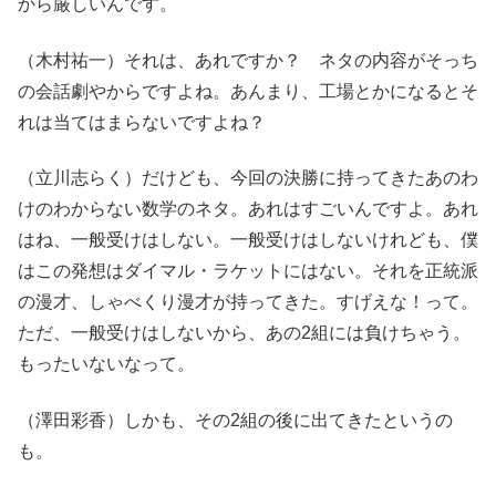
から厳しいんです。
（木村祐一）それは、あれですか？ ネタの内容がそっち
の会話劇やからですよね。あんまり、工場とかになるとそ
れは当てはまらないですよね？
（立川志らく）だけども、今回の決勝に持ってきたあのわ
けのわからない数学のネタ。あれはすごいんですよ。あれ
はね、一般受けはしない。一般受けはしないけれども、僕
はこの発想はダイマル・ラケットにはない。それを正統派
の漫才、しゃべくり漫才が持ってきた。すげえな！って。
ただ、一般受けはしないから、あの2組には負けちゃう。
もったいないなって。
（澤田彩香）しかも、その2組の後に出てきたというの
も。