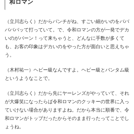
和ロマン
（立川志らく）だからパンチがね、すごい細かいのをババ
バババッて打っていて。で、令和ロマンの方が一発でデカ
いのがバーン！って来ちゃうと、どんなに手数が多くて
も、お客の印象はデカいのをやった方が面白いと思えちゃ
う。
（木村祐一）ヘビー級なんですよ。ヘビー級とバンタム級
というようなことで。
（立川志らく）だから先にヤーレンズがやっていて、それ
が大爆笑になったらば令和ロマンのクッキーの世界に入っ
ていけない場合がありますよね。だから本当に順番で、令
和ロマンがトップだったからそのまま行ったってことでし
ょうね。