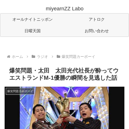
miyearnZZ Labo
オールナイトニッポン
アトロク
日曜天国
お問い合わせ
ホーム
ラジオ
爆笑問題カーボーイ
爆笑問題・太田 太田光代社長が酔ってウ
エストランドM-1優勝の瞬間を見逃した話
爆笑問題カーボーイ