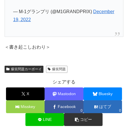
— M-1グランプリ (@M1GRANDPRIX)
December
19, 2022
＜書き起こしおわり＞
爆笑問題カーボーイ
爆笑問題
シェアする
X
Mastodon
Bluesky
Misskey
Facebook
はてブ
0
0
LINE
コピー