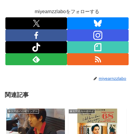
miyearnzzlaboをフォローする
miyearnzzlabo
関連記事
爆笑問題の日曜サンデー
爆笑問題カーボーイ