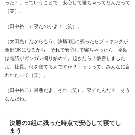
った！」っていうことで、安心して寝ちゃってたんだって
（笑）。
（田中裕二）寝たのかよ！（笑）。
（太田光）だからもう、決勝3組に残ったらブッキングが
全部OKになるから。それで安心して寝ちゃったら、今度
は電話がガンガン鳴り始めて。起きたら「優勝しました
よ、社長。何を寝てるんですか？」っつって、みんなに言
われたって（笑）。
（田中裕二）最悪だよ、それ（笑）。寝てたんだ？ そう
なんだね。
決勝の3組に残った時点で安心して寝てし
まう