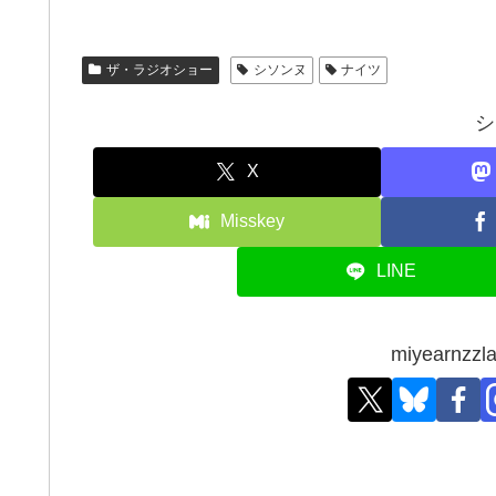
ザ・ラジオショー
シソンヌ
ナイツ
シ
X
Misskey
LINE
miyearn