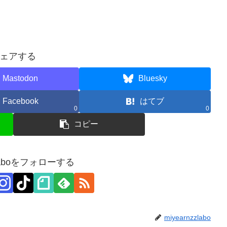
ェアする
Mastodon
Bluesky
Facebook
はてブ
0
0
コピー
zzlaboをフォローする
miyearnzzlabo