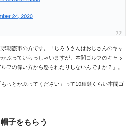
ber 24, 2020
玉県朝霞市の方です。「じろうさんはおじさんのキャ
をかぶっていらっしゃいますが、本間ゴルフのキャッ
ゴルフの偉い方から怒られたりしないんですか？」。
もっとかぶってください」って10種類ぐらい本間ゴ
ら帽子をもらう