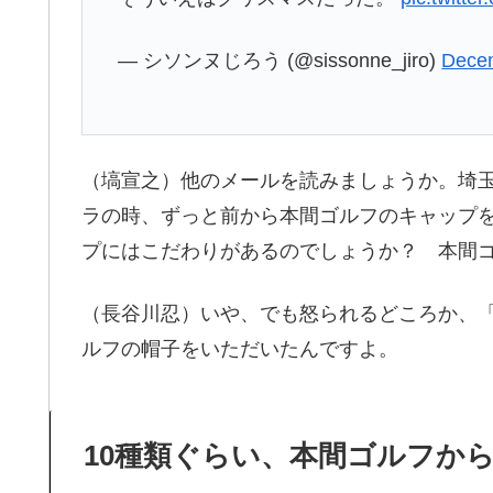
— シソンヌじろう (@sissonne_jiro)
Decem
（塙宣之）他のメールを読みましょうか。埼
ラの時、ずっと前から本間ゴルフのキャップ
プにはこだわりがあるのでしょうか？ 本間
（長谷川忍）いや、でも怒られるどころか、「
ルフの帽子をいただいたんですよ。
10種類ぐらい、本間ゴルフか