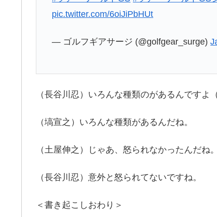
pic.twitter.com/6oiJiPbHUt
— ゴルフギアサージ (@golfgear_surge)
J
（長谷川忍）いろんな種類のがあるんですよ
（塙宣之）いろんな種類があるんだね。
（土屋伸之）じゃあ、怒られなかったんだね
（長谷川忍）意外と怒られてないですね。
＜書き起こしおわり＞