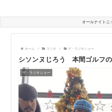
オールナイトニ
ホーム
ラジオ
ザ・ラジオショー
シソンヌじろう 本間ゴルフ
ザ・ラジオショー