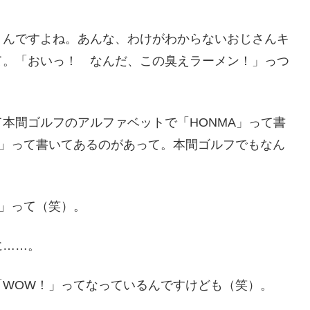
うんですよね。あんな、わけがわからないおじさんキ
て。「おいっ！ なんだ、この臭えラーメン！」っつ
本間ゴルフのアルファベットで「HONMA」って書
オ」って書いてあるのがあって。本間ゴルフでもなん
」って（笑）。
に……。
「WOW！」ってなっているんですけども（笑）。