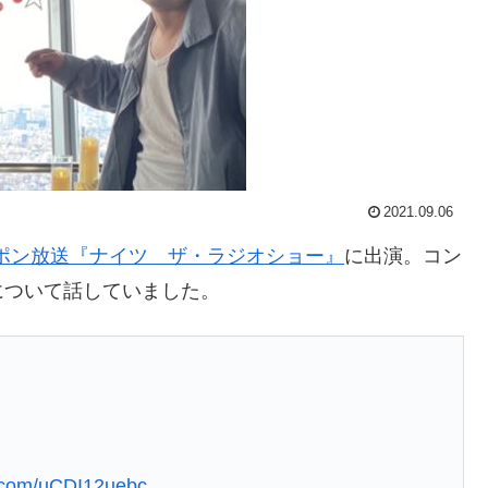
2021.09.06
ポン放送『ナイツ ザ・ラジオショー』
に出演。コン
について話していました。
er.com/uCDI12uebc