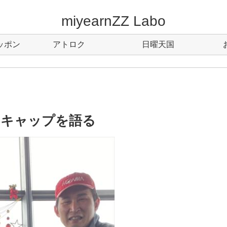
miyearnZZ Labo
ッポン
アトロク
日曜天国
のキャップを語る