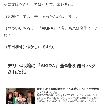
活に支障をきたしてばかりで。エレ片は。
（片桐仁）でも、来ちゃったんだね（笑）。
（やついいちろう）『AKIRA』全巻、あれは名作でした
ね！
（峯田和伸）懐かしいですね。
デリヘル嬢に『AKIRA』全6巻を借りパク
された話
銀杏BOYZ峯田和伸 デリヘル嬢にAKIRA全6巻借
りパクされた話
銀杏BOYZの峯田和伸さんがTBSラジオ『エレ片のコント
太郎』にゲスト出演。ロックスターなのに峯田さんに女っ
気がないという話から、峯田さんが呼んだデリヘル嬢に
AKIRAを借りパクされたエピソードを語っていました。今
日深夜1時からTBSラジオ...