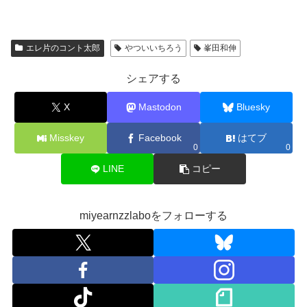
エレ片のコント太郎
やついいちろう
峯田和伸
シェアする
X
Mastodon
Bluesky
Misskey
Facebook
はてブ
0
0
LINE
コピー
miyearnzzlaboをフォローする