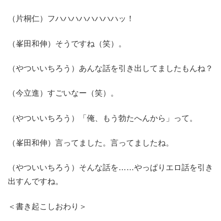
（片桐仁）フハハハハハハハハッ！
（峯田和伸）そうですね（笑）。
（やついいちろう）あんな話を引き出してましたもんね？
（今立進）すごいなー（笑）。
（やついいちろう）「俺、もう勃たへんから」って。
（峯田和伸）言ってました。言ってましたね。
（やついいちろう）そんな話を……やっぱりエロ話を引き
出すんですね。
＜書き起こしおわり＞