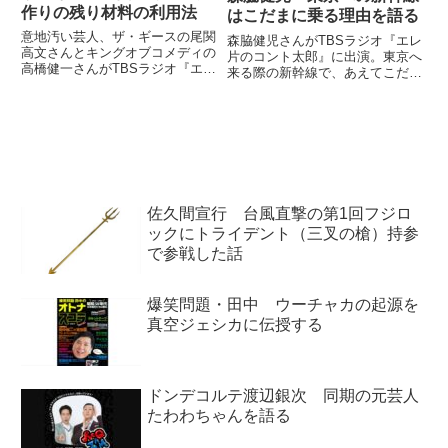
作りの残り材料の利用法
はこだまに乗る理由を語る
意地汚い芸人、ザ・ギースの尾関
森脇健児さんがTBSラジオ『エレ
高文さんとキングオブコメディの
片のコント太郎』に出演。東京へ
高橋健一さんがTBSラジオ『エレ
来る際の新幹線で、あえてこだま
片のコント太郎』に出演。尾関さ
を選んで乗る理由について話して
んが娘さんに作るキャラの残った
いました。【毎週土曜日放送】今
材料の利用法について、高橋さん
日はTBSラジオで深夜1時から
が話していました。（高橋健一）
JUNKサタデー「エレ片のコント
あの、尾関さんよくね、お弁当...
太郎」の放送です！今日はゲ...
佐久間宣行 台風直撃の第1回フジロ
ックにトライデント（三叉の槍）持参
で参戦した話
爆笑問題・田中 ウーチャカの起源を
真空ジェシカに伝授する
ドンデコルテ渡辺銀次 同期の元芸人
たわわちゃんを語る