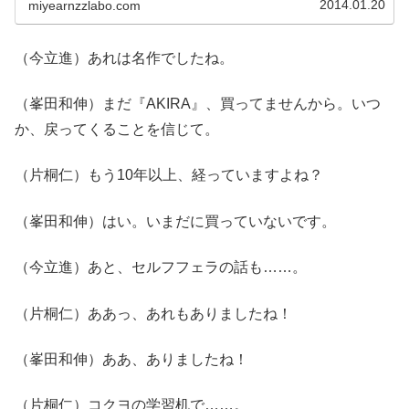
2014.01.20
miyearnzzlabo.com
（今立進）あれは名作でしたね。
（峯田和伸）まだ『AKIRA』、買ってませんから。いつ
か、戻ってくることを信じて。
（片桐仁）もう10年以上、経っていますよね？
（峯田和伸）はい。いまだに買っていないです。
（今立進）あと、セルフフェラの話も……。
（片桐仁）ああっ、あれもありましたね！
（峯田和伸）ああ、ありましたね！
（片桐仁）コクヨの学習机で……。