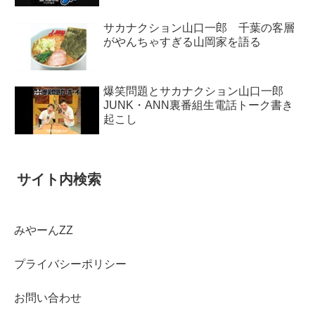
サカナクション山口一郎 千葉の客層
がやんちゃすぎる山岡家を語る
爆笑問題とサカナクション山口一郎
JUNK・ANN裏番組生電話トーク書き
起こし
サイト内検索
みやーんZZ
プライバシーポリシー
お問い合わせ