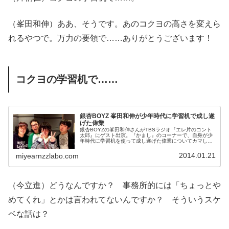
（峯田和伸）ああ、そうです。あのコクヨの高さを変えら
れるやつで。万力の要領で……ありがとうございます！
コクヨの学習机で……
銀杏BOYZ 峯田和伸が少年時代に学習机で成し遂
げた偉業
銀杏BOYZの峯田和伸さんがTBSラジオ『エレ片のコント
太郎』にゲスト出演。『かまし』のコーナーで、自身が少
年時代に学習机を使って成し遂げた偉業についてカマして
ました。今日深夜1時からTBSラジオで「エレ片のコント
太郎」の日だよ！ゲストに銀...
2014.01.21
miyearnzzlabo.com
（今立進）どうなんですか？ 事務所的には「ちょっとや
めてくれ」とかは言われてないんですか？ そういうスケ
ベな話は？