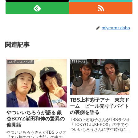
miyearnzzlabo
関連記事
エレ片のコント太郎
TBSラジオ
TBS上村彩子アナ 東京ド
ーム ビール売り子バイト
の裏側を語る
やついいちろうが語る 銀
杏BOYZ峯田和伸の驚異の
TBSの上村彩子さんがTBSラジオ
偏見話
『TOKYO JUKEBOX』の中でや
ついいちろうさんに学生時代にや
やついいちろうさんがTBSラジオ
っていた東京ドームのビール売り
『エレ片のコント太郎』の中で、