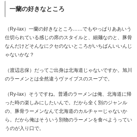
一蘭の好きなところ
（Ry-lax）一蘭の好きなところ……でもやっぱりああいう
仕切られている感じの席のスタイルと、細麺なのと、豚骨
なんだけどそんなにクセのないところがいちばんいいんじ
ゃないかな？
（渡辺志保）だってご出身は北海道じゃないですか。旭川
のラーメンとは全然違うヴァイブスのスープで。
（Ry-lax）そうですね。普通のラーメンは俺、北海道に帰
った時の楽しみにしたいんで。だから全く別のジャンル
の、豚骨ラーメンなんて北海道のカルチャーじゃないか
ら。だから俺はそういう別物のラーメンを食べようってい
うのが入り口で。