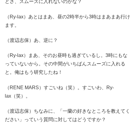
とさ、スムーズに入れないのかな？
（Ry-lax）あとはまあ、昼の2時半から3時はまあまあ行け
ます。
（渡辺志保）あ、逆に？
（Ry-lax）まあ、そのお昼時も過ぎているし。3時にもな
っていないから。その中間がいちばんスムーズに入れる
と。俺はもう研究したね！
（RENE MARS）すごいね（笑）。すごいわ、Ry-
lax（笑）。
（渡辺志保）ちなみに、「一蘭の好きなところを教えてく
ださい」っていう質問に対してはどうですか？