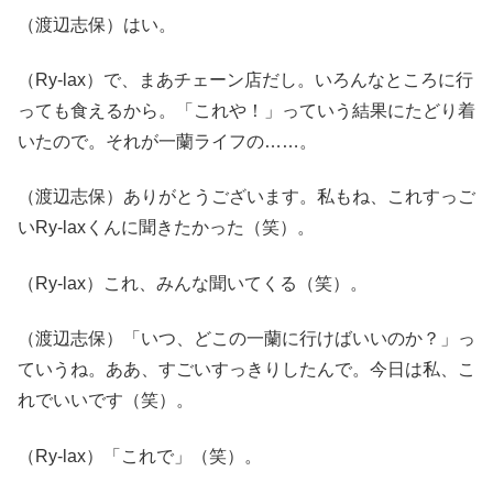
（渡辺志保）はい。
（Ry-lax）で、まあチェーン店だし。いろんなところに行
っても食えるから。「これや！」っていう結果にたどり着
いたので。それが一蘭ライフの……。
（渡辺志保）ありがとうございます。私もね、これすっご
いRy-laxくんに聞きたかった（笑）。
（Ry-lax）これ、みんな聞いてくる（笑）。
（渡辺志保）「いつ、どこの一蘭に行けばいいのか？」っ
ていうね。ああ、すごいすっきりしたんで。今日は私、こ
れでいいです（笑）。
（Ry-lax）「これで」（笑）。