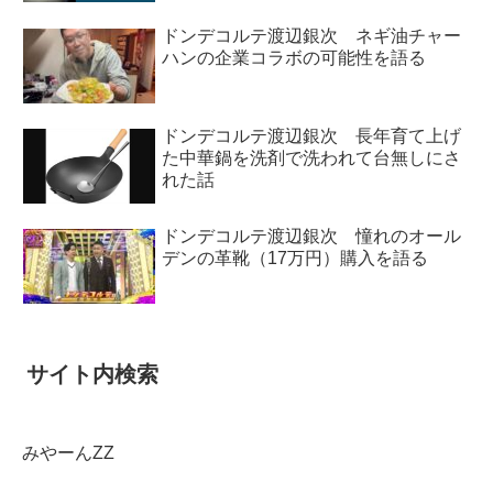
ドンデコルテ渡辺銀次 ネギ油チャー
ハンの企業コラボの可能性を語る
ドンデコルテ渡辺銀次 長年育て上げ
た中華鍋を洗剤で洗われて台無しにさ
れた話
ドンデコルテ渡辺銀次 憧れのオール
デンの革靴（17万円）購入を語る
サイト内検索
みやーんZZ