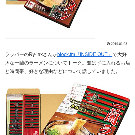
2019.01.08
ラッパーのRy-laxさんが
block.fm『INSIDE OUT』
で大好
きな一蘭のラーメンについてトーク。並ばずに入れるお店
と時間帯、好きな理由などについて話していました。