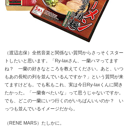
（渡辺志保）全然音楽と関係ない質問からさっそくスター
トしたいと思います。「Ry-laxさん、一蘭ハマってます
ね？ 一蘭の好きなところを教えてください。あと、いつ
もあの長蛇の列を並んでいるんですか？」という質問が来
てますけども。でも私もこれ、実は今日Ry-laxくんに聞き
たかった。「一蘭食べたいな」って思うじゃないですか。
でも、どこの一蘭にいつ行くのがいちばんいいのか？ い
っつも並んでいるイメージだから。
（RENE MARS）たしかに。