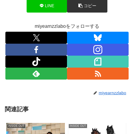
LINE
コピー
miyearnzzlaboをフォローする
miyearnzzlabo
関連記事
INSIDE OUT
INSIDE OUT