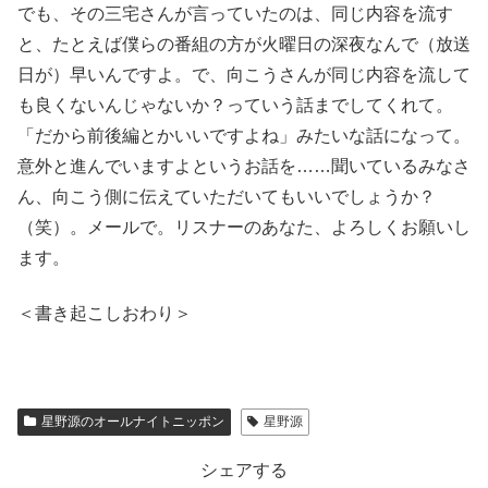
でも、その三宅さんが言っていたのは、同じ内容を流す
と、たとえば僕らの番組の方が火曜日の深夜なんで（放送
日が）早いんですよ。で、向こうさんが同じ内容を流して
も良くないんじゃないか？っていう話までしてくれて。
「だから前後編とかいいですよね」みたいな話になって。
意外と進んでいますよというお話を……聞いているみなさ
ん、向こう側に伝えていただいてもいいでしょうか？
（笑）。メールで。リスナーのあなた、よろしくお願いし
ます。
＜書き起こしおわり＞
星野源のオールナイトニッポン
星野源
シェアする