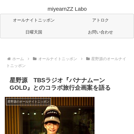
miyearnZZ Labo
オールナイトニッポン
アトロク
日曜天国
お問い合わせ
ホーム
オールナイトニッポン
星野源のオールナイ
トニッポン
星野源 TBSラジオ『バナナムーン
GOLD』とのコラボ旅行企画案を語る
星野源のオールナイトニッポン