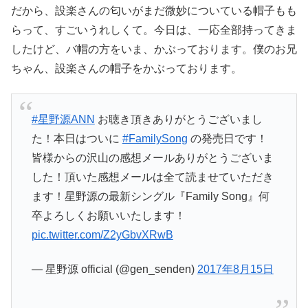
だから、設楽さんの匂いがまだ微妙についている帽子もも
らって、すごいうれしくて。今日は、一応全部持ってきま
したけど、バ帽の方をいま、かぶっております。僕のお兄
ちゃん、設楽さんの帽子をかぶっております。
#星野源ANN
お聴き頂きありがとうございまし
た！本日はついに
#FamilySong
の発売日です！
皆様からの沢山の感想メールありがとうございま
した！頂いた感想メールは全て読ませていただき
ます！星野源の最新シングル『Family Song』何
卒よろしくお願いいたします！
pic.twitter.com/Z2yGbvXRwB
— 星野源 official (@gen_senden)
2017年8月15日