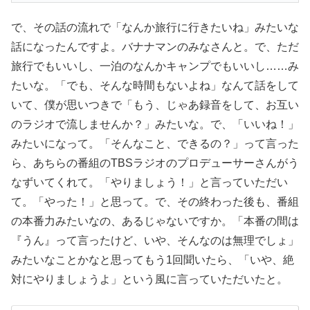
で、その話の流れで「なんか旅行に行きたいね」みたいな
話になったんですよ。バナナマンのみなさんと。で、ただ
旅行でもいいし、一泊のなんかキャンプでもいいし……み
たいな。「でも、そんな時間もないよね」なんて話をして
いて、僕が思いつきで「もう、じゃあ録音をして、お互い
のラジオで流しませんか？」みたいな。で、「いいね！」
みたいになって。「そんなこと、できるの？」って言った
ら、あちらの番組のTBSラジオのプロデューサーさんがう
なずいてくれて。「やりましょう！」と言っていただい
て。「やった！」と思って。で、その終わった後も、番組
の本番力みたいなの、あるじゃないですか。「本番の間は
『うん』って言ったけど、いや、そんなのは無理でしょ」
みたいなことかなと思ってもう1回聞いたら、「いや、絶
対にやりましょうよ」という風に言っていただいたと。