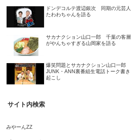
ドンデコルテ渡辺銀次 同期の元芸人
たわわちゃんを語る
サカナクション山口一郎 千葉の客層
がやんちゃすぎる山岡家を語る
爆笑問題とサカナクション山口一郎
JUNK・ANN裏番組生電話トーク書き
起こし
サイト内検索
みやーんZZ