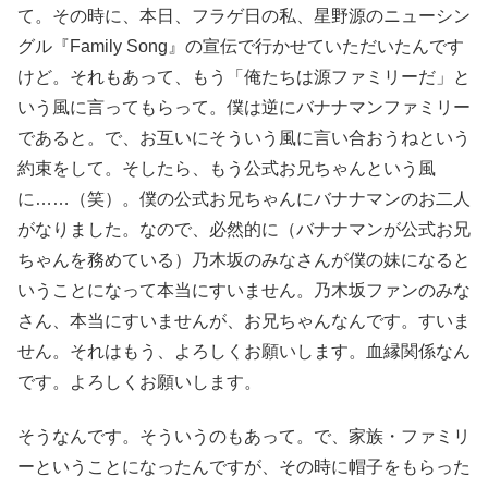
て。その時に、本日、フラゲ日の私、星野源のニューシン
グル『Family Song』の宣伝で行かせていただいたんです
けど。それもあって、もう「俺たちは源ファミリーだ」と
いう風に言ってもらって。僕は逆にバナナマンファミリー
であると。で、お互いにそういう風に言い合おうねという
約束をして。そしたら、もう公式お兄ちゃんという風
に……（笑）。僕の公式お兄ちゃんにバナナマンのお二人
がなりました。なので、必然的に（バナナマンが公式お兄
ちゃんを務めている）乃木坂のみなさんが僕の妹になると
いうことになって本当にすいません。乃木坂ファンのみな
さん、本当にすいませんが、お兄ちゃんなんです。すいま
せん。それはもう、よろしくお願いします。血縁関係なん
です。よろしくお願いします。
そうなんです。そういうのもあって。で、家族・ファミリ
ーということになったんですが、その時に帽子をもらった