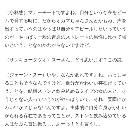
（小林悠）マナーモードですよね。自分という存在をビー
ムで発する時に。だからオカマちゃんさんとかもね、声を
出すっていうのはやっぱり自分をアピールしたいっていう
のが、やっぱり一般の普通のストレートの男性に比べて強
いということなのかわからないですけど。
（サンキュータツオ）スーさん、どう思います？この説。
（ジェーン・スー）いや、なんかあれですよね。おっしゃ
ることもそうなんですけど。自分がかわいい存在だってい
うことを、結構ストンと飲み込めるタイプの女の人と、そ
うじゃない人っていうのがやっぱりいて。それ、実際にか
わいいか？じゃないんですよ。主体的に自分自身がかわい
がられる存在であるってことが、ストンと飲み込めている
人はたぶん首は振るし、あーっ！とも言うし。