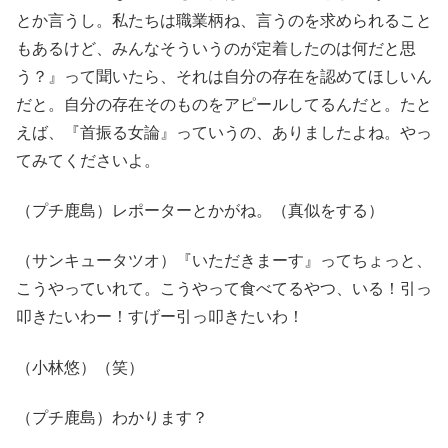
とか言うし。私たちは職業柄ね、言うのを求められること
もあるけど、みんなそういうのが定着したのは何だと思
う？』って聞いたら、それは自分の存在を認めてほしいん
だと。自分の存在そのものをアピールしてるんだと。たと
えば、『首振る女論』っていうの、ありましたよね。やっ
てみてくださいよ。
（プチ鹿島）レポーターとかがね。（真似をする）
（サンキュータツオ）『いただきまーす』ってちょっと、
こうやっていれて。こうやって食べてるやつ、いる！引っ
叩きたいわー！すげー引っ叩きたいわ！
（小林悠）（笑）
（プチ鹿島）わかります？