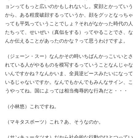
ョンってもっと広いのかもしれないし。変顔とかっていう
から、ある程度破顔するっていうか、顔をグッとなっちゃ
っても平気っていうことでしょ？それがなかった時代の人
たちって、せいぜい（真似をする）ってやることでさ、な
んか伝えることがあったのかな？って思うわけですよ。
（ジェーン・スー）なんかその時いちばんかっこいいとさ
れている人がやるものを模写するっていうことなんじゃな
いんですかね？なんかいま、全員逆ピースみたいになって
いるじゃないですか。なんでもかんでもみんなサイン、こ
うやってね。国によっては相当侮辱的な行為だと・・・
（小林悠）これですね。
（マキタスポーツ）これ？あ、そうなのか。
（サンキュータツオ）だから社会的な行動のひとつってい