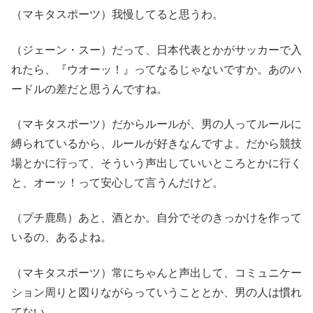
（マキタスポーツ）我慢してると思うわ。
（ジェーン・スー）だって、日本代表とかがサッカーで入
れたら、『ウオーッ！』ってなるじゃないですか。あのハ
ードルの差だと思うんですね。
（マキタスポーツ）だからルールが、男の人ってルールに
縛られているから、ルールが好きなんですよ。だから競技
場とかに行って、そういう声出していいところとかに行く
と、オーッ！って安心して言うんだけど。
（プチ鹿島）あと、酒とか。自分でそのきっかけを作って
いるの、あるよね。
（マキタスポーツ）常にちゃんと声出して、コミュニケー
ション周りと図りながらっていうこととか、男の人は慣れ
てない。