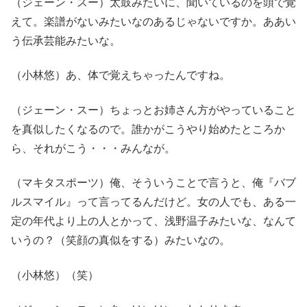
（ジェーン・スー）太鼓みたいに、聞いているのを頭で覚
えて。楽譜がないみたいなのあるじゃないですか。ああい
う伝承芸能みたいな。
（小林悠）あ、体で覚えちゃったんですね。
（ジェーン・スー）ちょっとお姉さん方がやっていること
を真似したくなるので。誰かがこうやり始めたところか
ら、それがこう・・・みんなが。
（マキタスポーツ）俺、そういうことで言うと、俺『バブ
ルスマイル』って言ってるんだけど。女の人でも、ある一
定の年代より上の人とかって、浅野温子みたいな、なんて
いうの？（笑顔の真似をする）みたいなの。
（小林悠）（笑）