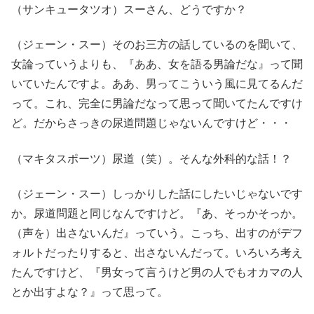
（サンキュータツオ）スーさん、どうですか？
（ジェーン・スー）そのお三方の話しているのを聞いて、
女論っていうよりも、『ああ、女を語る男論だな』って聞
いていたんですよ。ああ、男ってこういう風に見てるんだ
って。これ、完全に男論だなって思って聞いてたんですけ
ど。だからさっきの尿道問題じゃないんですけど・・・
（マキタスポーツ）尿道（笑）。そんな外科的な話！？
（ジェーン・スー）しっかりした話にしたいじゃないです
か。尿道問題と同じなんですけど。『あ、そっかそっか。
（声を）出さないんだ』っていう。こっち、出すのがデフ
ォルトだったりすると、出さないんだって。いろいろ考え
たんですけど、『男女って言うけど男の人でもオカマの人
とか出すよな？』って思って。