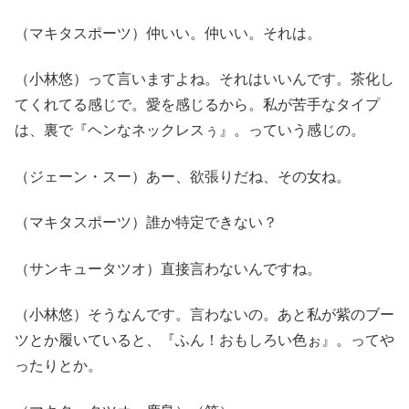
（マキタスポーツ）仲いい。仲いい。それは。
（小林悠）って言いますよね。それはいいんです。茶化し
てくれてる感じで。愛を感じるから。私が苦手なタイプ
は、裏で『ヘンなネックレスぅ』。っていう感じの。
（ジェーン・スー）あー、欲張りだね、その女ね。
（マキタスポーツ）誰か特定できない？
（サンキュータツオ）直接言わないんですね。
（小林悠）そうなんです。言わないの。あと私が紫のブー
ツとか履いていると、『ふん！おもしろい色ぉ』。ってや
ったりとか。