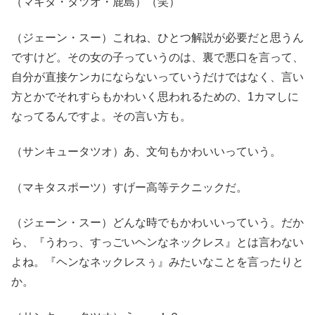
（マキタ・タツオ・鹿島）（笑）
（ジェーン・スー）これね、ひとつ解説が必要だと思うん
ですけど。その女の子っていうのは、裏で悪口を言って、
自分が直接ケンカにならないっていうだけではなく、言い
方とかでそれすらもかわいく思われるための、1カマしに
なってるんですよ。その言い方も。
（サンキュータツオ）あ、文句もかわいいっていう。
（マキタスポーツ）すげー高等テクニックだ。
（ジェーン・スー）どんな時でもかわいいっていう。だか
ら、『うわっ、すっごいヘンなネックレス』とは言わない
よね。『ヘンなネックレスぅ』みたいなことを言ったりと
か。