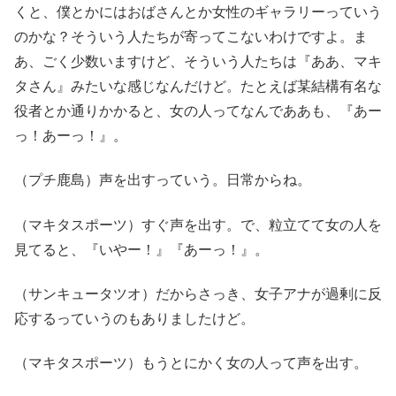
くと、僕とかにはおばさんとか女性のギャラリーっていう
のかな？そういう人たちが寄ってこないわけですよ。ま
あ、ごく少数いますけど、そういう人たちは『ああ、マキ
タさん』みたいな感じなんだけど。たとえば某結構有名な
役者とか通りかかると、女の人ってなんでああも、『あー
っ！あーっ！』。
（プチ鹿島）声を出すっていう。日常からね。
（マキタスポーツ）すぐ声を出す。で、粒立てて女の人を
見てると、『いやー！』『あーっ！』。
（サンキュータツオ）だからさっき、女子アナが過剰に反
応するっていうのもありましたけど。
（マキタスポーツ）もうとにかく女の人って声を出す。