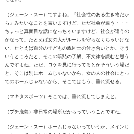
（ジェーン・スー）ですよね。『社会性のある生き物だか
ら』みたいなことを言いますけど。ただ社会が違う・・・
ちょっと真面目な話になっちゃいますけど、社会が違うの
かなって。たとえば女の人がルールを守らなくちゃいけな
い。たとえば自分の子どもの親同士の付き合いとか。そう
いうところだと、そこの暗黙の了解、不文律を読むと思う
んですよね。ただ、ロケを見に行ってるとかそういう場だ
と、そこは別にホームじゃないから、女の人の社会にとっ
てのホームじゃないから、そこではもう、垂れ流せる。
（マキタスポーツ）そこでは、垂れ流してしまえと。
（プチ鹿島）非日常の場所だからっていうことですね。
（ジェーン・スー）ホームじゃないっていうか、メインじ