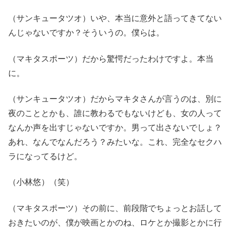
（サンキュータツオ）いや、本当に意外と語ってきてない
んじゃないですか？そういうの。僕らは。
（マキタスポーツ）だから驚愕だったわけですよ。本当
に。
（サンキュータツオ）だからマキタさんが言うのは、別に
夜のこととかも、誰に教わるでもないけども、女の人って
なんか声を出すじゃないですか。男って出さないでしょ？
あれ、なんでなんだろう？みたいな。これ、完全なセクハ
ラになってるけど。
（小林悠）（笑）
（マキタスポーツ）その前に、前段階でちょっとお話して
おきたいのが、僕が映画とかのね、ロケとか撮影とかに行