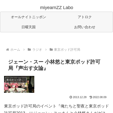
miyearnZZ Labo
オールナイトニッポン
アトロク
日曜天国
お問い合わせ
ホーム
ラジオ
東京ポッド許可局
ジェーン・スー 小林悠と東京ポッド許可
局『声出す女論』
東京ポッド許可局
2013.12.28
2022.08.09
東京ポッド許可局のイベント『俺たちと聖夜と東京ポッド