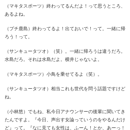
（マキタスポーツ）終わってるんだよ！って思うところ、
あるよね。
（プチ鹿島）終わってるよ！出ておいで！って。一緒に帰
ろう！って。
（サンキュータツオ）（笑）。一緒に帰ろうは違うだろ。
水島だろ。それは水島だよ。横井じゃないよ。
（マキタスポーツ）小鳥を乗せてるよ（笑）。
（サンキュータツオ）相当これも世代を問う話題ですけど
ね。
（小林悠）でもね、私今日アナウンサーの後輩に聞いてき
たんですよ。『今日、声出す女論っていうのをやるんだけ
ど』って。『なに見ても女性は、ふーん！とか、あーっ！