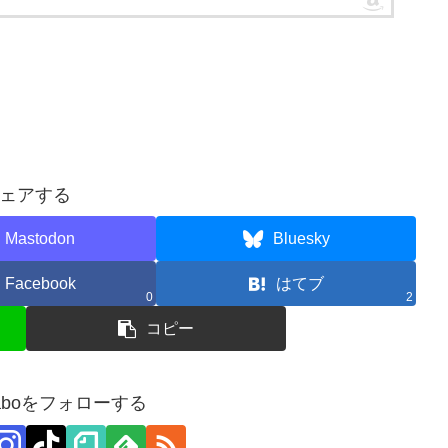
ェアする
Mastodon
Bluesky
Facebook
はてブ
0
2
コピー
zzlaboをフォローする