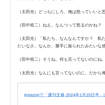
（太田光）どっちにしろ、俺は怒っていいと思
（田中裕二）ねえ。なんつって怒るのかね？
（太田光）「私たち、なんなんですか？ 私
たいなさ。なんか、勝手に振られたみたいな
（田中裕二）そうね。何も言ってないのにね
（太田光）なんにも言ってないのに。だから
Amazonで「週刊文春 2024年1月25日