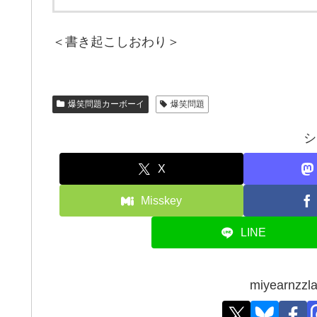
＜書き起こしおわり＞
爆笑問題カーボーイ
爆笑問題
シ
X
Misskey
LINE
miyearn