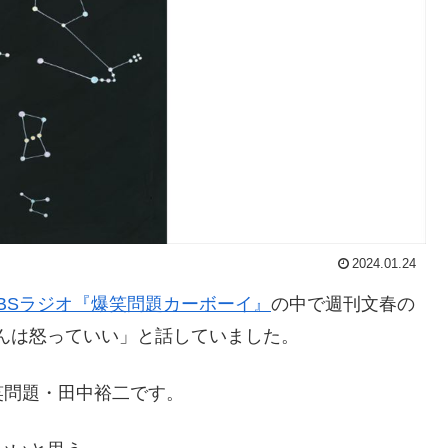
2024.01.24
TBSラジオ『爆笑問題カーボーイ』
の中で週刊文春の
さんは怒っていい」と話していました。
笑問題・田中裕二です。