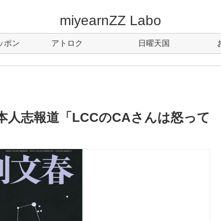
miyearnZZ Labo
ッポン
アトロク
日曜天国
本人志報道「LCCのCAさんは怒って