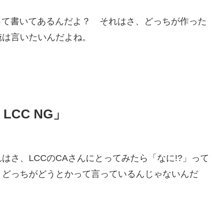
G」って書いてあるんだよ？ それはさ、どっちが作った
俺は言いたいんだよね。
LCC NG」
さ、LCCのCAさんにとってみたら「なに!?」って
 どっちがどうとかって言っているんじゃないんだ