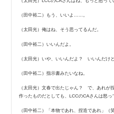
（太田光）LCCのCAさんはね、もっと怒って
（田中裕二）もう、いいよ……。
（太田光）俺はね、そう思ってるんだ。
（田中裕二）いいんだよ。
（太田光）いや、いいんだよ？ いいんだけ
（田中裕二）指示書みたいなね。
（太田光）文春で出たじゃん？ で、あれが
作ったものだとしても、LCCのCAさんは怒
（田中裕二）「本物であれ、捏造であれ」（