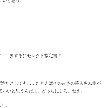
いいと思う。
ど……要するにセレクト指定書？
捏造だとしても……たとえばその吉本の芸人さん側が
っていいと思うんだよ。どっちにしろ、ねえ。
笑）。