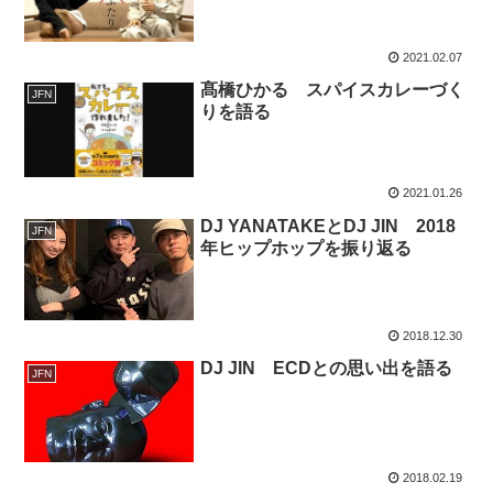
2021.02.07
髙橋ひかる スパイスカレーづく
JFN
りを語る
2021.01.26
DJ YANATAKEとDJ JIN 2018
JFN
年ヒップホップを振り返る
2018.12.30
DJ JIN ECDとの思い出を語る
JFN
2018.02.19