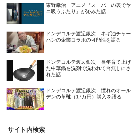
東野幸治 アニメ『スーパーの裏でヤ
ニ吸うふたり』が沁みた話
ドンデコルテ渡辺銀次 ネギ油チャー
ハンの企業コラボの可能性を語る
ドンデコルテ渡辺銀次 長年育て上げ
た中華鍋を洗剤で洗われて台無しにさ
れた話
ドンデコルテ渡辺銀次 憧れのオール
デンの革靴（17万円）購入を語る
サイト内検索