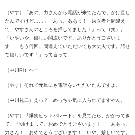
（やす）「あの、力さんから電話が来てたんで、かけ直し
たんですけど……」「あっ、ああっ！ 歯医者と間違え
て、やすさんのところを押してました！」って（笑）。
「いやいや、嬉しい間違いです。ありがとうございま
す！ もう何回、間違えていただいても大丈夫です。話せ
て嬉しいです！」って言って。
（中川剛）へー！
（やす）それで元旦にも電話をいただいたんですよ。
（中川礼二）えっ？ めっちゃ気に入られてますやん。
（やす）『爆笑ヒットパレード』を見てたら、かかってき
て。「明けまして、おめでとうございます！」「ああっ、
力さん！ おめでとうございます！ いや、嬉しいです。