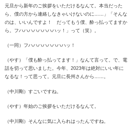
元旦から新年のご挨拶をいただけるなんて。本当だった
ら、僕の方から連絡しなきゃいけないのに……」「そんな
のは、いいんですよ！ だってもう僕、酔っ払ってますか
ら。フハハハハハハハハッ！」って（笑）。
（一同）フハハハハハハハハッ！
（やす）「僕も酔っ払ってます！」なんて言って。で、電
話を切って思いました。今年、2023年は絶対にいい年に
なるな！って思って。元旦に長州さんから……。
（中川剛）すごいですね。
（やす）年始のご挨拶をいただけるなんて。
（中川剛）そんなに気に入られはったんですね。