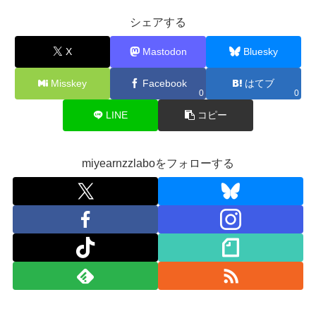
シェアする
X
Mastodon
Bluesky
Misskey
Facebook
はてブ
0
0
LINE
コピー
miyearnzzlaboをフォローする