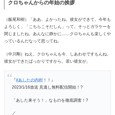
クロちゃんからの年始の挨拶
（飯尾和樹）「ああ、よかったね。彼女ができて。今年も
よろしく」「こちらこそだしん」って。そっとガラケーを
閉じましたね。あんなに静かに……クロちゃんも楽しくや
っているんだなって思ってね。
（中川剛）ねえ。クロちゃんも今、しあわせですもんね。
彼女ができたばっかりですから。若い彼女が。
『
#あしたの内村
！！』
2023/1/16放送 見逃し無料配信開始！?
「あした来そう！」なものを徹底調査！?
／