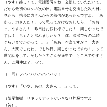
（やす）嬉しくて。電話番号をね、交換していただいて。
だから最初のロケの次の日。電話番号を交換した次の日に
見たら、携帯に力さんからの着信があったんですよ。「あ
あっ、力さんだ！」って思ってかけなおしたら、「おお
っ、やすさん！ 昨日はお疲れ様でした！ 楽しかったで
すね！ ちゃんと帰れましたか？ 僕、渋滞で夜の11時
ぐらいまでかかって……」「ああ、本当ですか？ 力さ
ん。大変でしたね。でも昨日、楽しかったですね！」って
世間話をして。そしたら力さんが途中で「ところでやすさ
ん、ご用件は？」って。
（一同）フハハハハハハハハッ！
（やす）「いや、あの、力さん……」って。
（飯尾和樹）リキラリアットがいきなり炸裂ですよ
（笑）。