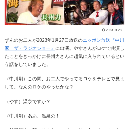
2023.01.28
ずんのお二人が2023年1月27日放送の
ニッポン放送『中川
家 ザ・ラジオショー』
に出演。やすさんがロケで共演し
たことをきっかけに長州力さんに超気に入られているとい
う話をしていました。
（中川剛）この間、お二人でやってるロケをテレビで見ま
して。なんのロケのやったかな？
（やす）温泉ですか？
（中川剛）ああ、温泉の！