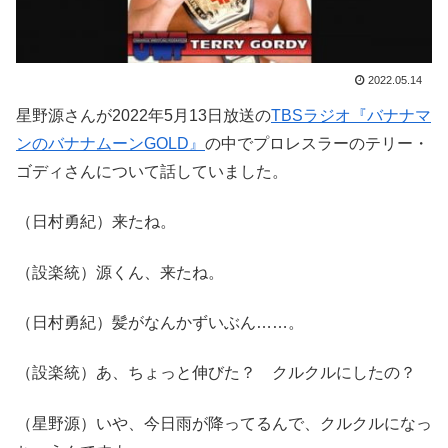
2022.05.14
星野源さんが2022年5月13日放送の
TBSラジオ『バナナマ
ンのバナナムーンGOLD』
の中でプロレスラーのテリー・
ゴディさんについて話していました。
（日村勇紀）来たね。
（設楽統）源くん、来たね。
（日村勇紀）髪がなんかずいぶん……。
（設楽統）あ、ちょっと伸びた？ クルクルにしたの？
（星野源）いや、今日雨が降ってるんで、クルクルになっ