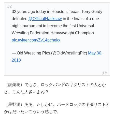
32 years ago today in Houston, Texas, Terry Gordy
defeated
@OfficialHacksaw
in the finals of a one-
night tournament to become the first Universal
Wrestling Federation Heavyweight Champion.
pic.twitter.com/Zv14pchekx
— Old Wrestling Pics (@OldWrestlingPic)
May 30,
2018
（設楽統）でもさ、ロックバンドのギタリストの人とか
さ、こんな人多いよね？
（星野源）ああ、たしかに。ハードロックのギタリストと
かはだいたいこういう感じで。