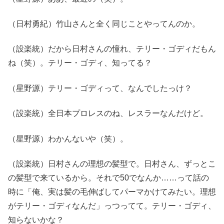
（日村勇紀）竹山さんと全く同じことやってんのか。
（設楽統）だから日村さんの憧れ、テリー・ゴディだもん
ね（笑）。テリー・ゴディ、知ってる？
（星野源）テリー・ゴディって、なんでしたっけ？
（設楽統）全日本プロレスのね、レスラーなんだけど。
（星野源）わかんないや（笑）。
（設楽統）日村さんの理想の髪型で。日村さん、ずっとこ
の髪型で来ているから。それで50でなんか……って話の
時に「俺、実は髪の毛伸ばしてパーマかけてみたい。理想
がテリー・ゴディなんだ」っつってて。テリー・ゴディ、
知らないかな？