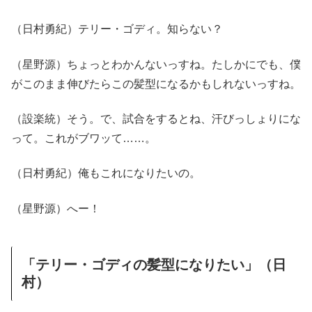
（日村勇紀）テリー・ゴディ。知らない？
（星野源）ちょっとわかんないっすね。たしかにでも、僕
がこのまま伸びたらこの髪型になるかもしれないっすね。
（設楽統）そう。で、試合をするとね、汗びっしょりにな
って。これがブワッて……。
（日村勇紀）俺もこれになりたいの。
（星野源）へー！
「テリー・ゴディの髪型になりたい」（日
村）