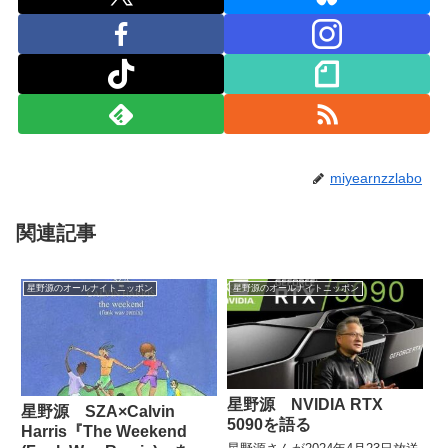
miyearnzzlabo
関連記事
星野源のオールナイトニッポン
星野源のオールナイトニッポン
星野源 NVIDIA RTX
星野源 SZA×Calvin
5090を語る
Harris『The Weekend