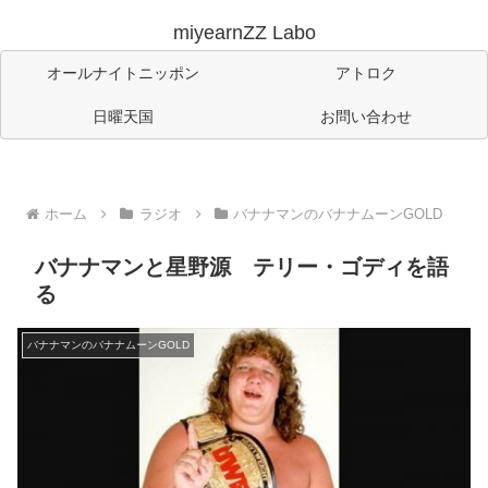
miyearnZZ Labo
オールナイトニッポン
アトロク
日曜天国
お問い合わせ
ホーム
ラジオ
バナナマンのバナナムーンGOLD
バナナマンと星野源 テリー・ゴディを語
る
バナナマンのバナナムーンGOLD