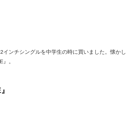
』の12インチシングルを中学生の時に買いました。懐かし
VE』。
E』