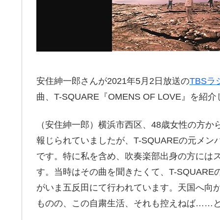
安住紳一郎さんが2021年5月2日放送の
TBS
曲、T-SQUARE『OMENS OF LOVE』を
（安住紳一郎）横浜市西区、48歳女性の方か
報じられていましたが、T-SQUAREの元メ
です。特に私を含め、吹奏楽部出身の方には
す。当時はその曲を聞きたくて、T-SQUAR
がいま五反田にて行われています。天国へ向
ものの、この自粛生活、それも控えねば……