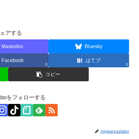
ェアする
Mastodon
Bluesky
Facebook
はてブ
0
0
コピー
zzlaboをフォローする
miyearnzzlabo