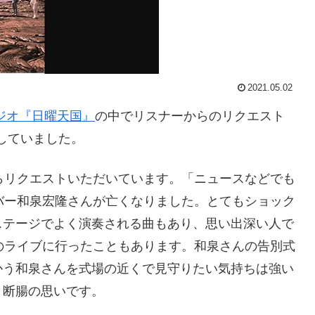
2021.05.02
ラジオ『日曜天国』
の中でリスナーからのリクエスト
紹介していました。
らリクエストいただいています。「ニュースなどでも
ンバー和泉宏隆さんが亡くなりました。とてもショック
ステージでよく演奏される曲もあり、思い出深い人で
Eのライブに行ったこともあります。和泉さんの告別式
かう和泉さんを式場の近くで見守りたい気持ちは強い
と断腸の思いです。