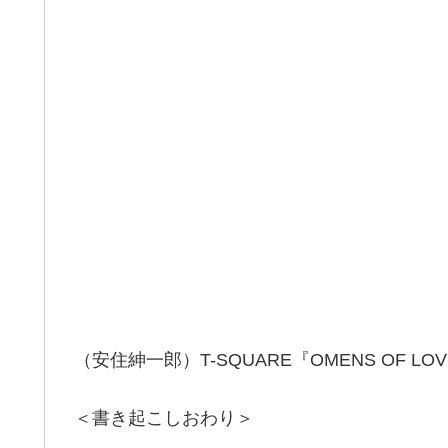
（安住紳一郎）T-SQUARE『OMENS OF 
＜書き起こしおわり＞