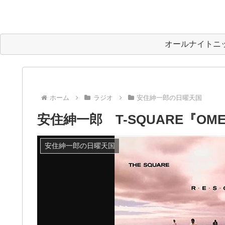
オールナイトニ
ホーム
ラジオ
安住紳一郎の日曜天国
安住紳一郎 T-SQUARE『OME
安住紳一郎の日曜天国