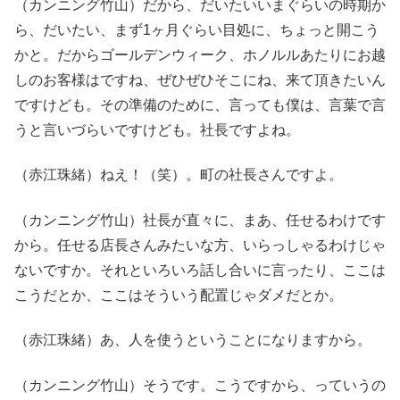
（カンニング竹山）だから、だいたいいまぐらいの時期か
ら、だいたい、まず1ヶ月ぐらい目処に、ちょっと開こう
かと。だからゴールデンウィーク、ホノルルあたりにお越
しのお客様はですね、ぜひぜひそこにね、来て頂きたいん
ですけども。その準備のために、言っても僕は、言葉で言
うと言いづらいですけども。社長ですよね。
（赤江珠緒）ねえ！（笑）。町の社長さんですよ。
（カンニング竹山）社長が直々に、まあ、任せるわけです
から。任せる店長さんみたいな方、いらっしゃるわけじゃ
ないですか。それといろいろ話し合いに言ったり、ここは
こうだとか、ここはそういう配置じゃダメだとか。
（赤江珠緒）あ、人を使うということになりますから。
（カンニング竹山）そうです。こうですから、っていうの