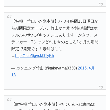
【特報！竹山かき氷本舗】ハワイ時間13日明日か
ら期間限定オープン、竹山かき氷本舗の場所はホ
ノルルのサムズキッチンにあります！かき氷、ス
テッカー、Tシャツどれも今のところ1ヶ月の期間
限定で発売です！場所はここ
→
http://t.co/6gvskOTyKh
— カンニング竹山 (@takeyama0330)
2015, 4月
13
【続特報 竹山かき氷本舗】やはり素人に商売は