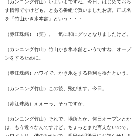
（カンニング竹山）いよいよですね。今日、はじめておろ
す情報ですけども。とある番組で買いましたお店。正式名
を『竹山かき氷本舗』という・・・
（赤江珠緒）（笑）。一気に和にグッとなりましたけど。
（カンニング竹山）竹山かき氷本舗というですね、オープ
ンをするために。
（赤江珠緒）ハワイで、かき氷をする権利を得たという。
（カンニング竹山）この後、飛びます。今日。
（赤江珠緒）ええーっ、そうですか。
（カンニング竹山）それで、場所とか、何日オープンとか
は、もう近々なんですけど。ちょっとまだ言えないので。
ハワイより、僕のTwitterで。明日か明後日にお知らせしま