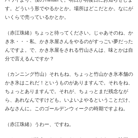
す。どういう形でやるかとか。場所はどこだとか。なにが
いくらで売っているかとか。
（赤江珠緒）ちょっと待ってください。じゃあそのね、か
き氷・・・私、かき氷屋さんをやるのがすっごい夢だった
んですよ。で、かき氷屋をされる竹山さんは、味とかは自
分で言えるんですか？
（カンニング竹山）それもね、ちょっと竹山かき氷本舗の
かき氷はこれだ！というものがありますんで。それをね、
ちょっとありますんで。それが、ちょっとまだ残念なが
ら、あれなんですけども。いよいよやるということだけ、
みなさんに。このゴールデンウィークの時期ですよね。
（赤江珠緒）うわー、ですね。