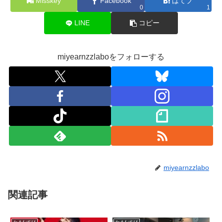
Misskey
Facebook
はてブ
0
1
LINE
コピー
miyearnzzlaboをフォローする
miyearnzzlabo
関連記事