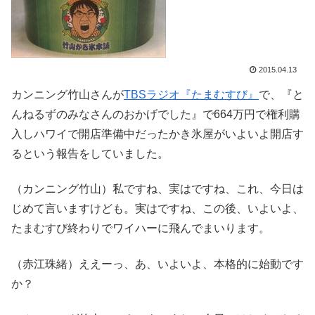
2015.04.13
カンニング竹山さんが
TBSラジオ『たまむすび』
で、『と
んねるずのみなさんのおかげでした』で664万円で権利購
入しハワイで開店準備中だったかき氷屋がいよいよ開店す
るという報告をしていました。
（カンニング竹山）私ですね、実はですね、これ、今日は
じめて言いますけども。実はですね、この後、いよいよ、
たまむすび終わりでワイハーに飛んでまいります。
（赤江珠緒）ええーっ、あ、いよいよ、本格的に始動です
か？