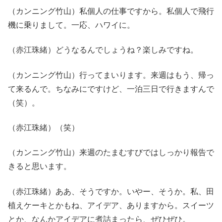
（カンニング竹山）私個人の仕事ですから。私個人で飛行
機に乗りまして。一応、ハワイに。
（赤江珠緒）どうなるんでしょうね？楽しみですね。
（カンニング竹山）行ってまいります。来週はもう、帰っ
て来るんで。ちなみにですけど、一泊三日で行きますんで
（笑）。
（赤江珠緒）（笑）
（カンニング竹山）来週のたまむすびではしっかり報告で
きると思います。
（赤江珠緒）ああ、そうですか。いやー、そうか。私、田
植えケーキとかもね、アイデア、ありますから。スイーツ
とか、なんかアイデアに煮詰まったら、ぜひぜひ。