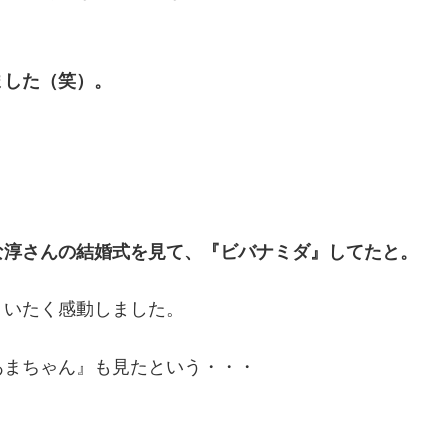
ました（笑）。
な淳さんの結婚式を見て、『ビバナミダ』してたと。
、いたく感動しました。
あまちゃん』も見たという・・・