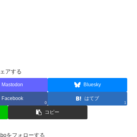
ェアする
Mastodon
Bluesky
Facebook
はてブ
0
1
コピー
zzlaboをフォローする