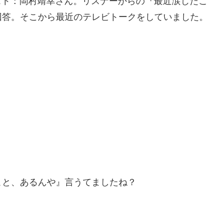
スト：岡村靖幸さん。リスナーからの『最近涙したこ
回答。そこから最近のテレビトークをしていました。
こと、あるんや』言うてましたね？