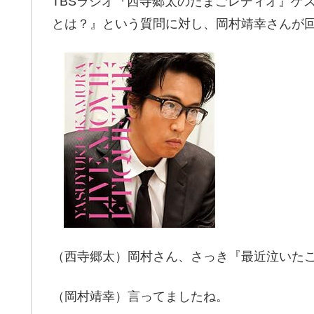
TBSラジオ『西寺郷太のたまごレディオ』ゲ
とは？』という質問に対し、岡村靖幸さんが
（西寺郷太）岡村さん、さっき『最近泣いた
（岡村靖幸）言ってましたね。