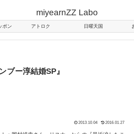
miyearnZZ Labo
ッポン
アトロク
日曜天国
ンブー淳結婚SP』
2013.10.04
2016.01.27