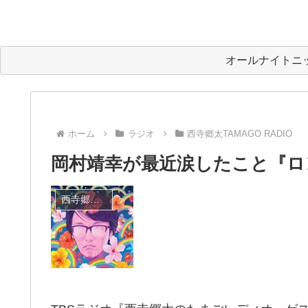
オールナイトニ
ホーム
ラジオ
西寺郷太TAMAGO RADIO
岡村靖幸が最近涙したこと『ロ
西寺郷太TAMAGO RADIO