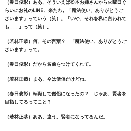
（春日俊彰）ああ、そういえば松本お姉さんから火曜日ぐ
らいにお礼のLINE、来たわ。「魔法使い、ありがとうご
ざいます」っていう（笑）。「いや、それを私に言われて
も……」って（笑）。
（若林正恭）何、その言葉？ 「魔法使い、ありがとうご
ざいます」って。
（春日俊彰）だから名前をつけてくれて。
（若林正恭）まあ、今は僧侶だけどね。
（春日俊彰）転職して僧侶になったの？ じゃあ、賢者を
目指してるってこと？
（若林正恭）ああ、違う。賢者になってるんだ。