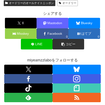
オードリーのオールナイトニッポン
オードリー
シェアする
X
Mastodon
Bluesky
Misskey
Facebook
はてブ
0
0
LINE
コピー
miyearnzzlaboをフォローする