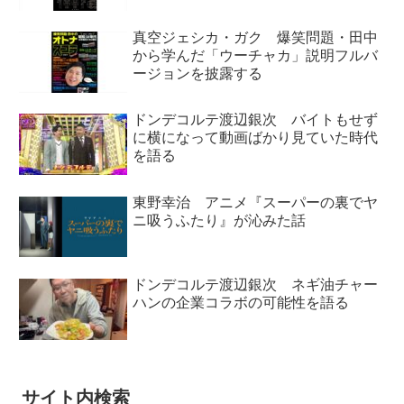
真空ジェシカ・ガク 爆笑問題・田中
から学んだ「ウーチャカ」説明フルバ
ージョンを披露する
ドンデコルテ渡辺銀次 バイトもせず
に横になって動画ばかり見ていた時代
を語る
東野幸治 アニメ『スーパーの裏でヤ
ニ吸うふたり』が沁みた話
ドンデコルテ渡辺銀次 ネギ油チャー
ハンの企業コラボの可能性を語る
サイト内検索