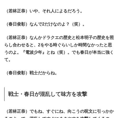
（若林正恭）いや、それ人によるだろう。
（春日俊彰）なんで2だけなのよ？（笑）。
（若林正恭）なんかドラクエの歴史と松本明子の歴史を照
らし合わせると、2をやる時ぐらいしか時間なかったと思
うのよ。『電波少年』とね（笑）。でも春日が本当に強く
て。
（春日俊彰）戦士だからね。
戦士・春日が混乱して味方を攻撃
（若林正恭）でもね、すぐにね、向こうの呪文に引っかか