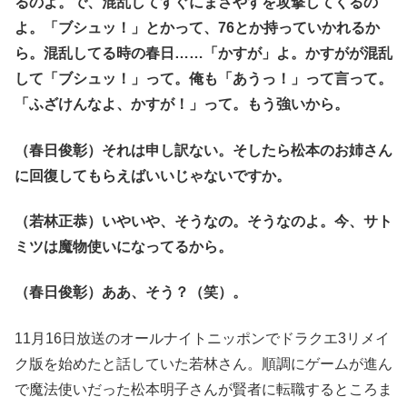
るのよ。で、混乱してすぐにまさやすを攻撃してくるの
よ。「ブシュッ！」とかって、76とか持っていかれるか
ら。混乱してる時の春日……「かすが」よ。かすがが混乱
して「ブシュッ！」って。俺も「あうっ！」って言って。
「ふざけんなよ、かすが！」って。もう強いから。
（春日俊彰）それは申し訳ない。そしたら松本のお姉さん
に回復してもらえばいいじゃないですか。
（若林正恭）いやいや、そうなの。そうなのよ。今、サト
ミツは魔物使いになってるから。
（春日俊彰）ああ、そう？（笑）。
11月16日放送のオールナイトニッポンでドラクエ3リメイ
ク版を始めたと話していた若林さん。順調にゲームが進ん
で魔法使いだった松本明子さんが賢者に転職するところま