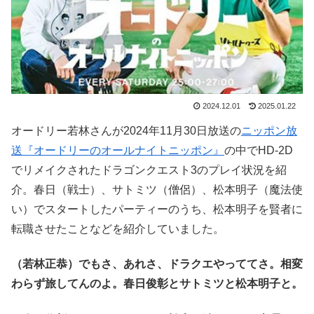
2024.12.01
2025.01.22
オードリー若林さんが2024年11月30日放送の
ニッポン放
送『オードリーのオールナイトニッポン』
の中でHD-2D
でリメイクされたドラゴンクエスト3のプレイ状況を紹
介。春日（戦士）、サトミツ（僧侶）、松本明子（魔法使
い）でスタートしたパーティーのうち、松本明子を賢者に
転職させたことなどを紹介していました。
（若林正恭）でもさ、あれさ、ドラクエやっててさ。相変
わらず旅してんのよ。春日俊彰とサトミツと松本明子と。