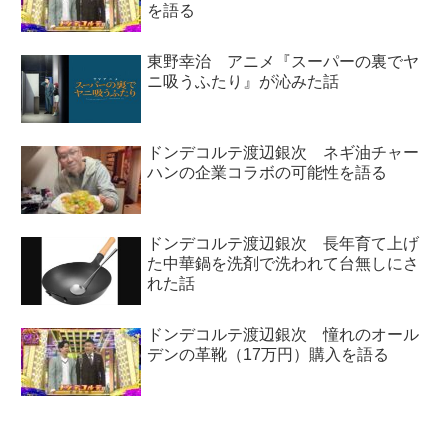
を語る
東野幸治 アニメ『スーパーの裏でヤ
ニ吸うふたり』が沁みた話
ドンデコルテ渡辺銀次 ネギ油チャー
ハンの企業コラボの可能性を語る
ドンデコルテ渡辺銀次 長年育て上げ
た中華鍋を洗剤で洗われて台無しにさ
れた話
ドンデコルテ渡辺銀次 憧れのオール
デンの革靴（17万円）購入を語る