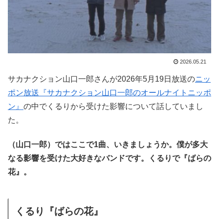
2026.05.21
サカナクション山口一郎さんが2026年5月19日放送の
ニッ
ポン放送『サカナクション山口一郎のオールナイトニッポ
ン』
の中でくるりから受けた影響について話していまし
た。
（山口一郎）ではここで1曲、いきましょうか。僕が多大
なる影響を受けた大好きなバンドです。くるりで『ばらの
花』。
くるり『ばらの花』