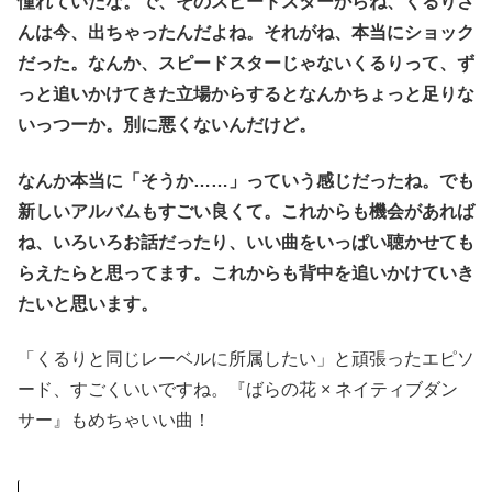
憧れていたな。で、そのスピードスターからね、くるりさ
んは今、出ちゃったんだよね。それがね、本当にショック
だった。なんか、スピードスターじゃないくるりって、ず
っと追いかけてきた立場からするとなんかちょっと足りな
いっつーか。別に悪くないんだけど。
なんか本当に「そうか……」っていう感じだったね。でも
新しいアルバムもすごい良くて。これからも機会があれば
ね、いろいろお話だったり、いい曲をいっぱい聴かせても
らえたらと思ってます。これからも背中を追いかけていき
たいと思います。
「くるりと同じレーベルに所属したい」と頑張ったエピソ
ード、すごくいいですね。『ばらの花 × ネイティブダン
サー』もめちゃいい曲！